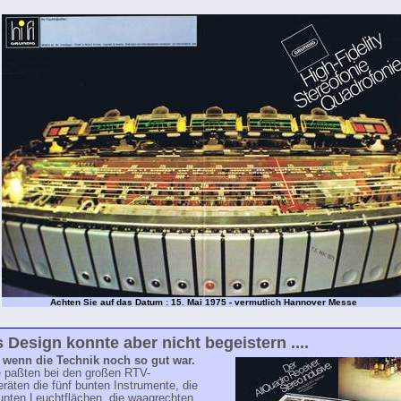
Achten Sie auf das Datum : 15. Mai 1975 - vermutlich Hannover Messe
 Design konnte aber nicht begeistern ....
st wenn die Technik noch so gut war.
e paßten bei den großen RTV-
räten die fünf bunten Instrumente, die
unten Leuchtflächen, die waagrechten