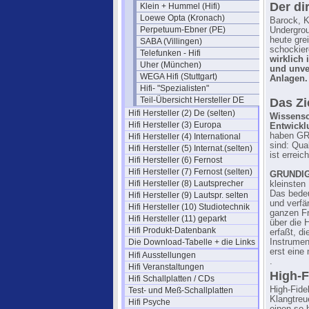
Der di
Klein + Hummel (Hifi)
Loewe Opta (Kronach)
Barock, K
Perpetuum-Ebner (PE)
Undergrou
heute gre
SABA (Villingen)
schockie
Telefunken - Hifi
wirklich 
Uher (München)
und unver
WEGA Hifi (Stuttgart)
Anlagen.
Hifi- "Spezialisten"
Teil-Übersicht Hersteller DE
Das Zi
Hifi Hersteller (2) De (selten)
Wissensc
Hifi Hersteller (3) Europa
Entwickl
haben GR
Hifi Hersteller (4) International
sind: Qua
Hifi Hersteller (5) Internat.(selten)
ist erreich
Hifi Hersteller (6) Fernost
Hifi Hersteller (7) Fernost (selten)
GRUNDIG 
Hifi Hersteller (8) Lautsprecher
kleinsten
Das bedeu
Hifi Hersteller (9) Lautspr. selten
und verfä
Hifi Hersteller (10) Studiotechnik
ganzen Fr
Hifi Hersteller (11) geparkt
über die 
Hifi Produkt-Datenbank
erfaßt, di
Die Download-Tabelle + die Links
Instrumen
erst eine
Hifi Ausstellungen
.
Hifi Veranstaltungen
High-F
Hifi Schallplatten / CDs
High-Fidel
Test- und Meß-Schallplatten
Klangtreu
Hifi Psyche