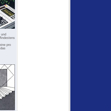
- und
Mindestens
eine pro
 das