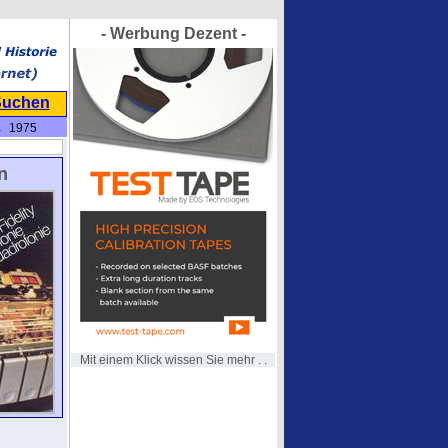
- Werbung Dezent -
Suchen
 1975
n
Mit einem Klick wissen Sie mehr . .