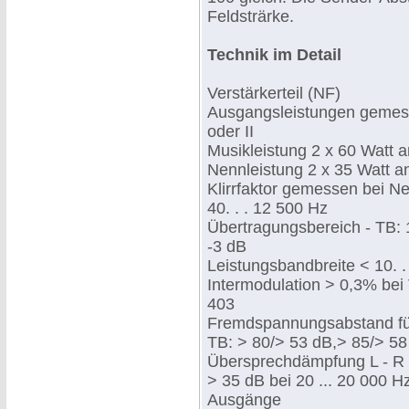
Feldsträrke.
Technik im Detail
Verstärkerteil (NF)
Ausgangsleistungen gemes
oder II
Musikleistung 2 x 60 Watt 
Nennleistung 2 x 35 Watt a
Klirrfaktor gemessen bei N
40. . . 12 500 Hz
Übertragungsbereich - TB: 1
-3 dB
Leistungsbandbreite < 10. .
Intermodulation > 0,3% be
403
Fremdspannungsabstand f
TB: > 80/> 53 dB,> 85/> 58
Übersprechdämpfung L - R -
> 35 dB bei 20 ... 20 000 H
Ausgänge