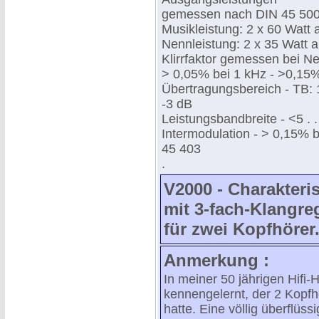
gemessen nach DIN 45 500 
Musikleistung: 2 x 60 Watt
Nennleistung: 2 x 35 Watt 
Klirrfaktor gemessen bei N
> 0,05% bei 1 kHz - >0,15%
Übertragungsbereich - TB: 1
-3 dB
Leistungsbandbreite - <5 . 
Intermodulation - > 0,15% 
45 403
.
V2000 - Charakteris
mit 3-fach-Klangr
für zwei Kopfhörer
Anmerkung :
In meiner 50 jährigen Hifi-
kennengelernt, der 2 Kopfh
hatte. Eine völlig überflüs