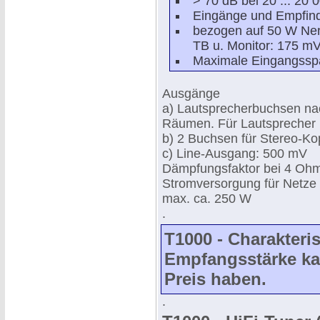
> 70 dB bei 20 ... 20 
Eingänge und Empfind
bezogen auf 50 W Ne
TB u. Monitor: 175 m
Maximale Eingangssp
Ausgänge
a) Lautsprecherbuchsen nac
Räumen. Für Lautsprecher 
b) 2 Buchsen für Stereo-Ko
c) Line-Ausgang: 500 mV
Dämpfungsfaktor bei 4 Ohm
Stromversorgung für Netze
max. ca. 250 W
.
T1000 - Charakteris
Empfangsstärke ka
Preis haben.
.