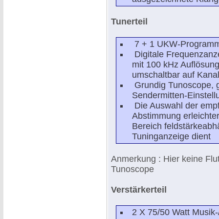
Tunerteil
7 + 1 UKW-Programmta
Digitale Frequenzanze
mit 100 kHz Auflösun
umschaltbar auf Kana
Grundig Tunoscope, ge
Sendermitten-Einstel
Die Auswahl der empf
Abstimmung erleichter
Bereich feldstärkeabh
Tuninganzeige dient
Anmerkung : Hier keine Flut
Tunoscope
Verstärkerteil
2 X 75/50 Watt Musik