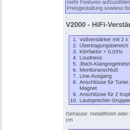
mehr Features aufzuzählen
Preisgestaltung sowieso fa
.
V2000 - HiFi-Verstä
.
Vollverstärker mit 2 
Übertragungsbereich 
Klirrfaktor > 0,03%
Loudness
3fach-Klangregelnetz
Monitoranschluß
Line-Ausgang
Anschlüsse für Tuner
Magnet
Anschlüsse für 2 Kop
Lautsprecher-Gruppe
Gehäuse: metallfinish oder 
cm