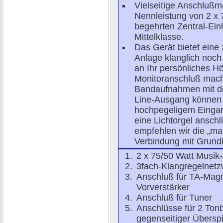
Vielseitige Anschlußm
Nennleistung von 2 x
begehrten Zentral-Ein
Mittelklasse.
Das Gerät bietet eine 
Anlage klanglich noch
an Ihr persönliches 
Monitoranschluß macht
Bandaufnahmen mit de
Line-Ausgang können 
hochpegeligem Eingang
eine Lichtorgel ansch
empfehlen wir die „m
Verbindung mit Grundi
2 x 75/50 Watt Musik-
3fach-Klangregelnetz
Anschluß für TA-Magn
Vorverstärker
Anschluß für Tuner
Anschlüsse für 2 Ton
gegenseitiger Überspi