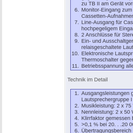
zu TB II am Gerät vor
Monitor-Eingang zum 
Cassetten-Aufnahmen
Line-Ausgang für Ca
hochpegeligem Eing
2 Anschlüsse für Ster
Ein- und Ausschaltge
relaisgeschaltete La
Elektronische Lautsp
Thermoschalter gege
Betriebsspannung aller
Technik im Detail
Ausgangsleistungen 
Lautsprechergruppe I 
Musikleistung: 2 x 7
Nennleistung: 2 x 50
Klirrfaktor gemessen 
>0,1 % bei 20. . .20 
Übertragungsbereich -