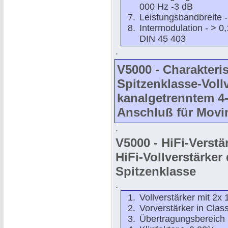
000 Hz -3 dB
Leistungsbandbreite - 
Intermodulation - > 
DIN 45 403
.
V5000 - Charakteris
Spitzenklasse-Vollv
kanalgetrenntem 4
Anschluß für Movi
.
V5000 - HiFi-Verstä
HiFi-Vollverstärker
Spitzenklasse
.
Vollverstärker mit 2x
Vorverstärker in Clas
Übertragungsbereich 5