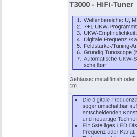
T3000 - HiFi-Tuner
.
Wellenbereiche: U, M,
7+1 UKW-Programmt
UKW-Empfindlichkeit:
Digitale Frequenz-/K
Feldstärke-/Tuning-A
Grundig Tunoscope (M
Automatische UKW-S
schaltbar
.
Gehäuse: metallfinish oder 
cm
.
Die digitale Frequen
sogar umschaltbar auf
entscheidenden Konst
und neuartige Technol
Ein 5stelliges LED-Dis
Frequenz oder Kanal. N