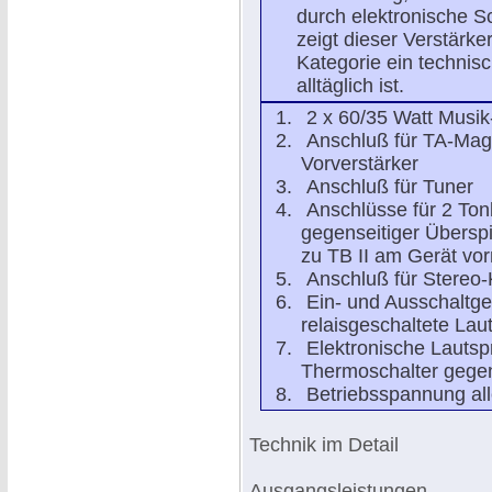
durch elektronische S
zeigt dieser Verstärke
Kategorie ein technisc
alltäglich ist.
2 x 60/35 Watt Musik
Anschluß für TA-Magn
Vorverstärker
Anschluß für Tuner
Anschlüsse für 2 Ton
gegenseitiger Überspi
zu TB II am Gerät vor
Anschluß für Stereo-
Ein- und Ausschaltg
relaisgeschaltete La
Elektronische Lautsp
Thermoschalter gege
Betriebsspannung aller
Technik im Detail
Ausgangsleistungen