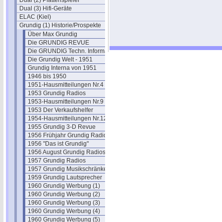
Dual (2) Plattenspieler
Dual (3) Hifi-Geräte
ELAC (Kiel)
Grundig (1) Historie/Prospekte
Über Max Grundig
Die GRUNDIG REVUE
Die GRUNDIG Techn. Information
Die Grundig Welt - 1951
Grundig Interna von 1951
1946 bis 1950
1951-Hausmitteilungen Nr.4
1953 Grundig Radios
1953-Hausmitteilungen Nr.9
1953 Der Verkaufshelfer
1954-Hausmitteilungen Nr.12
1955 Grundig 3-D Revue
1956 Frühjahr Grundig Radios
1956 "Das ist Grundig"
1956 August Grundig Radios
1957 Grundig Radios
1957 Grundig Musikschränke
1959 Grundig Lautsprecher
1960 Grundig Werbung (1)
1960 Grundig Werbung (2)
1960 Grundig Werbung (3)
1960 Grundig Werbung (4)
1960 Grundig Werbung (5)