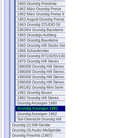
1960 Grundig Preisliste
1962 März Grundig Preise
1962 März Grundig Preise II
1962 August Grundig Preise
1963 Grundig STUDIO 50
1963/64 Grundig Bausteine
1965 Grundigs Aufstieg
1965 Grundig Bausteine
1965 Grundig Hifi Studio Serie
1966 Schaufenster
1969 Grundig RT100/SV140
1975 Grundig Hifi Stereo
1980/08 Grundig Hifi Stereo
1980/08 Grundig Hifi Stereo /2
1980/08 Grundig Hifi Stereo /3
1980/08 Grundig Hifi Stereo /4
1981/82 Grundig Mini Serie
1981 Grundig Boxen
1982 Grundig Hifi Stereo
Grundig Anzeigen 1980
Grundig Anzeigen 1981
Grundig Anzeigen 1982
Teil-Übersicht Grundig Hifi
Grundig (2) Hifi-Geräte
Grundig (3) Audio-Meßgeräte
Grundig FineArts (1987)