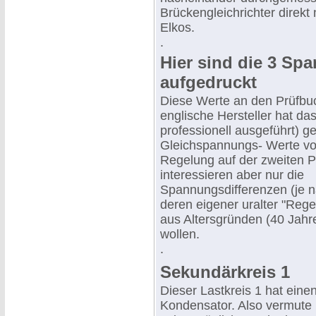
Brückengleichrichter direkt
Elkos.
.
Hier sind die 3 Sp
aufgedruckt
Diese Werte an den Prüfbu
englische Hersteller hat das
professionell ausgeführt) ge
Gleichspannungs- Werte vor
Regelung auf der zweiten P
interessieren aber nur die
Spannungsdifferenzen (je na
deren eigener uralter "Regel
aus Altersgründen (40 Jahr
wollen.
.
Sekundärkreis 1
Dieser Lastkreis 1 hat eine
Kondensator. Also vermute 