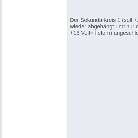
Der Sekundärkreis 1 (soll +
wieder abgehängt und nur d
+15 Volt= liefern) angeschl