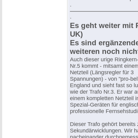
.
.
Es geht weiter mit 
UK)
Es sind ergänzend
weiteren noch nic
Auch dieser urige Ringkern
Nr.5 kommt - mitsamt eine
Netzteil (Längsregler für 3
Spannungen) - von "pro-bel
England und sieht fast so lu
wie der Trafo Nr.3. Er war a
einem kompletten Netzteil i
Spezial-Geräten für englisc
professionelle Fernsehstudi
Dieser Trafo gehört bereit
Sekundärwicklungen. Wir h
nacheinander durchgemesse