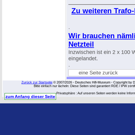
Zu weiteren Trafo
.
Wir brauchen näml
Netzteil
Inzwischen ist ein 2 x 100 
eingelandet.
.
eine Seite zurück
Zurück zur Startseite
© 2007/2026 - Deutsches Hifi-Museum - Copyright by Dip
Bitte einfach nur lächeln: Diese Seiten sind garantiert RDE / IPW zert
Privatsphäre : Auf unseren Seiten werden keine Infor
zum Anfang dieser Seite