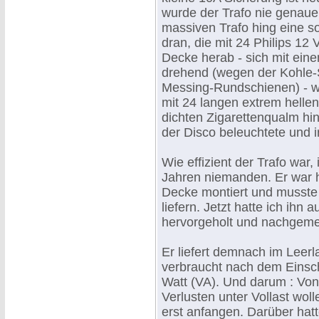
wurde der Trafo nie genaue
massiven Trafo hing eine s
dran, die mit 24 Philips 12
Decke herab - sich mit eine
drehend (wegen der Kohle-S
Messing-Rundschienen) - wi
mit 24 langen extrem hellen
dichten Zigarettenqualm hi
der Disco beleuchtete und i
Wie effizient der Trafo war, 
Jahren niemanden. Er war 
Decke montiert und musste
liefern. Jetzt hatte ich ihn 
hervorgeholt und nachgem
Er liefert demnach im Leerl
verbraucht nach dem Einsc
Watt (VA). Und darum : Von
Verlusten unter Vollast wolle
erst anfangen. Darüber hatt