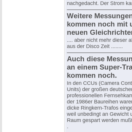
nachgedacht. Der Strom ka
Weitere Messungen
kommen noch mit 
neuen Gleichrichter
.... aber nicht mehr dieser a
aus der Disco Zeit ........
Auch diese Messu
an einem Super-Tr
kommen noch.
In den CCUs (Camera Cont
Units) der großen deutsche
professionellen Fernsehka
der 1986er Baureihen ware
dicke Ringkern-Trafos einge
weil unbedingt an Gewicht 
Raum gespart werden mußt
.