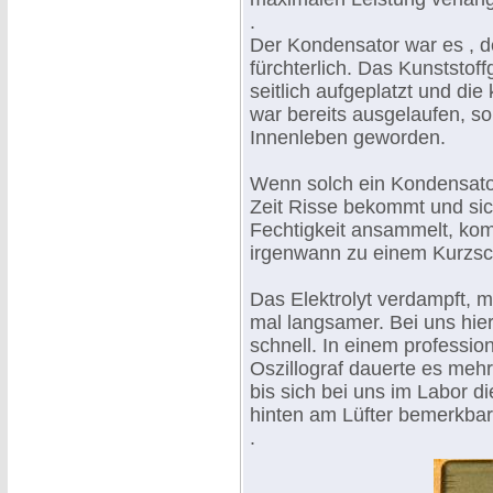
.
Der Kondensator war es , d
fürchterlich. Das Kunststof
seitlich aufgeplatzt und die
war bereits ausgelaufen, s
Innenleben geworden.
Wenn solch ein Kondensato
Zeit Risse bekommt und sic
Fechtigkeit ansammelt, ko
irgenwann zu einem Kurzsc
Das Elektrolyt verdampft, m
mal langsamer. Bei uns hier
schnell. In einem profession
Oszillograf dauerte es meh
bis sich bei uns im Labor 
hinten am Lüfter bemerkba
.