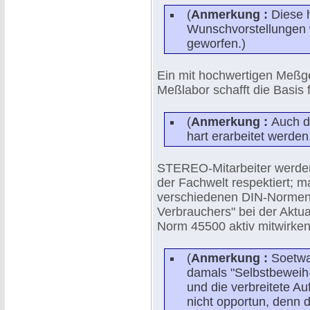
(
Anmerkung :
Diese 
Wunschvorstellungen 
geworfen.)
Ein mit hochwertigen Meßg
Meßlabor schafft die Basis fü
(
Anmerkung :
Auch d
hart erarbeitet werden
STEREO-Mitarbeiter werden 
der Fachwelt respektiert; m
verschiedenen DIN-Normena
Verbrauchers" bei der Aktua
Norm 45500 aktiv mitwirken
(
Anmerkung :
Soetwa
damals "Selbstbeweih
und die verbreitete Au
nicht opportun, denn d