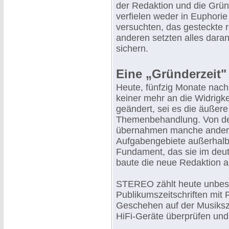
der Redaktion und die Grün
verfielen weder in Euphorie
versuchten, das gesteckte re
anderen setzten alles daran,
sichern.
Eine „Gründerzeit"
Heute, fünfzig Monate nach
keiner mehr an die Widrigke
geändert, sei es die äußer
Themenbehandlung. Von den
übernahmen manche andere 
Aufgabengebiete außerhalb d
Fundament, das sie im deut
baute die neue Redaktion a
STEREO zählt heute unbest
Publikumszeitschriften mit F
Geschehen auf der Musiksze
HiFi-Geräte überprüfen und 