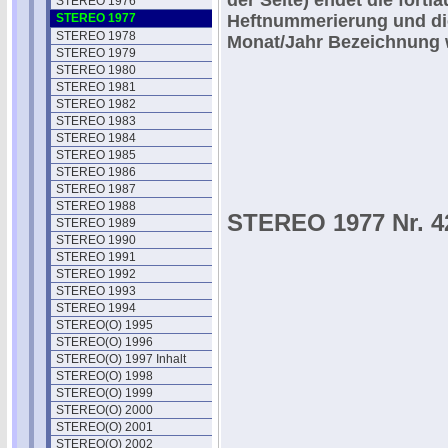
der Seite) endet die fortl
STEREO 1976
STEREO 1977
Heftnummerierung und die
STEREO 1978
Monat/Jahr Bezeichnung w
STEREO 1979
STEREO 1980
STEREO 1981
STEREO 1982
STEREO 1983
STEREO 1984
STEREO 1985
STEREO 1986
STEREO 1987
STEREO 1988
STEREO 1977 Nr. 4
STEREO 1989
STEREO 1990
STEREO 1991
STEREO 1992
STEREO 1993
STEREO 1994
STEREO(O) 1995
STEREO(O) 1996
STEREO(O) 1997 Inhalt
STEREO(O) 1998
STEREO(O) 1999
STEREO(O) 2000
STEREO(O) 2001
STEREO(O) 2002