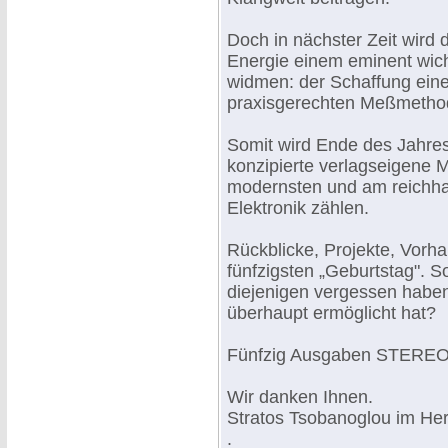
Doch in nächster Zeit wird
Energie einem eminent wich
widmen: der Schaffung ein
praxisgerechten Meßmetho
Somit wird Ende des Jahres
konzipierte verlagseigene 
modernsten und am reichhalt
Elektronik zählen.
Rückblicke, Projekte, Vorh
fünfzigsten „Geburtstag". S
diejenigen vergessen haben
überhaupt ermöglicht hat?
Fünfzig Ausgaben STEREO -
Wir danken Ihnen.
Stratos Tsobanoglou im He
.