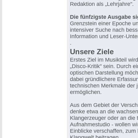
Redaktion als „Lehrjahre".
Die fünfzigste Ausgabe sig
Grenzstein einer Epoche un
intensiver Suche nach besse
Information und Leser-Unte
.
Unsere Ziele
Erstes Ziel im Musikteil wi
„Disco-Kritik" sein. Durch 
optischen Darstellung möch
dabei gründlichere Erfassun
technischen Merkmale der j
ermöglichen.
Aus dem Gebiet der Versch
denke etwa an die wachsen
Klangerzeuger oder an die t
Aufnahmestudio - wollen wi
Einblicke verschaffen, zum
Klangwelt beitragen.