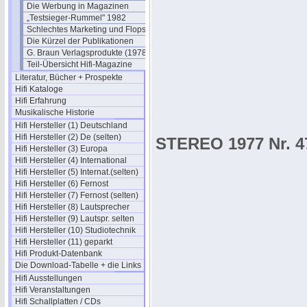
Die Werbung in Magazinen
„Testsieger-Rummel" 1982
Schlechtes Marketing und Flops
Die Kürzel der Publikationen
G. Braun Verlagsprodukte (1978)
Teil-Übersicht Hifi-Magazine
Literatur, Bücher + Prospekte
Hifi Kataloge
Hifi Erfahrung
Musikalische Historie
Hifi Hersteller (1) Deutschland
Hifi Hersteller (2) De (selten)
STEREO 1977 Nr. 4
Hifi Hersteller (3) Europa
Hifi Hersteller (4) International
Hifi Hersteller (5) Internat.(selten)
Hifi Hersteller (6) Fernost
Hifi Hersteller (7) Fernost (selten)
Hifi Hersteller (8) Lautsprecher
Hifi Hersteller (9) Lautspr. selten
Hifi Hersteller (10) Studiotechnik
Hifi Hersteller (11) geparkt
Hifi Produkt-Datenbank
Die Download-Tabelle + die Links
Hifi Ausstellungen
Hifi Veranstaltungen
Hifi Schallplatten / CDs