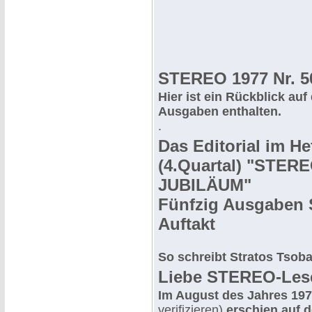
STEREO 1977 Nr. 5
Hier ist ein Rückblick auf
Ausgaben enthalten.
.
Das Editorial im He
(4.Quartal) "STER
JUBILÄUM"
Fünfzig Ausgaben
Auftakt
So schreibt Stratos Tsob
Liebe STEREO-Les
Im August des Jahres 19
verifizieren)
erschien auf 