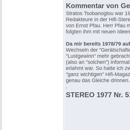
Kommentar von Ger
Stratos Tsobanoglou war 19
Redakteure in der Hifi-Ster
von Ernst Pfau. Herr Pfau 
folgten ihm mit neuen Ideen
Da mir bereits 1978/79 auf
Wechseln der "Gerätschafte
"Lustgewinn" mehr gebracht
(also an "solchen") Inform
erlahmt war. So hatte ich 
"ganz wichtigen" Hifi-Magaz
genau das Gleiche drinnen.
.
STEREO 1977 Nr. 5