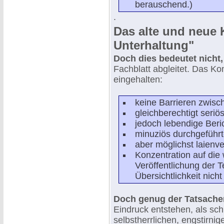
berauschend.)
.
Das alte und neue 
Unterhaltung"
Doch dies bedeutet nicht,
Fachblatt abgleitet. Das Ko
eingehalten:
keine Barrieren zwisc
gleichberechtigt seriös
jedoch lebendige Beri
minuziös durchgeführt
aber möglichst laienv
Konzentration auf die
Veröffentlichung der T
Übersichtlichkeit nich
Doch genug der Tatsachen
Eindruck entstehen, als sc
selbstherrlichen, engstirn