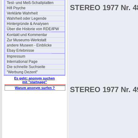
Test- und Meß-Schallplatten
STEREO 1977 Nr. 4
Hifi Psyche
Verklärte Wahrheit
Wahrheit oder Legende
Hintergründe & Analysen
Über die Historie von RDE/IPW
Kontakt und Kommentar
Zur Museums-Werkstatt
andere Museen - Einblicke
Ebay Erlebnisse
Impressum
International Page
Die schnelle Suchseite
"Werbung Dezent"
Es geht: anonym suchen
mit "startpage"
STEREO 1977 Nr. 4
Warum anonym surfen ?