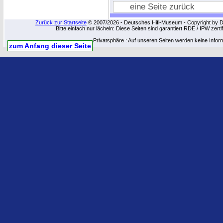
eine Seite zurück
Zurück zur Startseite
© 2007/2026 - Deutsches Hifi-Museum - Copyright by Dip
Bitte einfach nur lächeln: Diese Seiten sind garantiert RDE / IPW zert
Privatsphäre : Auf unseren Seiten werden keine Infor
zum Anfang dieser Seite