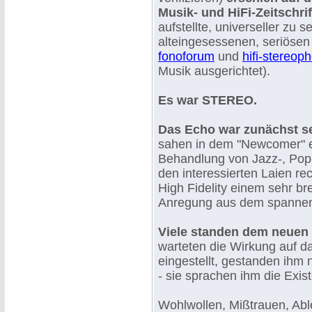
Musik- und HiFi-Zeitschri
aufstellte, universeller zu 
alteingesessenen, seriösen S
fonoforum
und
hifi-stereop
Musik ausgerichtet).
Es war STEREO.
Das Echo war zunächst se
sahen in dem "Newcomer" ei
Behandlung von Jazz-, Pop-
den interessierten Laien re
High Fidelity einem sehr b
Anregung aus dem spannend
Viele standen dem neuen 
warteten die Wirkung auf d
eingestellt, gestanden ihm
- sie sprachen ihm die Exis
Wohlwollen, Mißtrauen, Able