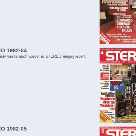
O 1982-04
usiv wurde auch wieder in STEREO eingegliedert.
O 1982-05