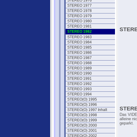
STEREO 1976
STEREO 1977
STEREO 1978
STEREO 1979
STEREO 1980
STEREO 1981
STERE
STEREO 1982
STEREO 1983
STEREO 1984
STEREO 1985
STEREO 1986
STEREO 1987
STEREO 1988
STEREO 1989
STEREO 1990
STEREO 1991
STEREO 1992
STEREO 1993
STEREO 1994
STEREO(O) 1995
STEREO(O) 1996
STERE
STEREO(O) 1997 Inhalt
Das VIDE
STEREO(O) 1998
alleine n
STEREO(O) 1999
geparkt.
STEREO(O) 2000
STEREO(O) 2001
STEREO(O) 2002