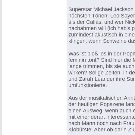
Superstar Michael Jackson 
höchsten Tönen; Leo Sayer
als der Callas, und wer Nic
nachahmen will (ich hab's 
zumindest akustisch in einen
klingen, wenn Schweine das
Was ist bloß los in der Pop
feminin tönt? Sind hier die
lange trimmen, bis sie auch
wirken? Selige Zeiten, in d
und Zarah Leander ihre St
umfunktionierte.
Aus der musikalischen An
der heutigen Popszene fand
einen Ausweg, wenn auch ein
mit einer derart interessan
nach Mann noch nach Frau 
Klobürste. Aber ob darin Zuk