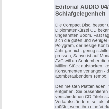
Editorial AUDIO 04/
Schlafgelegenheit
Die Compact Disc, besser 
Diplomatenkürzel CD bekann
ungeahnten Boom. Fast täg
sich die guten und weniger
Polygram, der riesige Konz
Jahr gar nicht genug schill
pressen, Sanyo ist auf Mon
JVC will ab September die m
Million Stück aufstocken, kei
Konsumenten verlangen - di
atemberaubendem Tempo.
Den meisten Plattenläden in
entgehen. Sie präsentieren
verschiedenen CD-Titeln s
Verkaufsständern, so, als 
müßte, wenn ihm eine Verkä