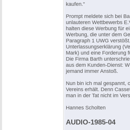
kaufen."
Prompt meldete sich bei Ba
unlauteren Wettbewerbs E.V.
halten diese Werbung für 
Werbung, die unter dem Ge
Paragraph 1 UWG verstößt.
Unterlassungserklärung (Ve
Mark) und eine Forderung f
Die Firma Barth unterschri
aus dem Kunden-Dienst: Wer
jemand immer Anstoß.
Nun bin ich mal gespannt,
Vereins erhält. Denn Casse
man in der Tat nicht im Ve
Hannes Scholten
AUDIO-1985-04
.