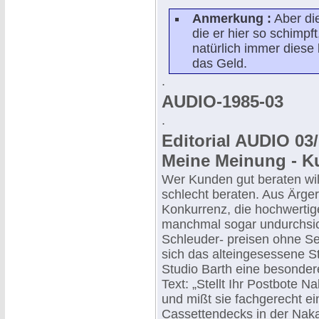
Anmerkung :
Aber die
die er hier so schimpf
natürlich immer diese
das Geld.
.
AUDIO-1985-03
.
Editorial AUDIO 03/
Meine Meinung - K
Wer Kunden gut beraten wil
schlecht beraten. Aus Ärger
Konkurrenz, die hochwertig
manchmal sogar undurchsic
Schleuder- preisen ohne Ser
sich das alteingesessene St
Studio Barth eine besondere
Text: „Stellt Ihr Postbote 
und mißt sie fachgerecht e
Cassettendecks in der Naka