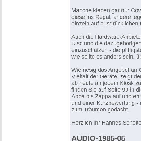
Manche kleben gar nur Cove
diese ins Regal, andere le
einzeln auf ausdrückliche
Auch die Hardware-Anbiete
Disc und die dazugehörigen
einzuschätzen - die pfiffig
wie sollte es anders sein,
Wie riesig das Angebot an C
Vielfalt der Geräte, zeigt 
ab heute an jedem Kiosk zu
finden Sie auf Seite 99 in 
Abba bis Zappa auf und enth
und einer Kurzbewertung - 
zum Träumen gedacht.
Herzlich Ihr Hannes Scholt
AUDIO-1985-05