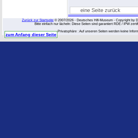
eine Seite zurück
Zurück zur Startseite
© 2007/2026 - Deutsches Hifi-Museum - Copyright by Dip
Bitte einfach nur lächeln: Diese Seiten sind garantiert RDE / IPW zert
Privatsphäre : Auf unseren Seiten werden keine Infor
zum Anfang dieser Seite