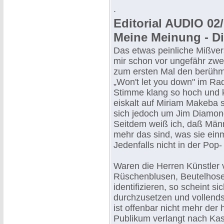
.
Editorial AUDIO 02/
Meine Meinung - D
Das etwas peinliche Mißvers
mir schon vor ungefähr zwei
zum ersten Mal den berüh
„Won't let you down" im Rad
Stimme klang so hoch und k
eiskalt auf Miriam Makeba 
sich jedoch um Jim Diamo
Seitdem weiß ich, daß Männ
mehr das sind, was sie ein
Jedenfalls nicht in der Pop
Waren die Herren Künstler 
Rüschenblusen, Beutelhose
identifizieren, so scheint s
durchzusetzen und vollends
ist offenbar nicht mehr der
Publikum verlangt nach Kast