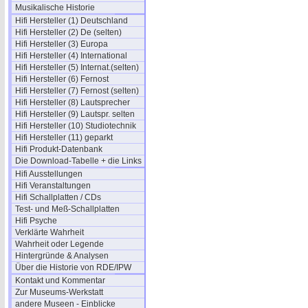
Musikalische Historie
Hifi Hersteller (1) Deutschland
Hifi Hersteller (2) De (selten)
Hifi Hersteller (3) Europa
Hifi Hersteller (4) International
Hifi Hersteller (5) Internat.(selten)
Hifi Hersteller (6) Fernost
Hifi Hersteller (7) Fernost (selten)
Hifi Hersteller (8) Lautsprecher
Hifi Hersteller (9) Lautspr. selten
Hifi Hersteller (10) Studiotechnik
Hifi Hersteller (11) geparkt
Hifi Produkt-Datenbank
Die Download-Tabelle + die Links
Hifi Ausstellungen
Hifi Veranstaltungen
Hifi Schallplatten / CDs
Test- und Meß-Schallplatten
Hifi Psyche
Verklärte Wahrheit
Wahrheit oder Legende
Hintergründe & Analysen
Über die Historie von RDE/IPW
Kontakt und Kommentar
Zur Museums-Werkstatt
andere Museen - Einblicke