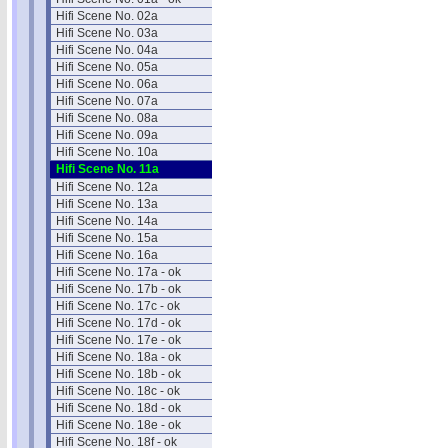
Hifi Scene No. 02a
Hifi Scene No. 03a
Hifi Scene No. 04a
Hifi Scene No. 05a
Hifi Scene No. 06a
Hifi Scene No. 07a
Hifi Scene No. 08a
Hifi Scene No. 09a
Hifi Scene No. 10a
Hifi Scene No. 11a
Hifi Scene No. 12a
Hifi Scene No. 13a
Hifi Scene No. 14a
Hifi Scene No. 15a
Hifi Scene No. 16a
Hifi Scene No. 17a - ok
Hifi Scene No. 17b - ok
Hifi Scene No. 17c - ok
Hifi Scene No. 17d - ok
Hifi Scene No. 17e - ok
Hifi Scene No. 18a - ok
Hifi Scene No. 18b - ok
Hifi Scene No. 18c - ok
Hifi Scene No. 18d - ok
Hifi Scene No. 18e - ok
Hifi Scene No. 18f - ok