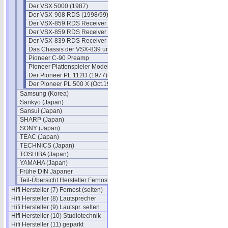
Der VSX 5000 (1987)
Der VSX-908 RDS (1998/99)
Der VSX-859 RDS Receiver
Der VSX-859 RDS Receiver II
Der VSX-839 RDS Receiver
Das Chassis der VSX-839 und 859
Pioneer C-90 Preamp
Pioneer Plattenspieler Modelle
Der Pioneer PL 112D (1977)
Der Pioneer PL 500 X (Oct.1979)
Samsung (Korea)
Sankyo (Japan)
Sansui (Japan)
SHARP (Japan)
SONY (Japan)
TEAC (Japan)
TECHNICS (Japan)
TOSHIBA (Japan)
YAMAHA (Japan)
Frühe DIN Japaner
Teil-Übersicht Hersteller Fernost
Hifi Hersteller (7) Fernost (selten)
Hifi Hersteller (8) Lautsprecher
Hifi Hersteller (9) Lautspr. selten
Hifi Hersteller (10) Studiotechnik
Hifi Hersteller (11) geparkt