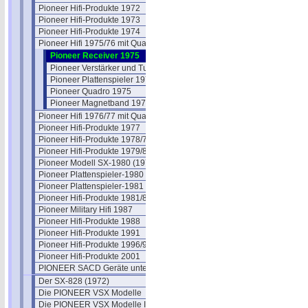
Pioneer Hifi-Produkte 1972
Pioneer Hifi-Produkte 1973
Pioneer Hifi-Produkte 1974
Pioneer Hifi 1975/76 mit Quadro
Pioneer Receiver 1975
Pioneer Verstärker und Tuner 1975
Pioneer Plattenspieler 1975
Pioneer Quadro 1975
Pioneer Magnetband 1975
Pioneer Hifi 1976/77 mit Quadro
Pioneer Hifi-Produkte 1977
Pioneer Hifi-Produkte 1978/79
Pioneer Hifi-Produkte 1979/80
Pioneer Modell SX-1980 (1978)
Pioneer Plattenspieler-1980
Pioneer Plattenspieler-1981
Pioneer Hifi-Produkte 1981/82
Pioneer Military Hifi 1987
Pioneer Hifi-Produkte 1988
Pioneer Hifi-Produkte 1991
Pioneer Hifi-Produkte 1996/97
Pioneer Hifi-Produkte 2001
PIONEER SACD Geräte unter SACD
Der SX-828 (1972)
Die PIONEER VSX Modelle
Die PIONEER VSX Modelle II