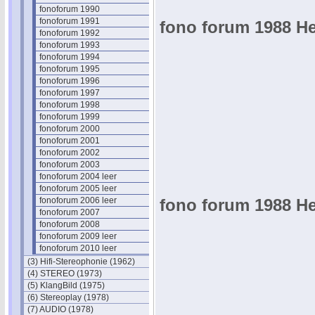
fonoforum 1990
fonoforum 1991
fono forum 1988 He
fonoforum 1992
fonoforum 1993
fonoforum 1994
fonoforum 1995
fonoforum 1996
fonoforum 1997
fonoforum 1998
fonoforum 1999
fonoforum 2000
fonoforum 2001
fonoforum 2002
fonoforum 2003
fonoforum 2004 leer
fonoforum 2005 leer
fonoforum 2006 leer
fono forum 1988 He
fonoforum 2007
fonoforum 2008
fonoforum 2009 leer
fonoforum 2010 leer
(3) Hifi-Stereophonie (1962)
(4) STEREO (1973)
(5) KlangBild (1975)
(6) Stereoplay (1978)
(7) AUDIO (1978)