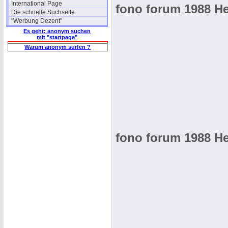
International Page
fono forum 1988 He
Die schnelle Suchseite
"Werbung Dezent"
Es geht: anonym suchen
mit "startpage"
Warum anonym surfen ?
fono forum 1988 He