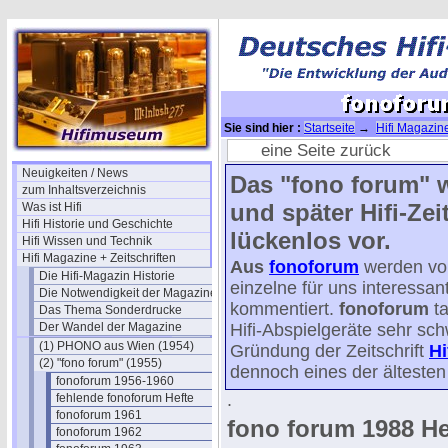
Sie sind hier :
Startseite
→
Hifi Magazine
eine Seite zurück
Neuigkeiten / News
Das "fono forum" w
zum Inhaltsverzeichnis
und später Hifi-Zei
Was ist Hifi
Hifi Historie und Geschichte
lückenlos vor.
Hifi Wissen und Technik
Hifi Magazine + Zeitschriften
Aus
fonoforum
werden von
Die Hifi-Magazin Historie
einzelne für uns interessant
Die Notwendigkeit der Magazine
kommentiert.
fonoforum
ta
Das Thema Sonderdrucke
Der Wandel der Magazine
Hifi-Abspielgeräte sehr sc
(1) PHONO aus Wien (1954)
Gründung der Zeitschrift
Hi
(2) "fono forum" (1955)
dennoch eines der älteste
fonoforum 1956-1960
.
fehlende fonoforum Hefte
fonoforum 1961
fono forum 1988 He
fonoforum 1962