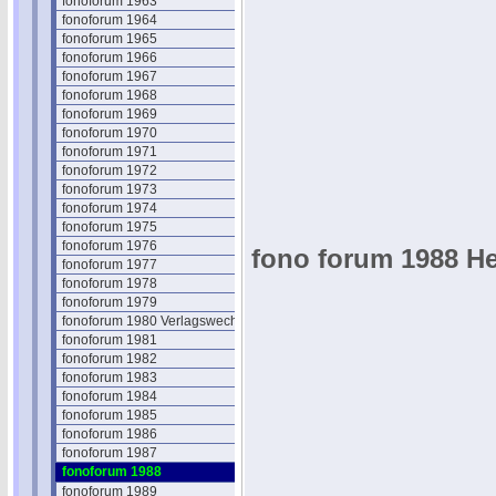
fonoforum 1963
fonoforum 1964
fonoforum 1965
fonoforum 1966
fonoforum 1967
fonoforum 1968
fonoforum 1969
fonoforum 1970
fonoforum 1971
fonoforum 1972
fonoforum 1973
fonoforum 1974
fonoforum 1975
fonoforum 1976
fono forum 1988 He
fonoforum 1977
fonoforum 1978
fonoforum 1979
fonoforum 1980 Verlagswechsel
fonoforum 1981
fonoforum 1982
fonoforum 1983
fonoforum 1984
fonoforum 1985
fonoforum 1986
fonoforum 1987
fonoforum 1988
fonoforum 1989