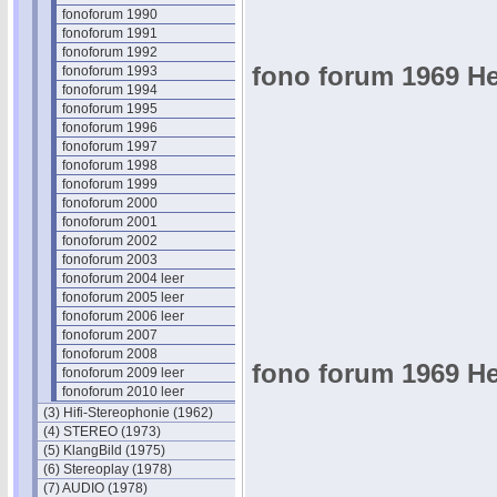
fonoforum 1990
fonoforum 1991
fonoforum 1992
fono forum 1969 He
fonoforum 1993
fonoforum 1994
fonoforum 1995
fonoforum 1996
fonoforum 1997
fonoforum 1998
fonoforum 1999
fonoforum 2000
fonoforum 2001
fonoforum 2002
fonoforum 2003
fonoforum 2004 leer
fonoforum 2005 leer
fonoforum 2006 leer
fonoforum 2007
fonoforum 2008
fono forum 1969 He
fonoforum 2009 leer
fonoforum 2010 leer
(3) Hifi-Stereophonie (1962)
(4) STEREO (1973)
(5) KlangBild (1975)
(6) Stereoplay (1978)
(7) AUDIO (1978)