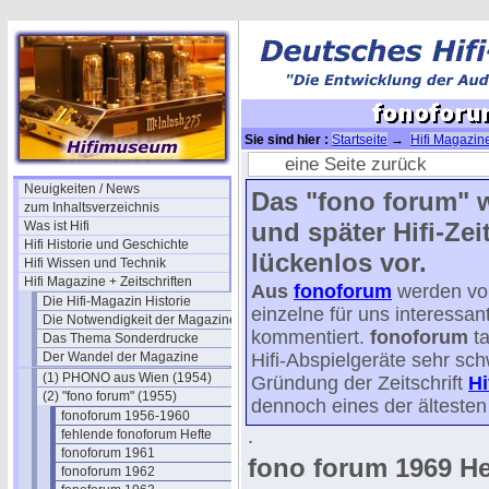
Sie sind hier :
Startseite
→
Hifi Magazine
eine Seite zurück
Neuigkeiten / News
Das "fono forum" w
zum Inhaltsverzeichnis
und später Hifi-Zei
Was ist Hifi
Hifi Historie und Geschichte
lückenlos vor.
Hifi Wissen und Technik
Hifi Magazine + Zeitschriften
Aus
fonoforum
werden von
Die Hifi-Magazin Historie
einzelne für uns interessant
Die Notwendigkeit der Magazine
kommentiert.
fonoforum
ta
Das Thema Sonderdrucke
Der Wandel der Magazine
Hifi-Abspielgeräte sehr sc
(1) PHONO aus Wien (1954)
Gründung der Zeitschrift
Hi
(2) "fono forum" (1955)
dennoch eines der älteste
fonoforum 1956-1960
.
fehlende fonoforum Hefte
fonoforum 1961
fono forum 1969 He
fonoforum 1962