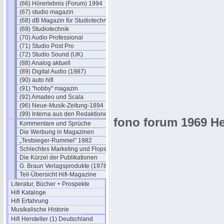
(66) Hörerlebnis (Forum) 1994
(67) studio magazin
(68) dB Magazin für Studiotechnik
(69) Studiotechnik
(70) Audio Professional
(71) Studio Post Pro
(72) Studio Sound (UK)
(88) Analog aktuell
(89) Digital Audio (1987)
(90) auto hifi
(91) "hobby" magazin
(92) Amadeo und Scala
(96) Neue-Musik-Zeitung-1894
(99) Interna aus den Redaktionen
fono forum 1969 He
Kommentare und Sprüche
Die Werbung in Magazinen
„Testsieger-Rummel" 1982
Schlechtes Marketing und Flops
Die Kürzel der Publikationen
G. Braun Verlagsprodukte (1978)
Teil-Übersicht Hifi-Magazine
Literatur, Bücher + Prospekte
Hifi Kataloge
Hifi Erfahrung
Musikalische Historie
Hifi Hersteller (1) Deutschland