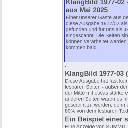
KlangBild 1977-02 
aus Mai 2025
Einer unserer Gäste aus d
diese Ausgabe 1977/02 als 
gefunden und für uns als J
eingescannt. Die Seiten sin
können verarbeitet werden -
kommen bald.
.
KlangBild 1977-03 (
Diese Ausgabe hat fast kei
lesbaren Seiten - außer den
der Mitte mit etwas stärkere
anderen Seiten waren es ni
gescannt zu werden, denn e
80% von dem lesbaren Text
Ein Beispiel einer 
Eine Anzeige von SUMMIT m