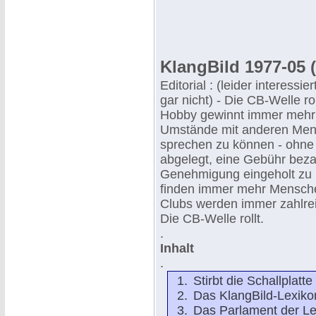
KlangBild 1977-05 (
Editorial : (leider interess
gar nicht) - Die CB-Welle ro
Hobby gewinnt immer mehr
Umstände mit anderen Men
sprechen zu können - ohne
abgelegt, eine Gebühr beza
Genehmigung eingeholt zu 
finden immer mehr Mensch
Clubs werden immer zahlrei
Die CB-Welle rollt.
.
Inhalt
.
Stirbt die Schallplatte
Das KlangBild-Lexiko
Das Parlament der Les