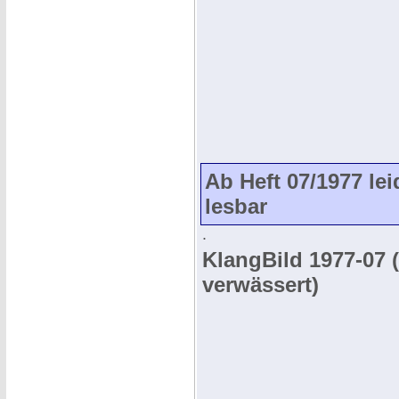
Ab Heft 07/1977 lei
lesbar
.
KlangBild 1977-07 (
verwässert)