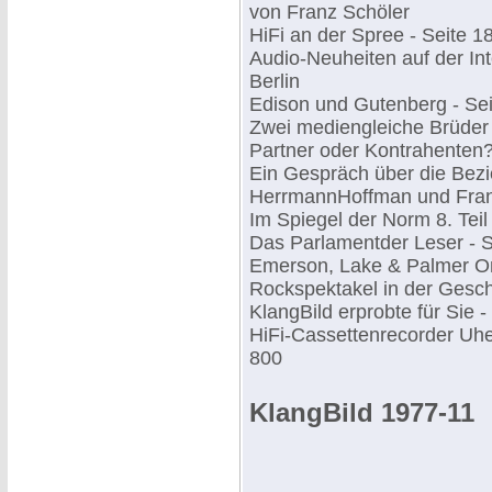
von Franz Schöler
HiFi an der Spree - Seite 1
Audio-Neuheiten auf der In
Berlin
Edison und Gutenberg - Sei
Zwei mediengleiche Brüder
Partner oder Kontrahenten?
Ein Gespräch über die Bez
HerrmannHoffman und Fran
Im Spiegel der Norm 8. Teil
Das Parlamentder Leser - S
Emerson, Lake & Palmer O
Rockspektakel in der Gesch
KlangBild erprobte für Sie -
HiFi-Cassettenrecorder Uh
800
KlangBild 1977-11