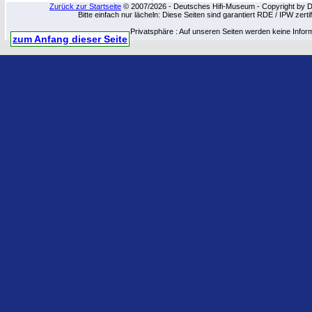
Zurück zur Startseite
© 2007/2026 - Deutsches Hifi-Museum - Copyright by Dip
Bitte einfach nur lächeln: Diese Seiten sind garantiert RDE / IPW zert
Privatsphäre : Auf unseren Seiten werden keine Infor
zum Anfang dieser Seite