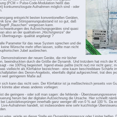
nung (PCM = Pulse-Code-Modulation heißt das
t) konkurrenzlosgute Aufnahmen möglich sind - oder
n.
enzgang entspricht besten konventionellen Geräten,
ik bzw. der Störspannungsabstand ist so gut, daß
egriff „Rauschen" vergessen kann.
fschwankungen des Aufzeichungsgerätes sind quasi
 man also an der qualitativen „Höchstgrenze" der
n Übertragungs- qualität angelangt ?
alle Parameter für das neue System sprechen und die
keine Wünsche mehr offen lassen, sollte man nicht
 euphorischen Jubel ausbrechen.
 Demonstrationen der neuen Geräte, die mir bisher
en, beeindruckten durch die Größe der Dynamik. Und trotzdem hat mich der K
esagt - nie 100%ig begeistert. Irgend etwas paßte (nicht nur) mir nicht ganz; 
was vielleicht als Klirrfaktor bezeichnen - eine kaum beschreibbare Schärfe i
challplatten des Denon-Angebots, ebenfalls digital aufgezeichnet, trat dies je
in weit geringerem Maße auf.
r sich kann das nicht sein. Der Klirrfaktor ist ja meßtechnisch jenseits von G
r könnte aber etwas anderes vorliegen:
t ist die geringere - oder soll man sagen: die fehlende - Übersteuerungsreserve
euerung herum bei der digitalen Aufzeichnung die Ursache. Hier schnellt nämli
or bei Lautstärkesprüngen innerhalb ganz weniger dB von 0 % auf 100 %. Da es
Live-Aufnahmen handelt, ist insbesondere eine sehr kurzfristige Übersteue
den.
o wäre, würde an dieser Stelle ein Dynamikkompressor oder Limiter helfen. D