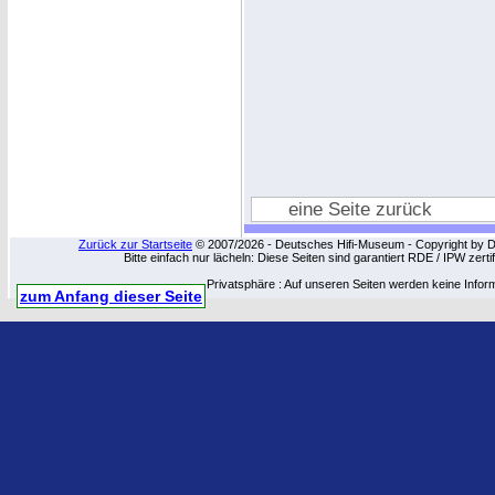
eine Seite zurück
Zurück zur Startseite
© 2007/2026 - Deutsches Hifi-Museum - Copyright by Dip
Bitte einfach nur lächeln: Diese Seiten sind garantiert RDE / IPW zert
Privatsphäre : Auf unseren Seiten werden keine Infor
zum Anfang dieser Seite