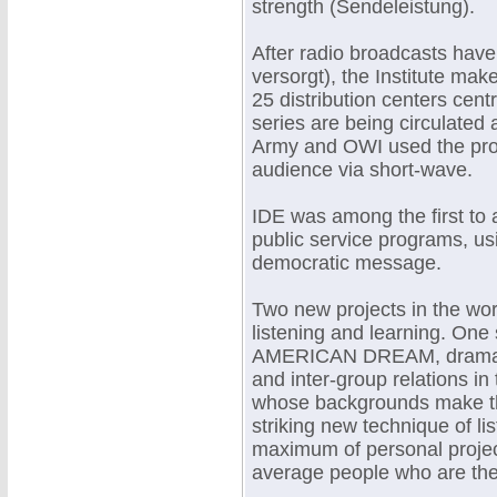
strength (Sendeleistung).
After radio broadcasts ha
versorgt), the Institute mak
25 distribution centers cent
series are being circulated
Army and OWI used the prog
audience via short-wave.
IDE was among the first to 
public service programs, us
democratic message.
Two new projects in the wor
listening and learning. O
AMERICAN DREAM, dramatica
and inter-group relations in
whose backgrounds make the
striking new technique of li
maximum of personal projecti
average people who are the