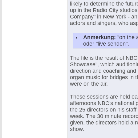
likely to determine the futu
up in the Radio City studio
Company" in New York - an 
actors and singers, who aspi
Anmerkung:
"on the 
oder "live senden".
The file is the result of NB
Showcase", which auditionin
direction and coaching and 
organ music for bridges in th
were on the air.
These sessions are held e
afternoons NBC's national 
the 25 directors on his staff
week. The 30 minute record
given, the directors hold a 
show.