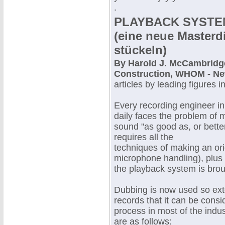
.
PLAYBACK SYSTEM
(eine neue Masterd
stückeln)
By Harold J. McCambridge
Construction, WHOM - N
articles by leading figures i
Every recording engineer in
daily faces the problem of 
sound "as good as, or better 
requires all the
techniques of making an orig
microphone handling), plus
the playback system is broug
Dubbing is now used so exte
records that it can be consi
process in most of the indust
are as follows: