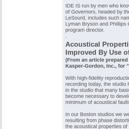
IDE IS run by men who know
of Governors, headed by th
LeSourd, includes such nam
Lyman Bryson and Phillips Ca
program director.
.
Acoustical Propert
Improved By Use of
(From an article prepared
Kasper-Gordon, Inc., f
With high-fidelity reproducti
recording today, the studio h
in the studio that many basi
become necessary to develo
minimum of acoustical fault
In our Boston studios we w
resulting from phase distort
the acoustical properties of