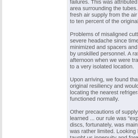
failures. This was attributed
area surrounding the tubes.
fresh air supply from the a
to ten percent of the original
Problems of misaligned cut
severe headache since time l
minimized and spacers and j
by unskilled personnel. A r
afternoon when we were tran
to a very isolated location.
Upon arriving, we found th
original resiliency and woul
locating the nearest refrige
functioned normally.
Other precautions of supply
learned ... our rule was "ex
discs, fortunately, was mai
was rather limited. Looking
taught us ingenuity and for