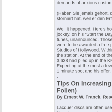
demands of anxious custo
(Haben Sie jemals gehört, 
storniert hat, weil er den 
Well it happened. Here's h
jockey, on his "Start the D
tunes, unannounced. Those l
were to be awarded a free p
Studios of Hollywood. Withi
the station. At the end of 
3,638 had piled up in the 
Expecting at the most a few
1 minute spot and his offer.
.
Tips On Increasing 
Folien)
By Ernest W. Franck, Res
Lacquer discs are often use