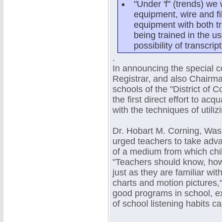
"Under 'f" (trends) we 
equipment, wire and fi
equipment with both tr
being trained in the u
possibility of transcri
.
In announcing the special c
Registrar, and also Chairma
schools of the "District of Co
the first direct effort to a
with the techniques of utiliz
Dr. Hobart M. Corning, Was
urged teachers to take advan
of a medium from which child
"Teachers should know, how
just as they are familiar wi
charts and motion pictures
good programs in school, e
of school listening habits c