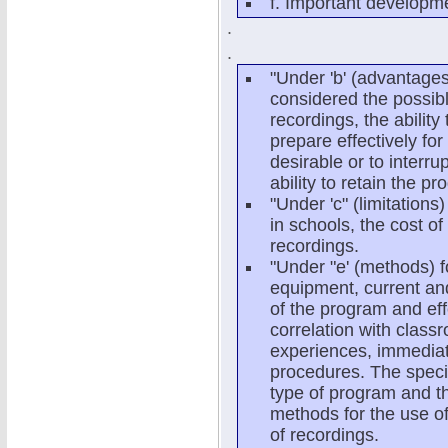
f. Important developmen
.
.
"Under 'b' (advantages
considered the possible
recordings, the abilit
prepare effectively for 
desirable or to interru
ability to retain the p
"Under 'c" (limitation
in schools, the cost of
recordings.
"Under "e' (methods) f
equipment, current and
of the program and effe
correlation with class
experiences, immediat
procedures. The speci
type of program and th
methods for the use of
of recordings.