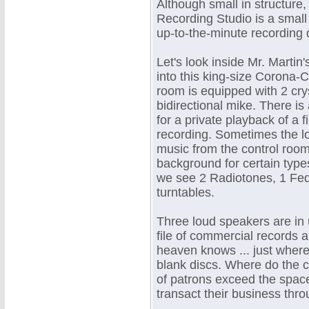
Although small in structure,
Recording Studio is a small t
up-to-the-minute recording d
Let's look inside Mr. Marti
into this king-size Corona-C
room is equipped with 2 cry
bidirectional mike. There is
for a private playback of a f
recording. Sometimes the lo
music from the control room
background for certain types
we see 2 Radiotones, 1 Fed
turntables.
Three loud speakers are in 
file of commercial records
heaven knows ... just where)
blank discs. Where do the c
of patrons exceed the spac
transact their business thro