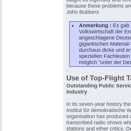
because these problems are
John Bubbers
Anmerkung :
Es gab 
Volkswirtschaft der E
angeschlagene Deutsch
gigantischen Material
durchaus dicke und er
speziellen Fachleuten
möglich "unter der De
.
Use of Top-Flight T
Outstanding Public Serv
Industry
In its seven-year history th
Institut für demokratische W
organisation has produced a
transcribed radio shows whi
stations and ether critics.