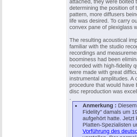
attached, they were bolted t
determining the position of
pattern, more diffusers bein
life was desired. To carry out
convex pane of plexiglass w
The resulting acoustical i
familiar with the studio reco
recordings and measurement
boominess had been elimin
recorded with high-fidelity 
were made with great difficult
instrumental amplitudes. A c
procedure that would have b
disc reproduction was excel
.
Anmerkung :
Diesem 
Fidelity" damals um 1
aufgehört hatte. Jetz
Platten-Spezialisten 
Vorführung des deut