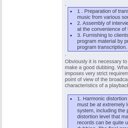
.
1 . Preparation of tra
music from various so
2. Assembly of interv
at the convenience of 
3. Furnishing to client
program material by pr
program transcription.
.
Obviously it is necessary t
make a good dubbing. What 
imposes very strict requir
point of view of the broadca
characteristics of a playbac
1. Harmonic distortion 
must be at extremely l
system, including the 
distortion level that m
records can be quite 