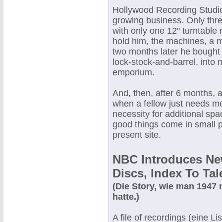
Hollywood Recording Studio i
growing business. Only thre
with only one 12" turntable
hold him, the machines, a 
two months later he bought
lock-stock-and-barrel, into 
emporium.
And, then, after 6 months, 
when a fellow just needs mo
necessity for additional spa
good things come in small p
present site.
NBC Introduces Ne
Discs, Index To Ta
(Die Story, wie man 1947
hatte.)
A file of recordings (eine 