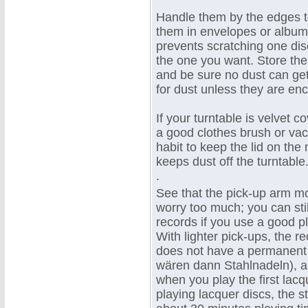
Handle them by the edges t
them in envelopes or album
prevents scratching one disc
the one you want. Store the
and be sure no dust can get
for dust unless they are enc
If your turntable is velvet 
a good clothes brush or vac
habit to keep the lid on th
keeps dust off the turntable.
.
See that the pick-up arm mov
worry too much; you can sti
records if you use a good p
With lighter pick-ups, the re
does not have a permanent 
wären dann Stahlnadeln), 
when you play the first lacq
playing lacquer discs, the s