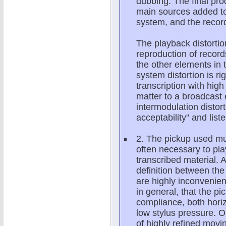
dubbing. The final prod
main sources added tog
system, and the recor
The playback distortio
reproduction of record
the other elements in
system distortion is rig
transcription with high 
matter to a broadcast 
intermodulation distort
acceptability" and list
2. The pickup used mus
often necessary to pla
transcribed material. A
definition between the 
are highly inconvenien
in general, that the 
compliance, both horiz
low stylus pressure. O
of highly refined movi