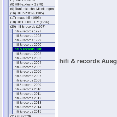
(7) AUDIO (1978)
(8) HIFI exklusiv (1978)
(9) Runfunktechn. Mitteilungen
(16) HIFI VISION (1985)
(17) image hifi (1995)
(18) HIGH FIDELITY (1996)
(20) hifi & records (1997)
hifi & records 1997
hifi & records 1998
hifi & records 1999
hifi & records 2000
hifi & records 2001
hifi & records 2002
hifi & records 2003
hifi & records Ausg
hifi & records 2004
hifi & records 2005
hifi & records 2006
hifi & records 2007
hifi & records 2008
hifi & records 2009
hifi & records 2010
hifi & records 2011
hifi & records 2012
hifi & records 2013
hifi & records 2014
hifi & records 2015
(21) ELEKTOR