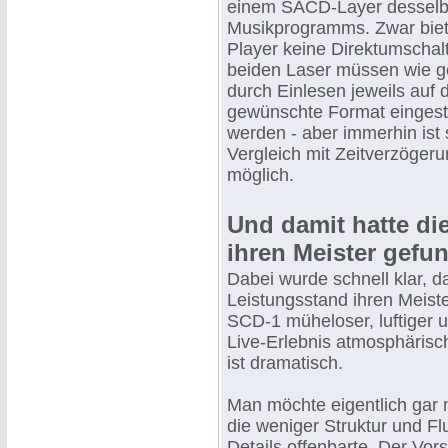
einem SACD-Layer dessel
Musikprogramms. Zwar biet
Player keine Direktumschalt
beiden Laser müssen wie g
durch Einlesen jeweils auf 
gewünschte Format eingeste
werden - aber immerhin ist 
Vergleich mit Zeitverzöger
möglich.
Und damit hatte di
ihren Meister gefu
Dabei wurde schnell klar, d
Leistungsstand ihren Meist
SCD-1 müheloser, luftiger 
Live-Erlebnis atmosphärisch
ist dramatisch.
Man möchte eigentlich gar 
die weniger Struktur und F
Details offenbarte. Der Vor