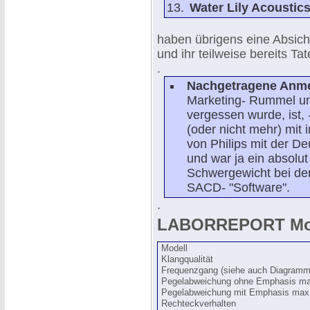
Water Lily Acoustic
haben übrigens eine Absic
und ihr teilweise bereits Ta
.
Nachgetragene Anme
Marketing- Rummel unt
vergessen wurde, ist, 
(oder nicht mehr) mit
von Philips mit der 
und war ja ein absolu
Schwergewicht bei den
SACD- "Software".
.
LABORREPORT Mod
Modell
Klangqualität
Frequenzgang (siehe auch Diagramm
Pegelabweichung ohne Emphasis ma
Pegelabweichung mit Emphasis max
Rechteckverhalten