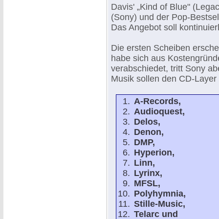
Davis' „Kind of Blue" (Legac
(Sony) und der Pop-Bestsel
Das Angebot soll kontinuie
Die ersten Scheiben ersch
habe sich aus Kostengründ
verabschiedet, tritt Sony a
Musik sollen den CD-Layer
A-Records,
Audioquest,
Delos,
Denon,
DMP,
Hyperion,
Linn,
Lyrinx,
MFSL,
Polyhymnia,
Stille-Music,
Telarc und