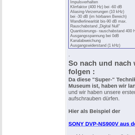
Impulsverhalten
Klirrfaktor (400 Hz) bei -60 dB
Aliasing-Verzerrungen (10 kHz)
bei -30 dB (im hörbaren Bereich)
Wandlerlinearität bis-90 dB max.
Rauschabstand „Digital Null"
Quantisierungs- rauschabstand 400 
Ausgangsspannung bei 0dB
Kanalabweichung
Ausgangswiderstand (1 kHz)
.
So nach und nach 
folgen :
Da diese "Super-" Technik
Museum ist, haben wir la
und wir haben unsere erste
aufschrauben dürfen.
Hier als Beispiel der
SONY DVP-NS900V aus d