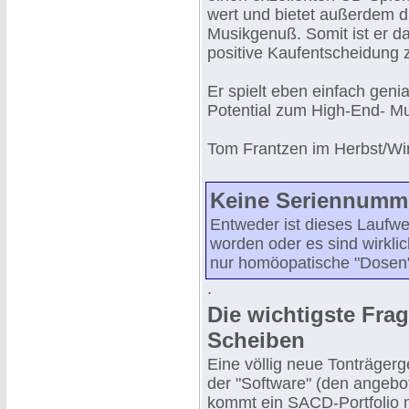
wert und bietet außerdem d
Musikgenuß. Somit ist er d
positive Kaufentscheidung z
Er spielt eben einfach geni
Potential zum High-End- Mu
Tom Frantzen im Herbst/Wi
Keine Seriennumme
Entweder ist dieses Laufwe
worden oder es sind wirklic
nur homöopatische "Dosen
.
Die wichtigste Fra
Scheiben
Eine völlig neue Tonträger
der "Software" (den angebo
kommt ein SACD-Portfolio mi