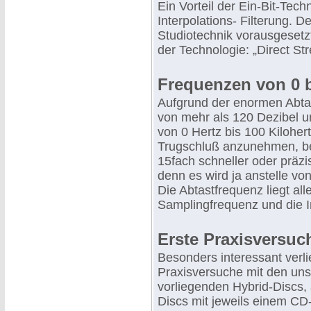
Ein Vorteil der Ein-Bit-Tech
Interpolations- Filterung. D
Studiotechnik vorausgesetz
der Technologie: „Direct Str
Frequenzen von 0 
Aufgrund der enormen Abta
von mehr als 120 Dezibel 
von 0 Hertz bis 100 Kilohert
Trugschluß anzunehmen, be
15fach schneller oder präzi
denn es wird ja anstelle von
Die Abtastfrequenz liegt al
Samplingfrequenz und die I
Erste Praxisversuc
Besonders interessant verli
Praxisversuche mit den uns
vorliegenden Hybrid-Discs, 
Discs mit jeweils einem CD