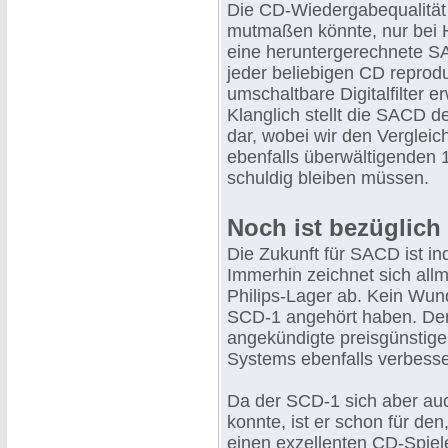
Die CD-Wiedergabequalität 
mutmaßen könnte, nur bei 
eine heruntergerechnete SA
jeder beliebigen CD reprodu
umschaltbare Digitalfilter e
Klanglich stellt die SACD d
dar, wobei wir den Vergleic
ebenfalls überwältigenden 
schuldig bleiben müssen.
Noch ist bezüglich
Die Zukunft für SACD ist in
Immerhin zeichnet sich all
Philips-Lager ab. Kein Wun
SCD-1 angehört haben. Der 
angekündigte preisgünstig
Systems ebenfalls verbesse
Da der SCD-1 sich aber auc
konnte, ist er schon für de
einen exzellenten CD-Spiel