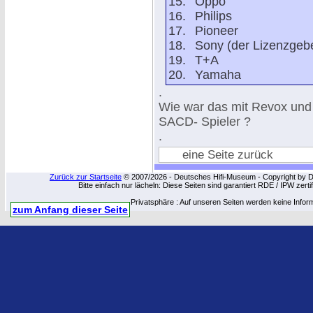
Oppo
Philips
Pioneer
Sony (der Lizenzgeb
T+A
Yamaha
.
Wie war das mit Revox und
SACD- Spieler ?
.
eine Seite zurück
Zurück zur Startseite
© 2007/2026 - Deutsches Hifi-Museum - Copyright by Dip
Bitte einfach nur lächeln: Diese Seiten sind garantiert RDE / IPW zert
Privatsphäre : Auf unseren Seiten werden keine Infor
zum Anfang dieser Seite