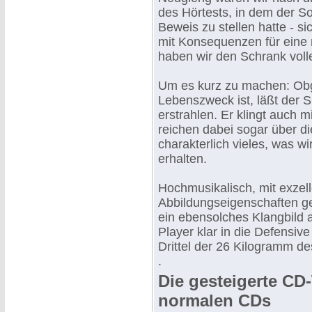
des Hörtests, in dem der So
Beweis zu stellen hatte - si
mit Konsequenzen für eine 
haben wir den Schrank voll
Um es kurz zu machen: Obgle
Lebenszweck ist, läßt der 
erstrahlen. Er klingt auch m
reichen dabei sogar über di
charakterlich vieles, was w
erhalten.
Hochmusikalisch, mit exzel
Abbildungseigenschaften ge
ein ebensolches Klangbild a
Player klar in die Defensive
Drittel der 26 Kilogramm d
.
Die gesteigerte CD
normalen CDs