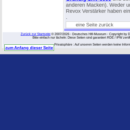
anderen Macken). Weder un
Revox Verstärker haben ein
.
eine Seite zurück
Zurück zur Startseite
© 2007/2026 - Deutsches Hifi-Museum - Copyright by Dip
Bitte einfach nur lächeln: Diese Seiten sind garantiert RDE / IPW zert
Privatsphäre : Auf unseren Seiten werden keine Infor
zum Anfang dieser Seite