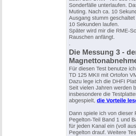
Sonderfälle unterlaufen. D
Muting. Nach ca. 10 Sekund
Ausgang stumm geschaltet 
10 Sekunden laufen.
Später wird mir die RME-So
Rauschen anfängt.
.
Die Messung 3 - de
Magnettonabnehm
Für diesen Test benutze ic
TD 125 MKII mit Ortofon VM
Dazu lege ich die DHFI Pla
Seit vielen Jahren werden be
insbesondere die Testplatte
abgespielt,
die Vorteile les
Dann spiele ich von dieser 
Pegelton-Teil Band 1 und Ba
für jeden Kanal ein (voll au
Pegelton drauf. Weitere Tes