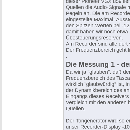
dieser Pioneer VSX 859 lief
Quellen die Audio-Signale m
Pegeln an. Die am Recorde
eingestellte Maximal- Ausst
den Spitzen-Werten bei -12
damit haben wir noch etwa
Übesteuerungsreserven.
Am Recorder sind alle dort v
Der Frequenzbereich geht l
.
Die Messung 1 - de
Da wir ja "glauben", daß de
Frequenzbereich des Tasc
wirklich "glaubwürdig" ist, i
der Dynamikbereich des an
Eingangs dieses Receivers 
Vergleich mit den anderen 
Quellen.
Der Tongenerator wird so ei
unser Recorder-Display -10