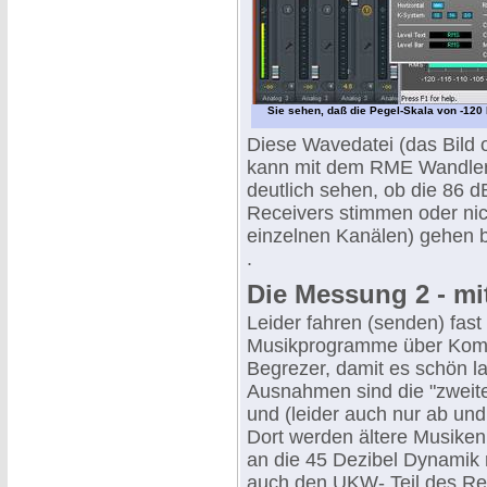
Sie sehen, daß die Pegel-Skala von -120 
Diese Wavedatei (das Bild o
kann mit dem RME Wandler
deutlich sehen, ob die 86
Receivers stimmen oder nich
einzelnen Kanälen) gehen b
.
Die Messung 2 - m
Leider fahren (senden) fast
Musikprogramme über Kom
Begrezer, damit es schön l
Ausnahmen sind die "zweit
und (leider auch nur ab un
Dort werden ältere Musiken 
an die 45 Dezibel Dynamik 
auch den UKW- Teil des Rec