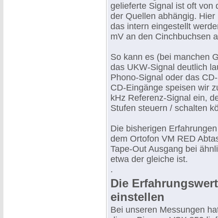
gelieferte Signal ist oft von
der Quellen abhängig. Hier
das intern eingestellt werd
mV an den Cinchbuchsen 
So kann es (bei manchen G
das UKW-Signal deutlich lau
Phono-Signal oder das CD-S
CD-Eingänge speisen wir zu
kHz Referenz-Signal ein, de
Stufen steuern / schalten k
Die bisherigen Erfahrunge
dem Ortofon VM RED Abtast
Tape-Out Ausgang bei ähnl
etwa der gleiche ist.
.
Die Erfahrungswer
einstellen
Bei unseren Messungen hat