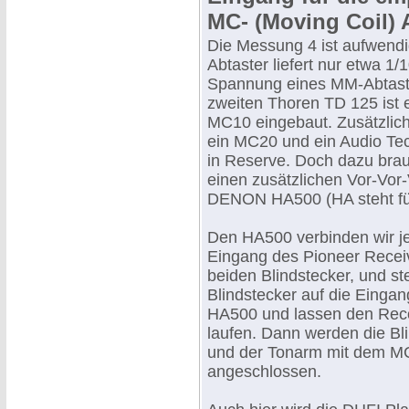
MC- (Moving Coil) 
Die Messung 4 ist aufwendi
Abtaster liefert nur etwa 1/
Spannung eines MM-Abtast
zweiten Thoren TD 125 ist e
MC10 eingebaut. Zusätzlic
ein MC20 und ein Audio Te
in Reserve. Doch dazu bra
einen zusätzlichen Vor-Vor-
DENON HA500 (HA steht fü
Den HA500 verbinden wir j
Eingang des Pioneer Receiv
beiden Blindstecker, und st
Blindstecker auf die Einga
HA500 und lassen den Rec
laufen. Dann werden die Bli
und der Tonarm mit dem M
angeschlossen.