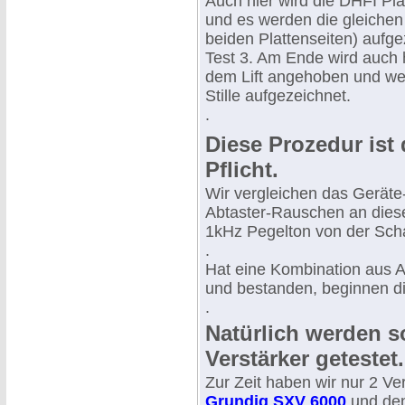
Auch hier wird die DHFI Pla
und es werden die gleichen
beiden Plattenseiten) aufge
Test 3. Am Ende wird auch 
dem Lift angehoben und we
Stille aufgezeichnet.
.
Diese Prozedur ist 
Pflicht.
Wir vergleichen das Geräte
Abtaster-Rauschen an dies
1kHz Pegelton von der Scha
.
Hat eine Kombination aus A
und bestanden, beginnen di
.
Natürlich werden s
Verstärker getestet.
Zur Zeit haben wir nur 2 Ve
Grundig SXV 6000
und de