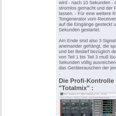
wird - nach 10 Sekunden - 
stromlos gemacht und der R
lassen. - Für eine weitere
Tongenerator vom Receiver 
auf die Eingänge gesteckt 
Sekunden gestartet.
Am Ende sind also 3 Signal
aneinander gehängt, die spä
und bei Bedarf bezüglich d
von Teil 1 bis Teil 3 muß lü
Sekunden völlig ausreichen
das Geräterauschen der jew
.
Die Profi-Kontroll
"Totalmix" :