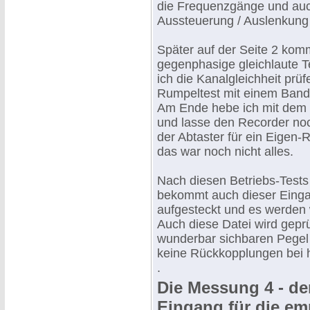
die Frequenzgänge und auc
Aussteuerung / Auslenkung 
Später auf der Seite 2 kom
gegenphasige gleichlaute T
ich die Kanalgleichheit prüf
Rumpeltest mit einem Band 
Am Ende hebe ich mit dem 
und lasse den Recorder no
der Abtaster für ein Eigen-
das war noch nicht alles.
Nach diesen Betriebs-Test
bekommt auch dieser Einga
aufgesteckt und es werden 
Auch diese Datei wird geprü
wunderbar sichbaren Pegel 
keine Rückkopplungen bei h
.
Die Messung 4 - de
Eingang für die em