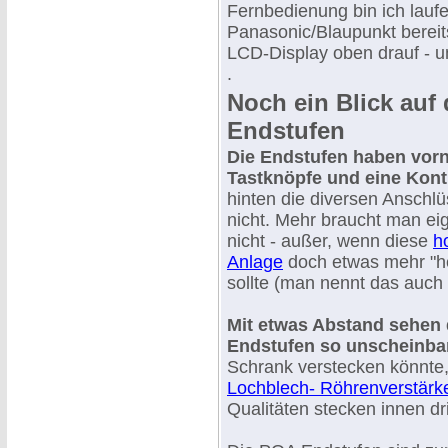
Fernbedienung bin ich lau
Panasonic/Blaupunkt berei
LCD-Display oben drauf - u
.
Noch ein Blick au
Endstufen
Die Endstufen haben vorn
Tastknöpfe und eine Kont
hinten die diversen Anschl
nicht. Mehr braucht man eig
nicht - außer, wenn diese
h
Anlage
doch etwas mehr "
sollte (man nennt das auch 
Mit etwas Abstand sehen 
Endstufen so unscheinba
Schrank verstecken könnte
Lochblech- Röhrenverstärk
Qualitäten stecken innen dr