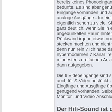
bereits keines Phonoeinga
bedurfte. Es sind aber gen
Eingänge vorhanden und a
analoge Ausgänge - für ei
eigentlich schon zu viele. 
ganz deutlich, wenn Sie in
abgedunkelten Raum hinten
Rückwand irgend etwas no
stecken möchten und nicht 
denn nun rein ? Ich habe d
hypermodernen 7 Kanal- rec
mindestens dreifachen Anza
dann aufgegeben.
Die 6 Videoeingänge sind s
auch für S-Video bestückt -
Eingänge und Ausgänge übe
genügend vorhanden. Selbst
Monitor- und Video-Anschl
.
Der Hifi-Sound ist