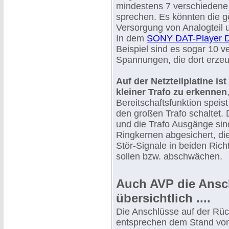
mindestens 7 verschieden
sprechen. Es könnten die g
Versorgung von Analogteil un
In dem
SONY DAT-Player 
Beispiel sind es sogar 10 
Spannungen, die dort erzeu
Auf der Netzteilplatine ist
kleiner Trafo zu erkennen
Bereitschaftsfunktion speist
den großen Trafo schaltet. 
und die Trafo Ausgänge sind
Ringkernen abgesichert, d
Stör-Signale in beiden Ric
sollen bzw. abschwächen.
Auch AVP die Ansch
übersichtlich ....
Die Anschlüsse auf der Rüc
entsprechen dem Stand von