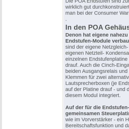
Die POA Endstufen sind zu
wirklich gut durchkonstruier
man bei der Consumer Ware
.
In den POA Gehäus
Denon hat eigene nahezu
Endstufen-Module verbau
sind der eigene Netzgleich- 
eigenen Netzteil- Kondensat
einzelnen Endstufenplatine
drauf. Auch die Cinch-Eing
beiden Ausgangsrelais und 
Klemmen für zwei alternati
Lautsprecherboxen (je Endst
auf der Platine drauf - und 
diesem Modul integriert.
Auf der für die Endstufe
gemeinsamen Steuerplati
wie im Vorverstärker - ein Hi
Bereitschaftsfunktion und d