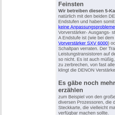
Feinsten
Wir betreiben diesen 5-Ka
natürlich mit den beiden
Endstufen und haben somit
keine Anpassungsprobleme
Vorverstärker- Ausgangs- st
A Endstufe ist (wie bei dem
Vorverstärker SXV 6000
) o
Schaltpan verraten. Der Tr
Leistungstransistoren auf de
so nicht. Es ist auch müßig
zu zerbrechen, von fast all
klingt die DENON Verstärke
Es gäbe noch mehr
erzählen
zum Beispiel von den groß
diversen Prozessoren, die d
Steckkarte, die vielleicht 
verfügbar machen sollte.