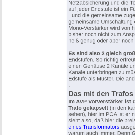
Netzabsicherung und die Te
auf jeder Endstufe ist ein 
- und die gemeinsame zugeh
gemeinsame Umschaltung de
Mono-Verstärker wird von hi
bisher noch nicht zum Ansp
heiß genug oder aber noch 
Es sind also 2 gleich gr
Endstufen. So richtig erfreu
einen Gehäuse 2 Kanäle un
Kanäle unterbringen zu müs
Edstufe als Muster. Die and
.
Das mit den Trafos .
Im AVP Vorverstärker ist 
Trafo gekapselt
(in den ka
sehen), hier im POA ist er 
sieht also, daß hier die pre
eines Transformators
ausge
warum auch immer. Denn Gr