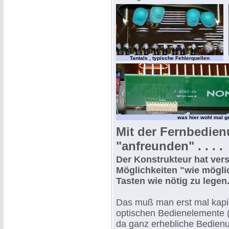
Tantals , typische Fehlerquellen
was hier wohl mal g
Mit der Fernbedie
"anfreunden" . . . .
Der Konstrukteur hat vers
Möglichkeiten "wie mögli
Tasten wie nötig zu legen
Das muß man erst mal kapi
optischen Bedienelemente 
da ganz erhebliche Bedien