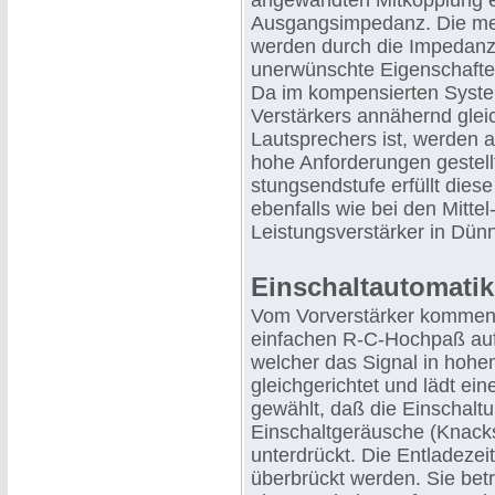
angewandten Mitkopplung er
Ausgangsimpedanz. Die me
werden durch die Impedanz 
unerwünschte Eigenschafte
Da im kompensierten Syste
Verstärkers annähernd gle
Lautsprechers ist, werden a
hohe Anforderungen gestellt
stungsendstufe erfüllt dies
ebenfalls wie bei den Mitt
Leistungsverstärker in Dün
Einschaltautomatik
Vom Vorverstärker kommend
einfachen R-C-Hochpaß auf
welcher das Signal in hohem
gleichgerichtet und lädt ein
gewählt, daß die Einschaltu
Einschaltgeräusche (Knacks,
unterdrückt. Die Entladeze
überbrückt werden. Sie betr