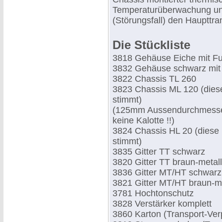
Temperaturüberwachung und 
(Störungsfall) den Haupttra
Die Stückliste
3818 Gehäuse Eiche mit F
3832 Gehäuse schwarz mit
3822 Chassis TL 260
3823 Chassis ML 120 (die
stimmt)
(125mm Aussendurchmesse
keine Kalotte !!)
3824 Chassis HL 20 (dies
stimmt)
3835 Gitter TT schwarz
3820 Gitter TT braun-metall
3836 Gitter MT/HT schwarz
3821 Gitter MT/HT braun-me
3781 Hochtonschutz
3828 Verstärker komplett
3860 Karton (Transport-Ve