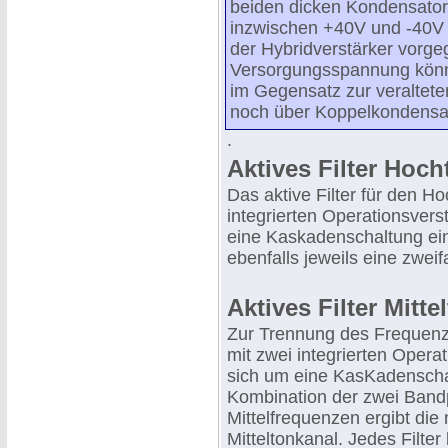
beiden dicken Kondensator
inzwischen +40V und -40V a
der Hybridverstärker vorge
Versorgungsspannung könne
im Gegensatz zur veraltet
noch über Koppelkondensat
.
Aktives Filter Hoch
Das aktive Filter für den Ho
integrierten Operationsvers
eine Kaskadenschaltung eine
ebenfalls jeweils eine zwe
Aktives Filter Mitte
Zur Trennung des Frequenzbe
mit zwei integrierten Opera
sich um eine KasKadenschal
Kombination der zwei Bandp
Mittelfrequenzen ergibt di
Mitteltonkanal. Jedes Filte