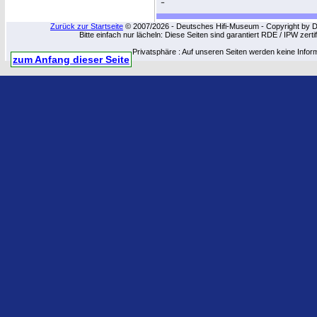
-
Zurück zur Startseite
© 2007/2026 - Deutsches Hifi-Museum - Copyright by Dip
Bitte einfach nur lächeln: Diese Seiten sind garantiert RDE / IPW zert
Privatsphäre : Auf unseren Seiten werden keine Infor
zum Anfang dieser Seite