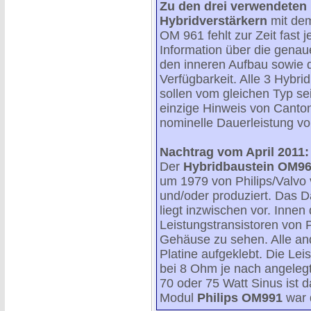
Zu den drei verwendeten
Hybridverstärkern
mit dem
OM 961 fehlt zur Zeit fast j
Information über die gena
den inneren Aufbau sowie d
Verfügbarkeit. Alle 3 Hybr
sollen vom gleichen Typ se
einzige Hinweis von Canton 
nominelle Dauerleistung vo
Nachtrag vom April 2011:
Der
Hybridbaustein OM9
um 1979 von Philips/Valvo 
und/oder produziert. Das Da
liegt inzwischen vor. Innen
Leistungstransistoren von
Gehäuse zu sehen. Alle and
Platine aufgeklebt. Die Lei
bei 8 Ohm je nach angelegt
70 oder 75 Watt Sinus ist d
Modul
Philips OM991
war d