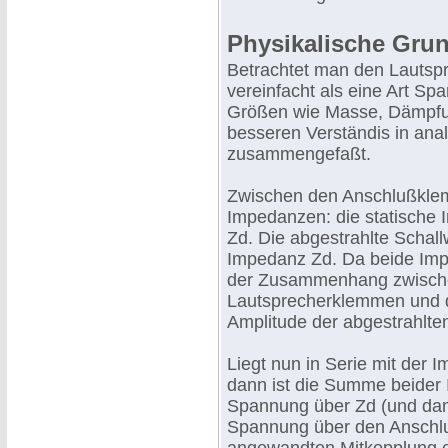
Physikalische Gru
Betrachtet man den Lautspre
vereinfacht als eine Art S
Größen wie Masse, Dämpfun
besseren Verständis in anal
zusammengefaßt.
Zwischen den Anschlußklem
Impedanzen: die statische
Zd. Die abgestrahlte Schall
Impedanz Zd. Da beide Imp
der Zusammenhang zwisch
Lautsprecherklemmen und d
Amplitude der abgestrahlte
Liegt nun in Serie mit der
dann ist die Summe beider 
Spannung über Zd (und dami
Spannung über den Anschlu