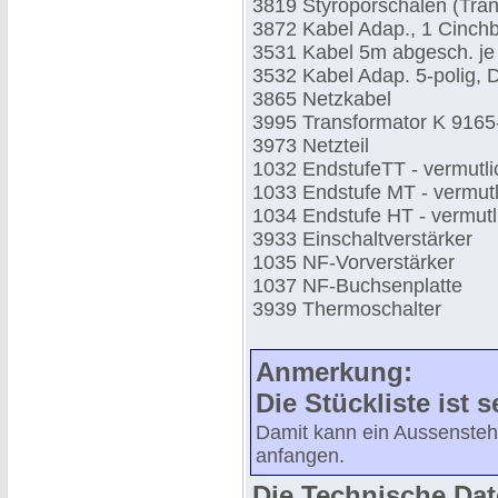
3819 Styroporschalen (Tra
3872 Kabel Adap., 1 Cinch
3531 Kabel 5m abgesch. je 
3532 Kabel Adap. 5-polig,
3865 Netzkabel
3995 Transformator K 9165-
3973 Netzteil
1032 EndstufeTT - vermutli
1033 Endstufe MT - vermutl
1034 Endstufe HT - vermutl
3933 Einschaltverstärker
1035 NF-Vorverstärker
1037 NF-Buchsenplatte
3939 Thermoschalter
Anmerkung:
Die Stückliste ist 
Damit kann ein Aussenstehe
anfangen.
Die Technische Da