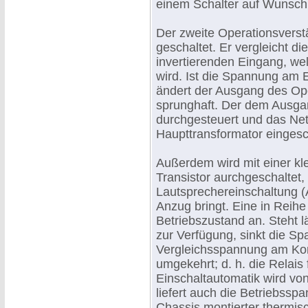
einem Schalter auf Wunsch
Der zweite Operationsverstä
geschaltet. Er vergleicht 
invertierenden Eingang, we
wird. Ist die Spannung am 
ändert der Ausgang des Ope
sprunghaft. Der dem Ausgan
durchgesteuert und das Netz
Haupttransformator eingesc
Außerdem wird mit einer kl
Transistor aurchgeschaltet, 
Lautsprechereinschaltung (
Anzug bringt. Eine in Reihe
Betriebszustand an. Steht 
zur Verfügung, sinkt die S
Vergleichsspannung am Kom
umgekehrt; d. h. die Relais 
Einschaltautomatik wird von
liefert auch die Betriebssp
Chassis montierter thermisc