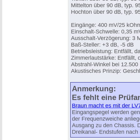
Mittelton über 90 dB, typ. 9
Hochton über 90 dB, typ. 9
Eingänge: 400 mV/25 kOhm
Einschalt-Schwelle: 0,35
Ausschalt-Verzögerung: 3 M
Baß-Steller: +3 dB, -5 dB
Betriebsleistung: Entfällt, da
Zimmerlautstärke: Entfällt, 
Abstrahl-Winkel bei 12.500
Akustisches Prinzip: Gesc
Anmerkung:
Es fehlt eine Prüfa
Braun macht es mit der LV
Eingangspegel werden gen
der Frequenzweiche anlie
Ausgang zu den Chassis. 
Dreikanal- Endstufen nach 