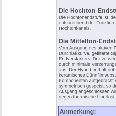
Die Hochton-Endst
Die Hochtonendstufe ist id
entsprechend der Funktion 
Hochtonkanals.
Die Mittelton-Endst
Vom Ausgang des aktiven Fi
Durchlaßkurve, gefilterte S
Endverstärkers. Der verwen
durch minimale Verzerrunge
aus. Der Hybrid enthält neb
keramisches Dünnfilmsubstra
Komponenten aufgebracht si
symmetrisch gespeist, so d
Ausgang angeschlossen wird
gegen thermische Überlast
Anmerkung: