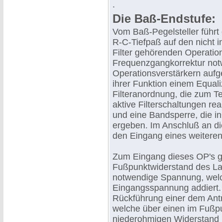
.
Die Baß-Endstufe:
Vom Baß-Pegelsteller führt
R-C-Tiefpaß auf den nicht 
Filter gehörenden Operation
Frequenzgangkorrektur notwe
Operationsverstärkern aufg
ihrer Funktion einem Equali
Filteranordnung, die zum Tei
aktive Filterschaltungen re
und eine Bandsperre, die i
ergeben. Im Anschluß an di
den Eingang eines weiteren
Zum Eingang dieses OP's 
Fußpunktwiderstand des La
notwendige Spannung, welch
Eingangsspannung addiert. 
Rückführung einer dem Ant
welche über einen im Fußp
niederohmigen Widerstand (