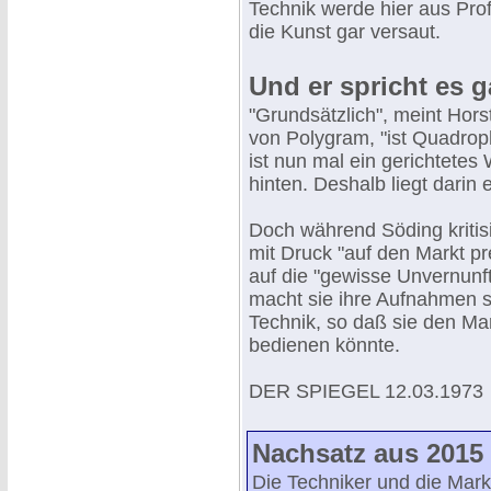
Technik werde hier aus Pro
die Kunst gar versaut.
Und er spricht es g
"Grundsätzlich", meint Hors
von Polygram, "ist Quadro
ist nun mal ein gerichtetes
hinten. Deshalb liegt darin
Doch während Söding kritisi
mit Druck "auf den Markt pr
auf die "gewisse Unvernunft
macht sie ihre Aufnahmen s
Technik, so daß sie den Mar
bedienen könnte.
DER SPIEGEL 12.03.1973
Nachsatz aus 2015
Die Techniker und die Mar