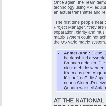
Once again, the Team demo
technology using API equip
an actual transmitter and re
"The first time people hear 
Project Manager, "they are
separation, clarity and mus
matrix system could not ac
the QS vario matrix system.
Anmerkung :
Diese Q
betriebsblind geworde
Brunnen gefallen. Die
nicht mehr loswerde
Kram aus dem Angebo
fällt auf, daß die Ja
neuen Stereo-Receiver
Quadro war seit Anfan
.
AT THE NATIONAL