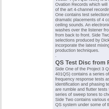
Ovation Records which will s
of the art 4-channel record
One contains test selection
dramatic placements of 4 co
ceiling sounds. An electronic
washes over the listener fr
from back to front. Side Tw
selections produced by Dic
incorporate the latest mixi
production techniques.
.
QS Test Disc from P
Side One of the Project 3 Q
401QS) contains a series o
frequency response tests a
identification and phasing t
are rumble and flutter tests
series of sweep tones to c
Side Two contains various e
QS system under some of the