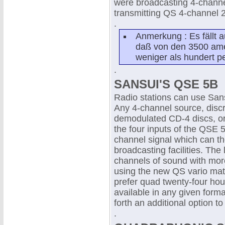
were broadcasting 4-channel
transmitting QS 4-channel 
.
Anmerkung : Es fällt 
daß von den 3500 am
weniger als hundert p
.
SANSUI'S QSE 5B
Radio stations can use San
Any 4-channel source, discre
demodulated CD-4 discs, or 
the four inputs of the QSE
channel signal which can th
broadcasting facilities. The 
channels of sound with mor
using the new QS vario mat
prefer quad twenty-four hou
available in any given forma
forth an additional option 
.