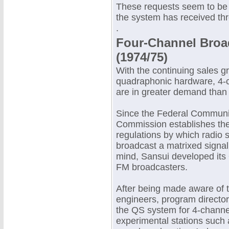
These requests seem to be a
the system has received thr
.
Four-Channel Broad
(1974/75)
With the continuing sales g
quadraphonic hardware, 4-
are in greater demand than 
Since the Federal Communi
Commission establishes the
regulations by which radio s
broadcast a matrixed signal 
mind, Sansui developed its
FM broadcasters.
After being made aware of 
engineers, program direct
the QS system for 4-channe
experimental stations suc