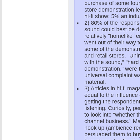
purchase of some four
store demonstration l
hi-fi show; 5% an indu
2) 80% of the respons
sound could best be d
relatively "homelike"
went out of their way 
some of the demonstra
and retail stores. "U
with the sound," "hard
demonstration," were 
universal complaint wa
material.
3) Articles in hi-fi m
equal to the influence 
getting the respondent
listening. Curiosity, pe
to look into "whether t
channel business." Ma
hook up (ambience reco
persuaded them to buy