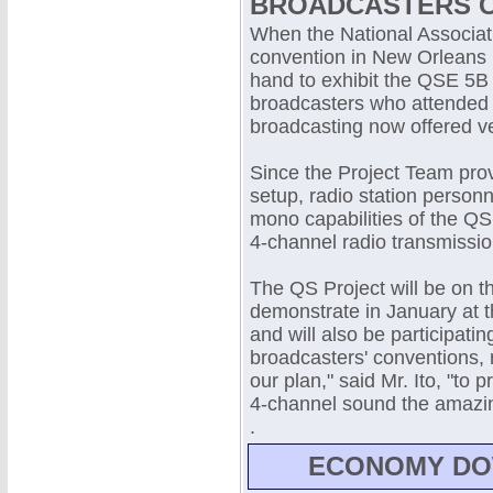
BROADCASTERS 
When the National Associat
convention in New Orleans
hand to exhibit the QSE 5B
broadcasters who attended 
broadcasting now offered ver
Since the Project Team prov
setup, radio station personn
mono capabilities of the Q
4-channel radio transmissio
The QS Project will be on t
demonstrate in January at 
and will also be participati
broadcasters' conventions, r
our plan," said Mr. Ito, "t
4-channel sound the amazin
.
ECONOMY DOWN