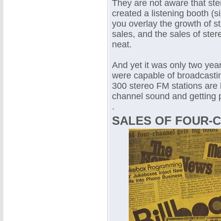
They are not aware that stere
created a listening booth (si
you overlay the growth of 
sales, and the sales of stere
neat.
And yet it was only two yea
were capable of broadcastin
300 stereo FM stations are
channel sound and getting po
.
SALES OF FOUR-