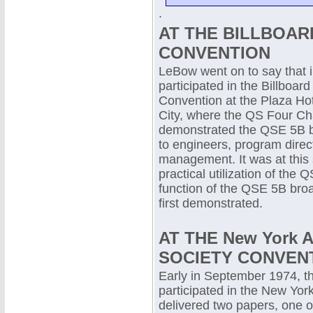
.
AT THE BILLBOA
CONVENTION
LeBow went on to say that 
participated in the Billboa
Convention at the Plaza Ho
City, where the QS Four Ch
demonstrated the QSE 5B 
to engineers, program direc
management. It was at this 
practical utilization of the 
function of the QSE 5B bro
first demonstrated.
AT THE New York
SOCIETY CONVEN
Early in September 1974, 
participated in the New Yo
delivered two papers, one 