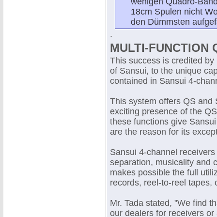
wenigen Quadro-Bände
18cm Spulen nicht Wo
den Dümmsten aufgefa
.
MULTI-FUNCTION 
This success is credited by
of Sansui, to the unique cap
contained in Sansui 4-chann
This system offers QS and 
exciting presence of the QS
these functions give Sansui
are the reason for its excep
Sansui 4-channel receivers 
separation, musicality and 
makes possible the full utili
records, reel-to-reel tapes,
Mr. Tada stated, "We find 
our dealers for receivers or