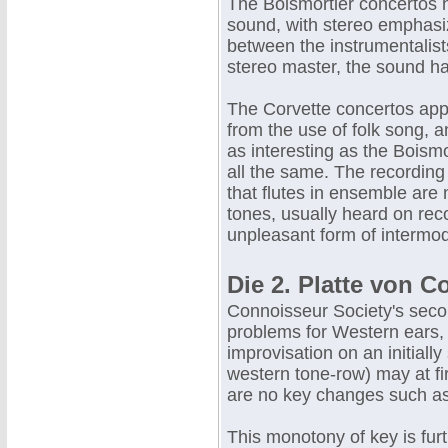
The Boismortier concertos h
sound, with stereo emphasiz
between the instrumentalist
stereo master, the sound ha
The Corvette concertos appa
from the use of folk song, 
as interesting as the Boismor
all the same. The recording
that flutes in ensemble are 
tones, usually heard on reco
unpleasant form of intermodu
Die 2. Platte von 
Connoisseur Society's seco
problems for Western ears, a
improvisation on an initially
western tone-row) may at fi
are no key changes such as
This monotony of key is fur