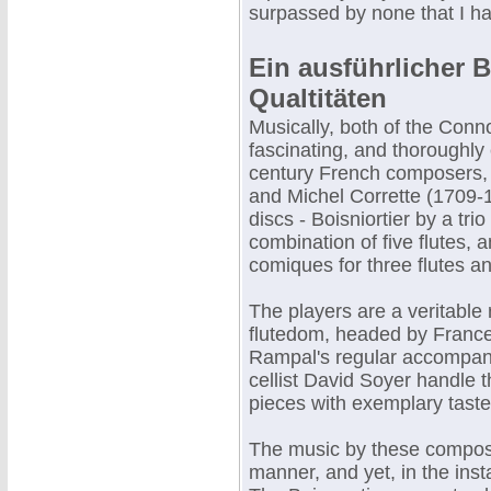
surpassed by none that I h
Ein ausführlicher B
Qualtitäten
Musically, both of the Conn
fascinating, and thoroughly
century French composers, 
and Michel Corrette (1709-1
discs - Boisniortier by a tri
combination of five flutes, 
comiques for three flutes a
The players are a veritable
flutedom, headed by France'
Rampal's regular accompan
cellist David Soyer handle 
pieces with exemplary taste
The music by these composer
manner, and yet, in the instan