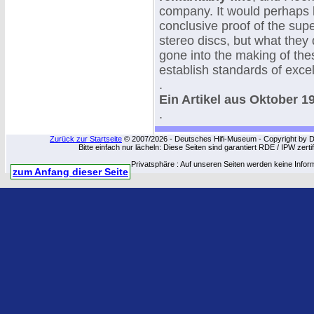
company. It would perhaps b
conclusive proof of the sup
stereo discs, but what they 
gone into the making of the
establish standards of excel
.
Ein Artikel aus Oktober 19
.
Zurück zur Startseite
© 2007/2026 - Deutsches Hifi-Museum - Copyright by Dip
Bitte einfach nur lächeln: Diese Seiten sind garantiert RDE / IPW zert
Privatsphäre : Auf unseren Seiten werden keine Infor
zum Anfang dieser Seite