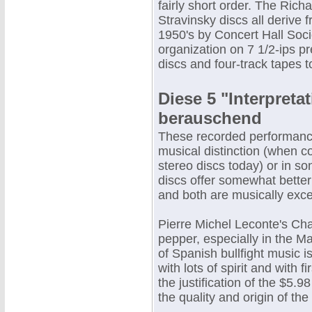
fairly short order. The Rich
Stravinsky discs all derive
1950's by Concert Hall Soci
organization on 7 1/2-ips p
discs and four-track tapes t
Diese 5 "Interpreta
berauschend
These recorded performances 
musical distinction (when c
stereo discs today) or in so
discs offer somewhat better 
and both are musically exce
Pierre Michel Leconte's Cha
pepper, especially in the M
of Spanish bullfight music 
with lots of spirit and with f
the justification of the $5.9
the quality and origin of th