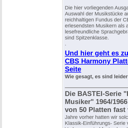
Die hier vorliegenden Ausg
Auswahl der Musikstücke 
reichhaltigen Fundus der C
erlesendsten Musikern als 
lesefreundliche Sprachgebr
sind Spitzenklasse.
.
Und hier geht es z
CBS Harmony Platte
Seite
Wie gesagt, es sind leide
Die BASTEI-Serie "
Musiker" 1964/1966 
von 50 Platten fast
Jahre vorher hatten wir sol
Klassik-Einführungs- Seri