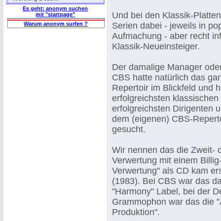
Es geht: anonym suchen
Und bei den Klassik-Platten
mit "startpage"
Warum anonym surfen ?
Serien dabei - jeweils in po
Aufmachung - aber recht inf
Klassik-Neueinsteiger.
Der damalige Manager oder
CBS hatte natürlich das ga
Repertoir im Blickfeld und h
erfolgreichsten klassischen
erfolgreichsten Dirigenten 
dem (eigenen) CBS-Repert
gesucht.
Wir nennen das die Zweit- od
Verwertung mit einem Billig-
Verwertung" als CD kam erst
(1983). Bei CBS war das d
"Harmony" Label, bei der 
Grammophon war das die 
Produktion".