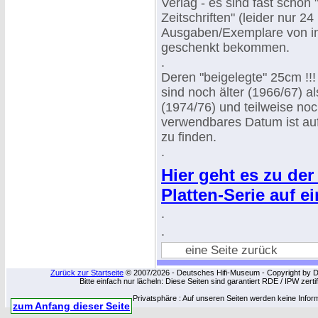
Verlag - es sind fast schon 
Zeitschriften" (leider nur 24
Ausgaben/Exemplare von i
geschenkt bekommen.
.
Deren "beigelegte" 25cm !!!
sind noch älter (1966/67) a
(1974/76) und teilweise noc
verwendbares Datum ist auf
zu finden.
.
Hier geht es zu de
Platten-Serie auf e
.
.
eine Seite zurück
Zurück zur Startseite
© 2007/2026 - Deutsches Hifi-Museum - Copyright by Dip
Bitte einfach nur lächeln: Diese Seiten sind garantiert RDE / IPW zert
Privatsphäre : Auf unseren Seiten werden keine Infor
zum Anfang dieser Seite