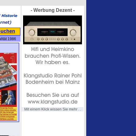
- Werbung Dezent -
Suchen
ität 1986
Mit einem Klick wissen Sie mehr . .