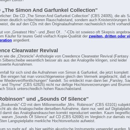
ieligen Luxus?
 „The Simon And Garfunkel Collection"
rlicher: Die CD „The Simon And Garfunkel Collection" (CBS 24005), die als 
 einen deutlich schlechteren Rauschabstand, sondern auch Knisterstörungen b
fweist, die auf den CDs mit den Originalaufnahmen nachweislich nicht vorhand
lut von „Greatest Hits"- und „Best Of.. ."-CDs ist sowieso oft Skepsis angebra
em Käufer für teures Geld vielfach Kopie-Qualität der
zweiten, dritten oder v
ration
angedient.
nce Clearwater Revival
 wie die „Chronicle"-Anthologie von Creedence Clearwater Revival (Fantasy
n Silberscheibe wesentlich besser als aus der Analogrille klingen, sind leider
swerte Ausnahmen.
emfall für sich sind die Aufnahmen von Simon & Garfunkel, die jetzt komplett
. Bei einigen hat man vorsichtigerweise gleich den Vermerk angebracht, daß 
che Wiederveröffentlichungen" handelt. So entdeckt man dann bei „Parsley, Sa
 and Thyme" (CBS 62825) nicht nur deftige Hochtonverzerrungen und Brumm
ach Stück unterschiedlich hohen Rauschabstand.
Robinson" und „Sounds Of Silence"
„Bookends"-CD mit dem Millionenseller „Mrs. Robinson" (CBS 63101) subjek
cht als die Analogscheibe derselben Aufnahme, dann nur, weil auf Digitalplatt
 damit das Analogbandrauschen korrekt reproduziert werden. Kaum begreiflic
s, warum „Sounds Of Silence" auf CD (CBS 62690) im Vergleich zur damals no
ten Langspielplatte merkliche Hochtonverluste aufweist.
n um so mehr auf, als hier weithin akustische Instrumente verwendet wurden. 