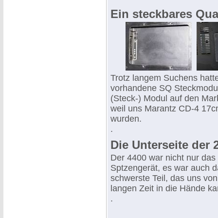
Ein steckbares Quad
Trotz langem Suchens hatten
vorhandene SQ Steckmodul g
(Steck-) Modul auf den Ma
weil uns Marantz CD-4 17cm
wurden.
.
Die Unterseite der 
Der 4400 war nicht nur das
Sptzengerät, es war auch d
schwerste Teil, das uns von
langen Zeit in die Hände k
.