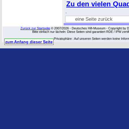
Zu den vielen Quadr
.
eine Seite zurück
Zurück zur Startseite
© 2007/2026 - Deutsches Hifi-Museum - Copyright by Dip
Bitte einfach nur lächeln: Diese Seiten sind garantiert RDE / IPW zert
Privatsphäre : Auf unseren Seiten werden keine Infor
zum Anfang dieser Seite