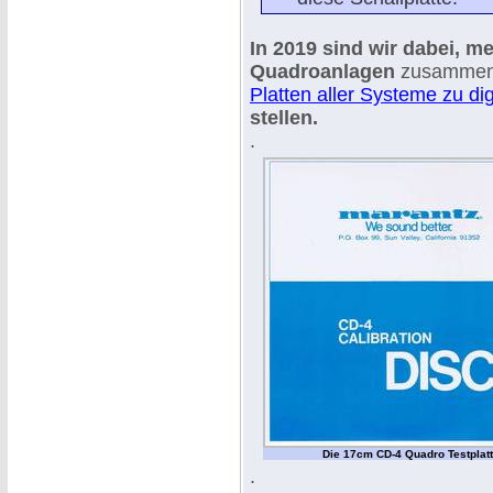
In 2019 sind wir dabei, m
Quadroanlagen
zusammen z
Platten aller Systeme zu dig
stellen.
.
Die 17cm CD-4 Quadro Testplat
.