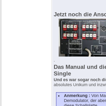
Jetzt noch die Ans
.
Das Manual und die
Single
Und es war sogar noch d
absolutes Unikum und inzwi
Anmerkung :
Von Mar
Demodulator, der aber
diese Schallplatte.