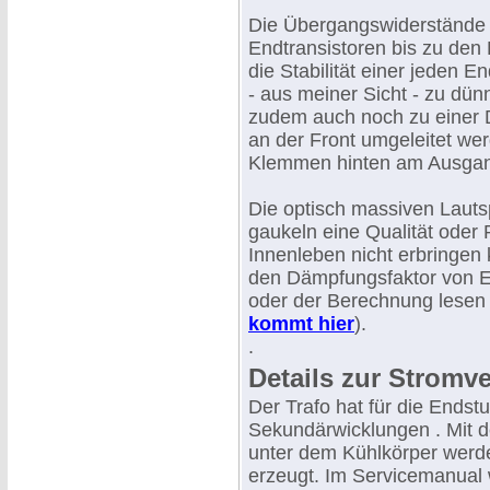
Die Übergangswiderstände
Endtransistoren bis zu de
die Stabilität einer jeden En
- aus meiner Sicht - zu dün
zudem auch noch zu einer 
an der Front umgeleitet wer
Klemmen hinten am Ausgan
Die optisch massiven Laut
gaukeln eine Qualität oder 
Innenleben nicht erbringen
den Dämpfungsfaktor von E
oder der Berechnung lesen S
kommt hier
).
.
Details zur Stromv
Der Trafo hat für die Endst
Sekundärwicklungen . Mit d
unter dem Kühlkörper werde
erzeugt. Im Servicemanual 