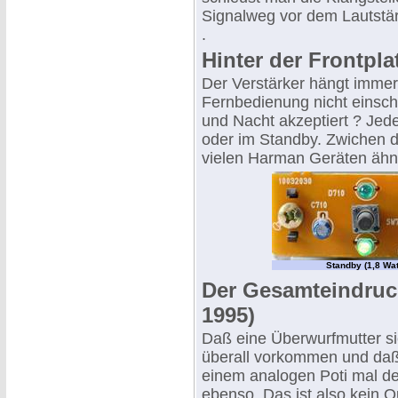
Signalweg vor dem Lautstär
.
Hinter der Frontpla
Der Verstärker hängt immer
Fernbedienung nicht einsch
und Nacht akzeptiert ? Jeden
oder im Standby. Zwichen de
vielen Harman Geräten ähnli
Standby (1,8 Wat
Der Gesamteindruck
1995)
Daß eine Überwurfmutter si
überall vorkommen und daß
einem analogen Poti mal de
ebenso. Das ist also kein Qu