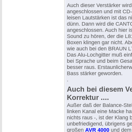
Auch dieser Verstärker wi
angeschlossen und mit CD-
leisen Lautstärken ist das n
dünn. Dann wird die CANT
angeschlossen. Auch hier is
Sound zu hören, der die L810
Boxen klingen gar nicht. Abe
wie auch bei den BRAUN L
Das Alu-Lochgitter muß ein
bei Sprache und beim Ges
besser raus. Erstaunlicherwe
Bass stärker geworden.
.
Auch bei diesem Ve
Korrektur ....
Außer daß der Balance-Stel
linken Kanal eine Macke ha
nichts raus -, ist der Klang 
unbefriedigend, übrigens g
großen
AVR 4000
und dem 