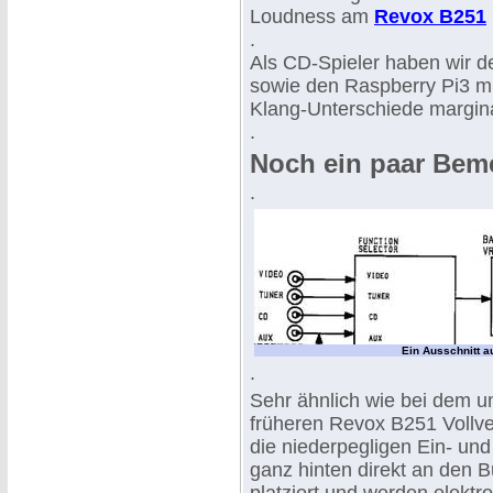
Loudness am
Revox B251
.
Als CD-Spieler haben wir 
sowie den Raspberry Pi3 mi
Klang-Unterschiede margina
.
Noch ein paar Bem
.
Ein Ausschnitt 
.
Sehr ähnlich wie bei dem 
früheren Revox B251 Vollve
die niederpegligen Ein- un
ganz hinten direkt an den 