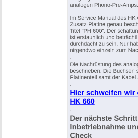
analogen Phono-Pre-Amps
Im Service Manual des HK 6
Zusatz-Platine genau besch
Titel "PH 600". Der schalt
ist erstaunlich und beträcht
durchdacht zu sein. Nur hab
nirgendwo einzeln zum Na
.
Die Nachrüstung des analo
beschrieben. Die Buchsen sin
Platinenteil samt der Kabel 
.
Hier schweifen wir
HK 660
.
Der nächste Schritt 
Inbetriebnahme un
Check