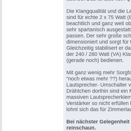
Die Klangqualität und die 
sind für echte 2 x 75 Watt
beachtlich und ganz weit o
sehr spartanisch ausgestattet
passen. Der sehr große schw
dimensioniert und sorgt für
Gleichzeitig stabilisert er 
der 240 / 280 Watt (VA) Kl
(gerade noch) bedienen.
Mit ganz wenig mehr Sorgfal
"noch etwas mehr ??) hera
Lautsprecher- Umschalter v
Drähtchen dorthin sind ein M
massiven Lautsprecherklem
Verstärker so nicht erfülle
lohnt sich das für Zimmerla
Bei nächster Gelegenheit
reinschaun.