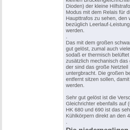
kleinen Brückengleichrichter
Dioden) der kleine Hilfstraf
Modus mit dem Relais für d
Haupttrafos zu sehen, den 
bezüglich Leerlauf-Leistu
werden.
.
Das mit dem großen schwarz
gut gelöst, zumal auch viel
sodaß er thermisch belüftet 
zusätzlich mechanisch das 
der sind das große Netzteil
untergbracht. Die großen be
entfernt sitzen sollen, dam
werden.
Sehr gut gelöst ist die Ve
Gleichrichter ebenfalls auf
HK 680 und 690 ist das seh
Kühlkörpern direkt an den 
.