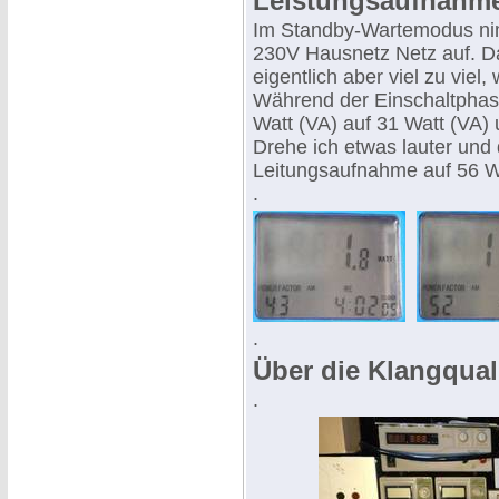
Leistungsaufnahm
Im Standby-Wartemodus nim
230V Hausnetz Netz auf. Da
eigentlich aber viel zu viel
Während der Einschaltphas
Watt (VA) auf 31 Watt (VA)
Drehe ich etwas lauter und 
Leitungsaufnahme auf 56 W
.
.
Über die Klangquali
.