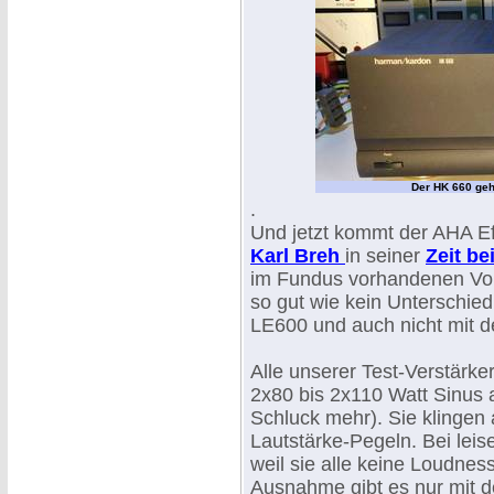
Der HK 660 geht
.
Und jetzt kommt der AHA E
Karl Breh
in seiner
Zeit be
im Fundus vorhandenen Vol
so gut wie kein Unterschie
LE600 und auch nicht mit
Alle unserer Test-Verstärk
2x80 bis 2x110 Watt Sinus
Schluck mehr). Sie klingen a
Lautstärke-Pegeln. Bei leis
weil sie alle keine Loudnes
Ausnahme gibt es nur mit 