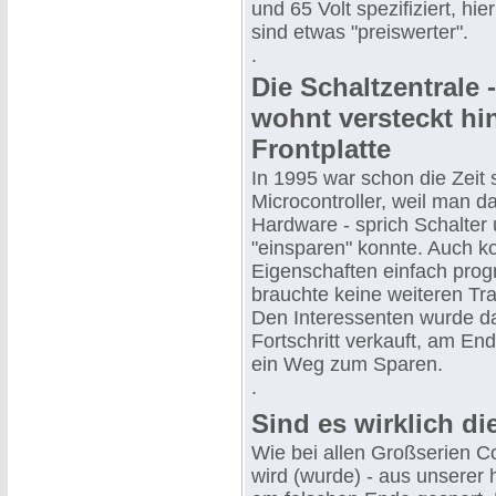
und 65 Volt spezifiziert, hi
sind etwas "preiswerter".
.
Die Schaltzentrale 
wohnt versteckt hin
Frontplatte
In 1995 war schon die Zeit s
Microcontroller, weil man 
Hardware - sprich Schalter
"einsparen" konnte. Auch 
Eigenschaften einfach pro
brauchte keine weiteren Tra
Den Interessenten wurde da
Fortschritt verkauft, am En
ein Weg zum Sparen.
.
Sind es wirklich di
Wie bei allen Großserien 
wird (wurde) - aus unserer h