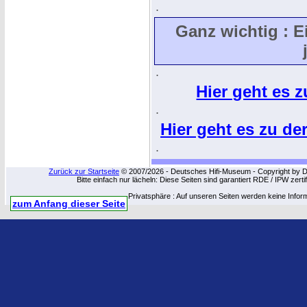
.
Ganz wichtig : E
.
Hier geht es z
.
Hier geht es zu de
.
Zurück zur Startseite
© 2007/2026 - Deutsches Hifi-Museum - Copyright by Dip
Bitte einfach nur lächeln: Diese Seiten sind garantiert RDE / IPW zert
Privatsphäre : Auf unseren Seiten werden keine Infor
zum Anfang dieser Seite