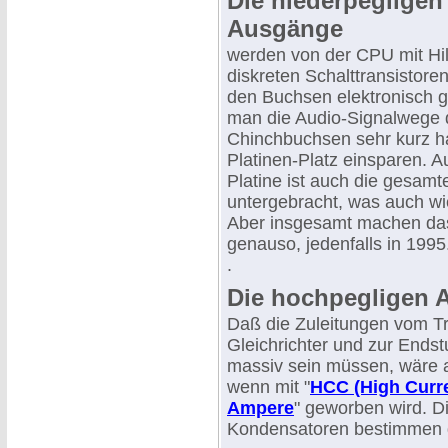
Die niederpegligen
Ausgänge
werden von der CPU mit Hil
diskreten Schalttransistore
den Buchsen elektronisch g
man die Audio-Signalwege d
Chinchbuchsen sehr kurz ha
Platinen-Platz einsparen. A
Platine ist auch die gesamt
untergebracht, was auch wi
Aber insgesamt machen das
genauso, jedenfalls in 1995
.
Die hochpegligen 
Daß die Zuleitungen vom T
Gleichrichter und zur Endst
massiv sein müssen, wäre 
wenn mit "
HCC (High Curre
Ampere
" geworben wird. D
Kondensatoren bestimmen d