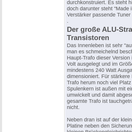
durchkonstruiert. Es steht h
doch darunter steht "Made 
Verstärker passende Tuner h
.
Der große ALU-Stra
Transistoren
Das Innenleben ist sehr "a
man es schmeichelnd besch
Haupt-Trafo dieser Version i
Volt ausgelegt und im Größ
mindestens 240 Watt Ausga
dimensioniert. Für stärkere
Trafo herum noch viel Plat
Spulenkern ist außen mit 
umwickelt und damit abges
gesamte Trafo ist tauchget
nicht.
Neben dran ist auf der klei
Platine neben den Sicheru