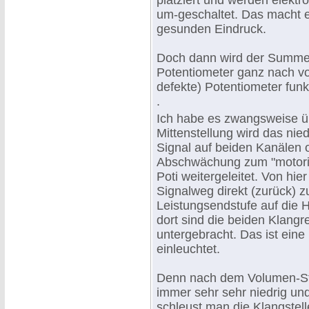
platziert und werden elektr
um-geschaltet. Das macht 
gesunden Eindruck.
Doch dann wird der Summe
Potentiometer ganz nach vo
defekte) Potentiometer funk
.
Ich habe es zwangsweise üb
Mittenstellung wird das nie
Signal auf beiden Kanälen 
Abschwächung zum "motori
Poti weitergeleitet. Von hie
Signalweg direkt (zurück) z
Leistungsendstufe auf die 
dort sind die beiden Klang
untergebracht. Das ist eine
einleuchtet.
Denn nach dem Volumen-Ste
immer sehr sehr niedrig un
schleust man die Klangstell