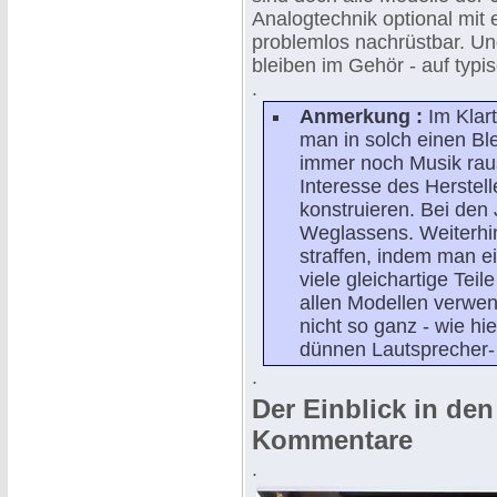
Analogtechnik optional mit
problemlos nachrüstbar. Un
bleiben im Gehör - auf typ
.
Anmerkung :
Im Klar
man in solch einen Bl
immer noch Musik raus
Interesse des Herstell
konstruieren. Bei den
Weglassens. Weiterhin
straffen, indem man e
viele gleichartige Tei
allen Modellen verwen
nicht so ganz - wie hi
dünnen Lautsprecher- 
.
Der Einblick in de
Kommentare
.