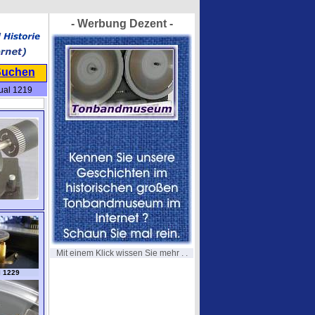
- Werbung Dezent -
Suchen
ual 1219
Mit einem Klick wissen Sie mehr . .
l 1229