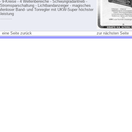
- 9-Kreise - 4 Wellenbereiche - Schwungradantrieb -
tromsparschaltung - Lichtbandanzeiger - magisches
ufenloser Band- und Tonregler mit UKW-Super höchster
leistung
..........
eine Seite zurück
zur nächsten Seite