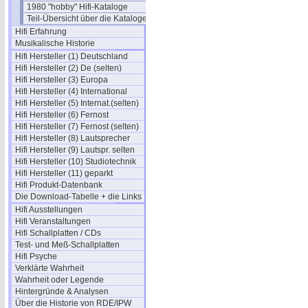
1980 "hobby" Hifi-Kataloge
Teil-Übersicht über die Kataloge
Hifi Erfahrung
Musikalische Historie
Hifi Hersteller (1) Deutschland
Hifi Hersteller (2) De (selten)
Hifi Hersteller (3) Europa
Hifi Hersteller (4) International
Hifi Hersteller (5) Internat.(selten)
Hifi Hersteller (6) Fernost
Hifi Hersteller (7) Fernost (selten)
Hifi Hersteller (8) Lautsprecher
Hifi Hersteller (9) Lautspr. selten
Hifi Hersteller (10) Studiotechnik
Hifi Hersteller (11) geparkt
Hifi Produkt-Datenbank
Die Download-Tabelle + die Links
Hifi Ausstellungen
Hifi Veranstaltungen
Hifi Schallplatten / CDs
Test- und Meß-Schallplatten
Hifi Psyche
Verklärte Wahrheit
Wahrheit oder Legende
Hintergründe & Analysen
Über die Historie von RDE/IPW