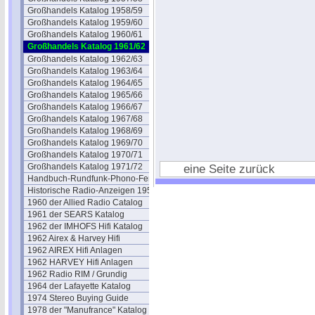
Großhandels Katalog 1958/59
Großhandels Katalog 1959/60
Großhandels Katalog 1960/61
Großhandels Katalog 1961/62
Großhandels Katalog 1962/63
Großhandels Katalog 1963/64
Großhandels Katalog 1964/65
Großhandels Katalog 1965/66
Großhandels Katalog 1966/67
Großhandels Katalog 1967/68
Großhandels Katalog 1968/69
Großhandels Katalog 1969/70
Großhandels Katalog 1970/71
Großhandels Katalog 1971/72
eine Seite zurück
Handbuch-Rundfunk-Phono-Fernseh
Historische Radio-Anzeigen 1950
1960 der Allied Radio Catalog
1961 der SEARS Katalog
1962 der IMHOFS Hifi Katalog
1962 Airex & Harvey Hifi
1962 AIREX Hifi Anlagen
1962 HARVEY Hifi Anlagen
1962 Radio RIM / Grundig
1964 der Lafayette Katalog
1974 Stereo Buying Guide
1978 der "Manufrance" Katalog