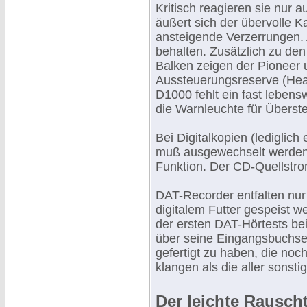
Kritisch reagieren sie nur a
äußert sich der übervolle K
ansteigende Verzerrungen.
behalten. Zusätzlich zu de
Balken zeigen der Pioneer 
Aussteuerungsreserve (Hea
D1000 fehlt ein fast leben
die Warnleuchte für Überst
Bei Digitalkopien (lediglic
muß ausgewechselt werden)
Funktion. Der CD-Quellstrom
DAT-Recorder entfalten nur 
digitalem Futter gespeist w
der ersten DAT-Hörtests bei
über seine Eingangsbuchse
gefertigt zu haben, die noc
klangen als die aller sonst
Der leichte Rausch