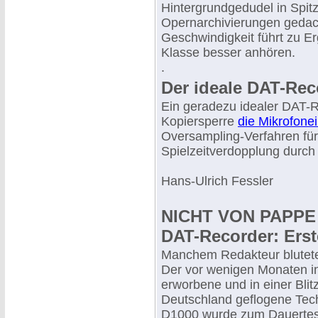
Hintergrundgedudel in Spitze
Opernarchivierungen gedac
Geschwindigkeit führt zu Er
Klasse besser anhören.
.
Der ideale DAT-Rec
Ein geradezu idealer DAT-R
Kopiersperre
die Mikrofone
Oversampling-Verfahren fü
Spielzeitverdopplung durch 
Hans-Ulrich Fessler
NICHT VON PAPPE
DAT-Recorder: Erst
Manchem Redakteur blutete
Der vor wenigen Monaten i
erworbene und in einer Blit
Deutschland geflogene Te
D1000 wurde zum Dauertest