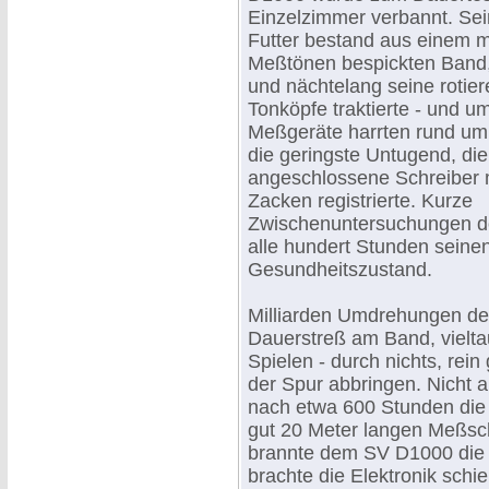
Einzelzimmer verbannt. Sei
Futter bestand aus einem m
Meßtönen bespickten Band,
und nächtelang seine rotie
Tonköpfe traktierte - und u
Meßgeräte harrten rund um 
die geringste Untugend, die
angeschlossene Schreiber m
Zacken registrierte. Kurze
Zwischenuntersuchungen d
alle hundert Stunden seine
Gesundheitszustand.
Milliarden Umdrehungen de
Dauerstreß am Band, vielt
Spielen - durch nichts, rein
der Spur abbringen. Nicht a
nach etwa 600 Stunden die 
gut 20 Meter langen Meßsc
brannte dem SV D1000 die
brachte die Elektronik schi