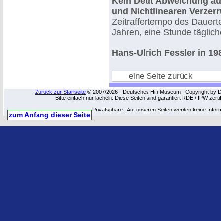
Kein Deut Abweichung au
und Nichtlinearen Verzer
Zeitraffertempo des Dauerte
Jahren, eine Stunde täglic
Hans-Ulrich Fessler in 19
eine Seite zurück
Zurück zur Startseite
© 2007/2026 - Deutsches Hifi-Museum - Copyright by Dip
Bitte einfach nur lächeln: Diese Seiten sind garantiert RDE / IPW zert
Privatsphäre : Auf unseren Seiten werden keine Infor
zum Anfang dieser Seite