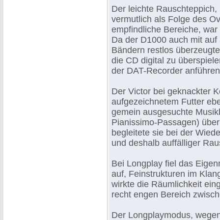
Der leichte Rauschteppich,
vermutlich als Folge des Ov
empfindliche Bereiche, war
Da der D1000 auch mit auf 
Bändern restlos überzeugte 
die CD digital zu überspiele
der DAT-Recorder anführen
Der Victor bei geknackter Ko
aufgezeichnetem Futter eben
gemein ausgesuchte Musikbe
Pianissimo-Passagen) über
begleitete sie bei der Wiede
und deshalb auffälliger Rau
Bei Longplay fiel das Eige
auf, Feinstrukturen im Klan
wirkte die Räumlichkeit ein
recht engen Bereich zwisc
Der Longplaymodus, wegen d