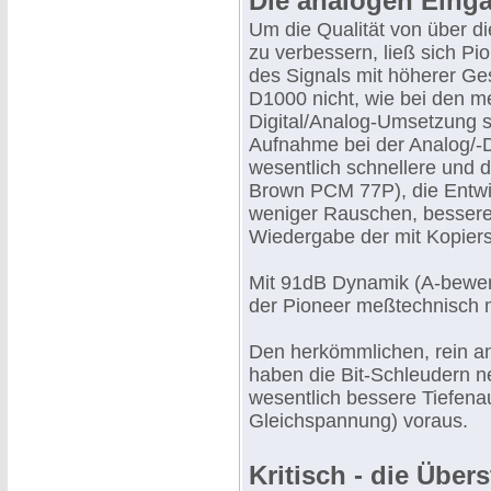
Die analogen Eing
Um die Qualität von über 
zu verbessern, ließ sich Pi
des Signals mit höherer Ge
D1000 nicht, wie bei den m
Digital/Analog-Umsetzung s
Aufnahme bei der Analog/-D
wesentlich schnellere und 
Brown PCM 77P), die Entwi
weniger Rauschen, bessere
Wiedergabe der mit Kopie
Mit 91dB Dynamik (A-bewer
der Pioneer meßtechnisch m
Den herkömmlichen, rein a
haben die Bit-Schleudern 
wesentlich bessere Tiefenau
Gleichspannung) voraus.
Kritisch - die Über