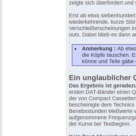
zeigte sich überfordert und
Erst ab etwa siebenhundert
wiederkehrende, kurze Stö
Verschleißerscheinungen in
outs. Dabei blieb es dann a
.
Anmerkung :
Ab etwa
die Köpfe tauschen. E
könne und Teile gäbe 
.
Ein unglaublicher 
Das Ergebnis ist geradezu
ersten DAT-Bänder einen Qua
der von Compact Cassetten
bescheinigte dem Technics 
Beriebsstunden Meßwerte w
aufgenommene Frequenzgangs
der Kurve bei Testbeginn.