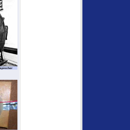
tsprecher