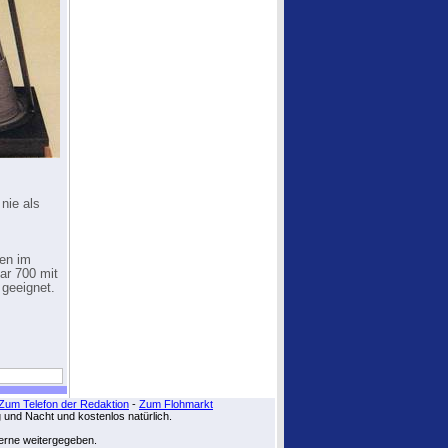
nie als
ten im
ar 700 mit
 geeignet.
Zum Telefon der Redaktion
-
Zum Flohmarkt
g und Nacht und kostenlos natürlich.
zerne weitergegeben.