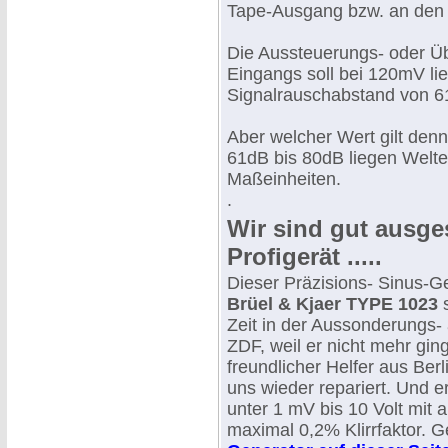
Tape-Ausgang bzw. an den 
Die Aussteuerungs- oder Ü
Eingangs soll bei 120mV li
Signalrauschabstand von 6
Aber welcher Wert gilt den
61dB bis 80dB liegen Welte
Maßeinheiten.
.
Wir sind gut ausges
Profigerät .....
Dieser Präzisions- Sinus-G
Brüel & Kjaer TYPE 1023
s
Zeit in der Aussonderungs- 
ZDF, weil er nicht mehr ging
freundlicher Helfer aus Berli
uns wieder repariert. Und e
unter 1 mV bis 10 Volt mit 
maximal 0,2% Klirrfaktor. 