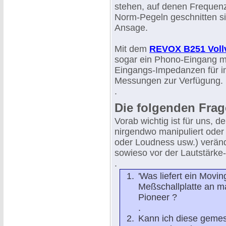
stehen, auf denen Frequenz
Norm-Pegeln geschnitten si
Ansage.
Mit dem
REVOX B251 Vollv
sogar ein Phono-Eingang m
Eingangs-Impedanzen für in
Messungen zur Verfügung.
.
Die folgenden Frage
Vorab wichtig ist für uns, 
nirgendwo manipuliert oder
oder Loudness usw.) verän
sowieso vor der Lautstärke
.
'Was liefert ein Movi
Meßschallplatte an 
Pioneer ?
.
Kann ich diese gemes