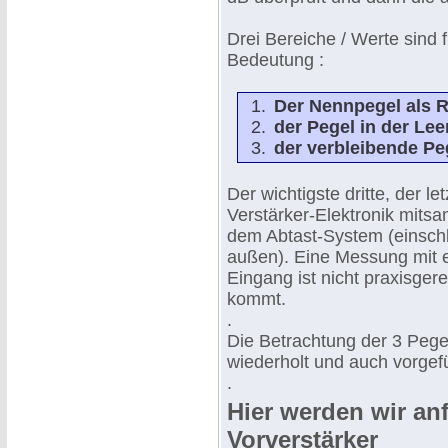
Drei Bereiche / Werte sind
Bedeutung :
Der Nennpegel als R
der Pegel in der Lee
der verbleibende Pe
Der wichtigste dritte, der 
Verstärker-Elektronik mits
dem Abtast-System (einschl
außen). Eine Messung mit 
Eingang ist nicht praxisgerec
kommt.
.
Die Betrachtung der 3 Pege
wiederholt und auch vorgef
.
Hier werden wir an
Vorverstärker