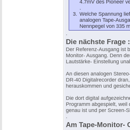
4.7mV des Pioneer ve
.
Welche Spannung lief
analogen Tape-Ausgan
Nennpegel von 335 mV 
.
Die nächste Frage 
Der Referenz-Ausgang ist b
Monitor- Ausgang. Denn der
Lautstärke- Einstellung una
An diesen analogen Stere
DR-40 Digitalrecorder dran
herauskommen und gesiche
Die dort digital aufgezeic
Programm abgespielt, weil 
genau ist und per Screen-
.
Am Tape-Monitor- 