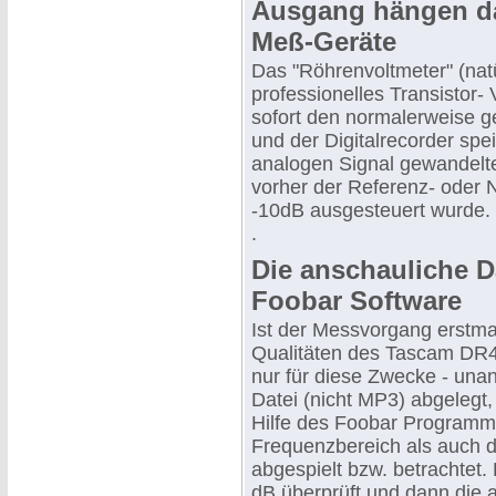
Ausgang hängen da
Meß-Geräte
Das "Röhrenvoltmeter" (nat
professionelles Transistor- 
sofort den normalerweise g
und der Digitalrecorder sp
analogen Signal gewandelt
vorher der Referenz- oder 
-10dB ausgesteuert wurde.
.
Die anschauliche Da
Foobar Software
Ist der Messvorgang erstmal
Qualitäten des Tascam DR4
nur für diese Zwecke - una
Datei (nicht MP3) abgelegt,
Hilfe des Foobar Programms
Frequenzbereich als auch d
abgespielt bzw. betrachtet.
dB überprüft und dann die