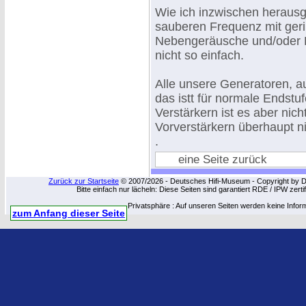
Wie ich inzwischen herausg
sauberen Frequenz mit geri
Nebengeräusche und/oder Br
nicht so einfach.
Alle unsere Generatoren, a
das istt für normale Endstu
Verstärkern ist es aber nic
Vorverstärkern überhaupt ni
.
eine Seite zurück
Zurück zur Startseite
© 2007/2026 - Deutsches Hifi-Museum - Copyright by Dip
Bitte einfach nur lächeln: Diese Seiten sind garantiert RDE / IPW zert
Privatsphäre : Auf unseren Seiten werden keine Infor
zum Anfang dieser Seite