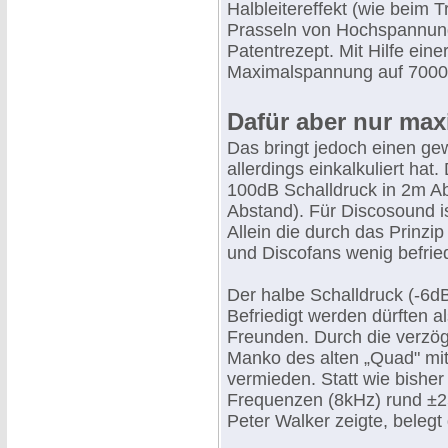
Halbleitereffekt (wie beim T
Prasseln von Hochspannungs
Patentrezept. Mit Hilfe ein
Maximalspannung auf 7000 
Dafür aber nur max
Das bringt jedoch einen gew
allerdings einkalkuliert hat
100dB Schalldruck in 2m A
Abstand). Für Discosound is
Allein die durch das Prinz
und Discofans wenig befrie
Der halbe Schalldruck (-6dB
Befriedigt werden dürften a
Freunden. Durch die verzög
Manko des alten „Quad" mit
vermieden. Statt wie bishe
Frequenzen (8kHz) rund ±2
Peter Walker zeigte, belegt 