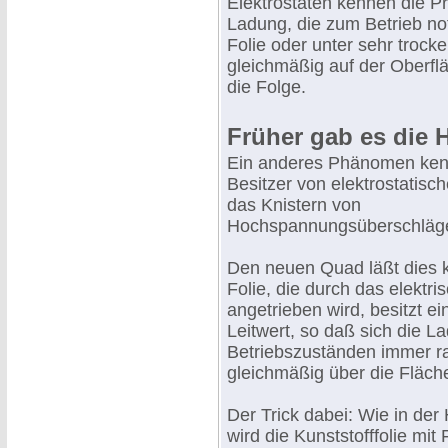
Elektrostaten kennen die P
Ladung, die zum Betrieb notw
Folie oder unter sehr trock
gleichmäßig auf der Oberfl
die Folge.
Früher gab es die
Ein anderes Phänomen kenn
Besitzer von elektrostatisc
das Knistern von
Hochspannungsüberschläg
Den neuen Quad läßt dies k
Folie, die durch das elektri
angetrieben wird, besitzt ei
Leitwert, so daß sich die L
Betriebszuständen immer r
gleichmäßig über die Fläche
Der Trick dabei: Wie in der 
wird die Kunststofffolie mit