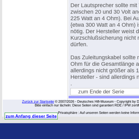
Der Lautsprecher sollte mi
zwischen 20 und 30 Volt a
225 Watt an 4 Ohm). Bei A
{etwa 300 Watt an 4 Ohm) i
nötig. Der Hersteller weist 
Kurzschlußsicherung nicht
dürfen.
Das Zuleitungskabel sollte 
Ohm für die Gesamtlänge aus
allerdings nicht größer als 
Hersteller - sind allerdings n
.
zum Ende der Serie
Zurück zur Startseite
© 2007/2026 - Deutsches Hifi-Museum - Copyright by Dip
Bitte einfach nur lächeln: Diese Seiten sind garantiert RDE / IPW zert
Privatsphäre : Auf unseren Seiten werden keine Infor
zum Anfang dieser Seite