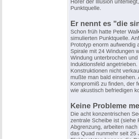
Hörer der Illusion unterlieg
Punktquelle.
Er nennt es "die si
Schon früh hatte Peter Walk
simulierten Punktquelle. An
Prototyp enorm aufwendig 
Spirale mit 24 Windungen w
Windung unterbrochen und 
Induktionsfeld angetrieben.
Konstruktionen nicht verka
mußte man bald einsehen. A
Kompromiß zu finden, der f
wie akustisch befriedigen k
Keine Probleme meh
Die acht konzentrischen Se
zentrale Scheibe ist (siehe
Abgrenzung, arbeiten nach 
das Quad nunmehr seit 25 J