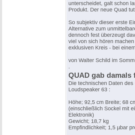
unterscheidet, galt schon l
Produkt. Der neue Quad tut
So subjektiv dieser erste E
Alternative zum unmittelbar
dennoch fest überzeugt da
viel von sich hören machen 
exklusiven Kreis - bei eine
von Walter Schild im Somm
.
QUAD gab damals f
Die technischen Daten des 
Loudspeaker 63 :
Höhe; 92,5 cm Breite; 68 c
(einschließlich Sockel mit 
Elektronik)
Gewicht; 18,7 kg
Empfindlichkeit; 1,5 µbar pr