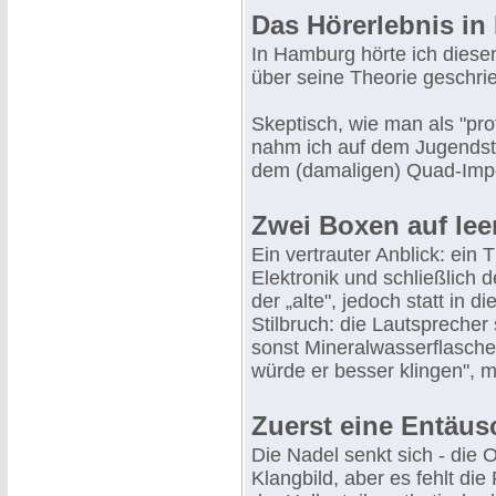
Das Hörerlebnis i
In Hamburg hörte ich diese
über seine Theorie geschri
Skeptisch, wie man als "pro
nahm ich auf dem Jugendsti
dem (damaligen) Quad-Impor
Zwei Boxen auf lee
Ein vertrauter Anblick: ein
Elektronik und schließlich
der „alte", jedoch statt in 
Stilbruch: die Lautsprecher
sonst Mineralwasserflasche
würde er besser klingen", m
Zuerst eine Entäu
Die Nadel senkt sich - die O
Klangbild, aber es fehlt die