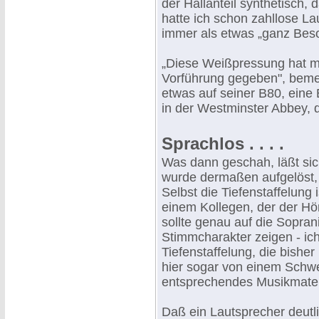
der Hallanteil synthetisch,
hatte ich schon zahllose La
immer als etwas „ganz Bes
„Diese Weißpressung hat mi
Vorführung gegeben", bemer
etwas auf seiner B80, ein
in der Westminster Abbey, d
Sprachlos . . . .
Was dann geschah, läßt si
wurde dermaßen aufgelöst, 
Selbst die Tiefenstaffelung 
einem Kollegen, der der Hör
sollte genau auf die Soprani
Stimmcharakter zeigen - ich 
Tiefenstaffelung, die bishe
hier sogar von einem Schw
entsprechendes Musikmater
Daß ein Lautsprecher deutl