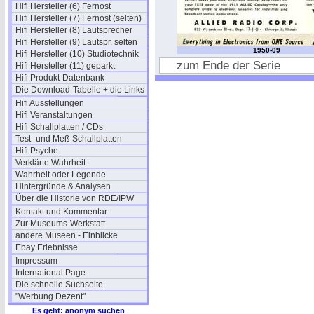
Hifi Hersteller (6) Fernost
Hifi Hersteller (7) Fernost (selten)
Hifi Hersteller (8) Lautsprecher
Hifi Hersteller (9) Lautspr. selten
1950-09
Hifi Hersteller (10) Studiotechnik
zum Ende der Serie
Hifi Hersteller (11) geparkt
Hifi Produkt-Datenbank
Die Download-Tabelle + die Links
Hifi Ausstellungen
Hifi Veranstaltungen
Hifi Schallplatten / CDs
Test- und Meß-Schallplatten
Hifi Psyche
Verklärte Wahrheit
Wahrheit oder Legende
Hintergründe & Analysen
Über die Historie von RDE/IPW
Kontakt und Kommentar
Zur Museums-Werkstatt
andere Museen - Einblicke
Ebay Erlebnisse
Impressum
International Page
Die schnelle Suchseite
"Werbung Dezent"
Es geht: anonym suchen