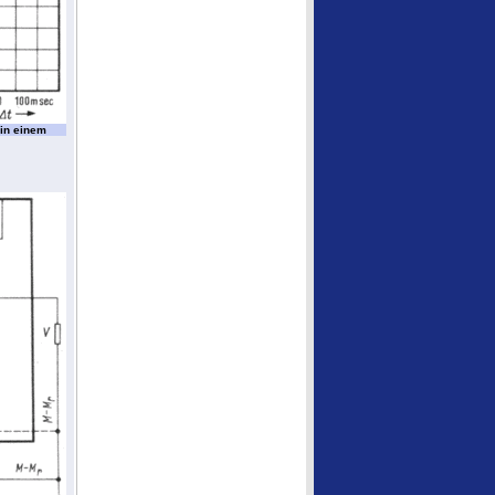
 in einem