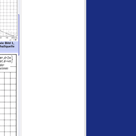
ie Bild 1,
hallquelle