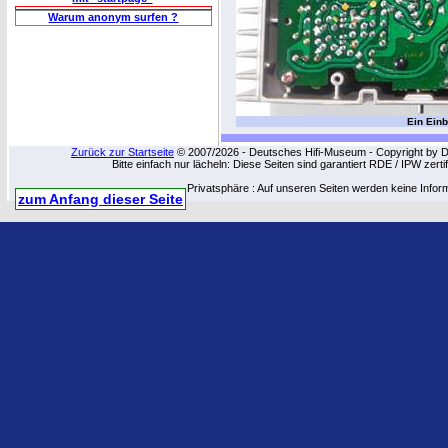
Warum anonym surfen ?
Ein Einb
Zurück zur Startseite
© 2007/2026 - Deutsches Hifi-Museum - Copyright by Dip
Bitte einfach nur lächeln: Diese Seiten sind garantiert RDE / IPW zert
Privatsphäre : Auf unseren Seiten werden keine Infor
zum Anfang dieser Seite