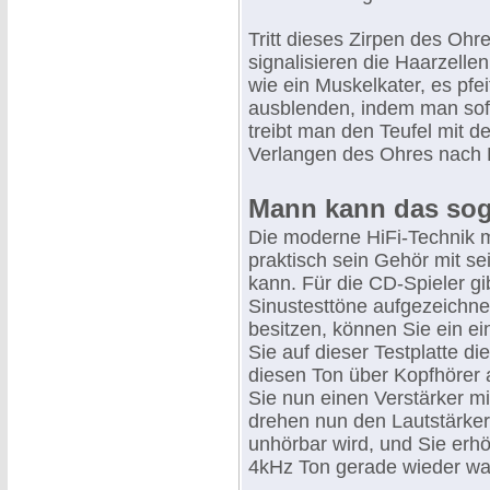
Tritt dieses Zirpen des Oh
signalisieren die Haarzelle
wie ein Muskelkater, es pfe
ausblenden, indem man sofo
treibt man den Teufel mit d
Verlangen des Ohres nach R
Mann kann das soga
Die moderne HiFi-Technik m
praktisch sein Gehör mit s
kann. Für die CD-Spieler gib
Sinustesttöne aufgezeichne
besitzen, können Sie ein e
Sie auf dieser Testplatte d
diesen Ton über Kopfhörer 
Sie nun einen Verstärker mi
drehen nun den Lautstärker
unhörbar wird, und Sie erh
4kHz Ton gerade wieder wa