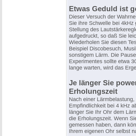
Etwas Geduld ist g
Dieser Versuch der Wahrneh
Sie ihre Schwelle bei 4kHz
Stellung des Lautstärkereg
aufgedruckt, so daß Sie le
Wiederholen Sie diesen Tes
Beispiel Discobesuch, Musi
sonstigem Lärm. Die Pause
Experimentes sollte etwa 3
lange warten, wird das Erg
Je länger Sie power
Erholungszeit
Nach einer Lärmbelastung, d
Empfindlichkeit bei 4 kHz a
länger Sie Ihr Ohr dem Lär
die Erholungszeit. Wenn Si
gemessen haben, dann kön
Ihrem eigenen Ohr selbst n