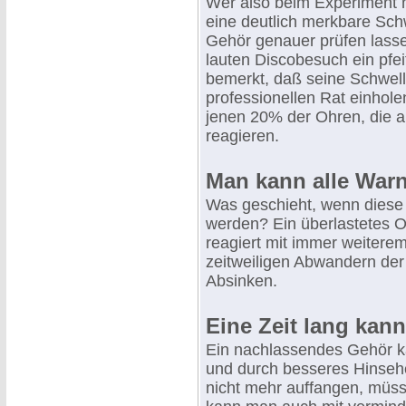
Wer also beim Experiment mi
eine deutlich merkbare Schw
Gehör genauer prüfen lass
lauten Discobesuch ein pfe
bemerkt, daß seine Schwelle
professionellen Rat einhole
jenen 20% der Ohren, die a
reagieren.
Man kann alle War
Was geschieht, wenn diese
werden? Ein überlastetes O
reagiert mit immer weiterem
zeitweiligen Abwandern der
Absinken.
Eine Zeit lang kan
Ein nachlassendes Gehör k
und durch besseres Hinseh
nicht mehr auffangen, müss