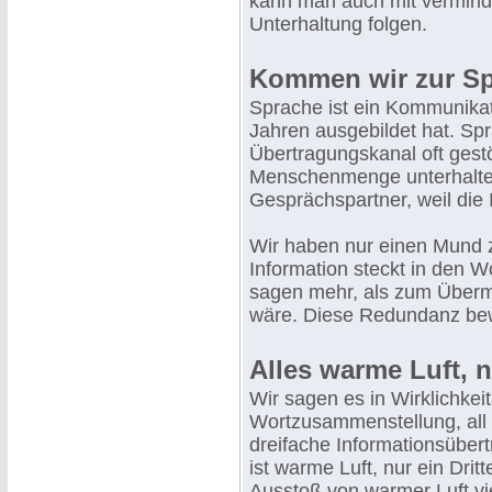
kann man auch mit vermind
Unterhaltung folgen.
Kommen wir zur S
Sprache ist ein Kommunikat
Jahren ausgebildet hat. Sp
Übertragungskanal oft gestö
Menschenmenge unterhalte
Gesprächspartner, weil die 
Wir haben nur einen Mund 
Information steckt in den W
sagen mehr, als zum Übermi
wäre. Diese Redundanz bewi
Alles warme Luft, nu
Wir sagen es in Wirklichkei
Wortzusammenstellung, all d
dreifache Informationsübert
ist warme Luft, nur ein Dritt
Ausstoß von warmer Luft vi