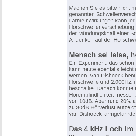
Machen Sie es bitte nicht mi
genannten Schwellenversch
Lärmeinwirkungen kann je
Hörschwellenverschiebung e
der Mündungsknall einer S
Andenken auf der Hörschwel
Mensch sei leise, h
Ein Experiment, das schon
kann heute ebenfalls leich
werden. Van Dishoeck benu
Hörschwelle und 2.000Hz, 
beschallte. Danach konnte e
Hörempfindlichkeit messen
von 10dB. Aber rund 20% al
zu 30dB Hörverlust aufzei
van Dishoeck lärmgefährdet
Das 4 kHz Loch im