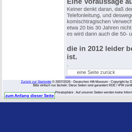
Eine Voraussage a
Keiner denkt daran, daß der
Telefonleitung, und deswe
komischtragischen Verwechs
etwa 20 bis 30 Jahren nicht
es wird dann auch die 50- u
die in 2012 leider b
ist.
.
eine Seite zurück
Zurück zur Startseite
© 2007/2026 - Deutsches Hifi-Museum - Copyright by Dip
Bitte einfach nur lächeln: Diese Seiten sind garantiert RDE / IPW zert
Privatsphäre : Auf unseren Seiten werden keine Infor
zum Anfang dieser Seite