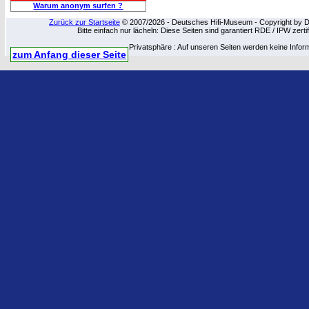
Warum anonym surfen ?
Zurück zur Startseite
© 2007/2026 - Deutsches Hifi-Museum - Copyright by Dip
Bitte einfach nur lächeln: Diese Seiten sind garantiert RDE / IPW zert
Privatsphäre : Auf unseren Seiten werden keine Infor
zum Anfang dieser Seite