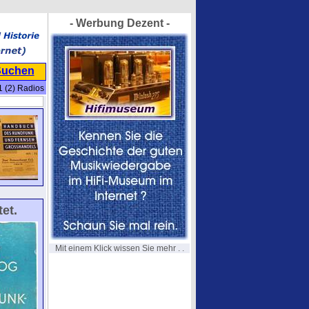
- Werbung Dezent -
Suchen
 (2) Radios
et.
Mit einem Klick wissen Sie mehr . .