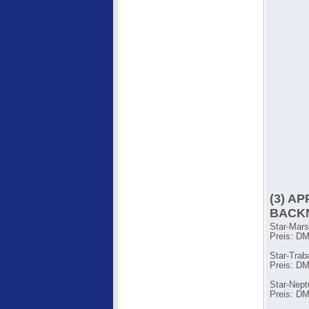
(3) A
BACKN
Star-Mars
Preis: DM
Star-Trab
Preis: DM
Star-Nept
Preis: DM