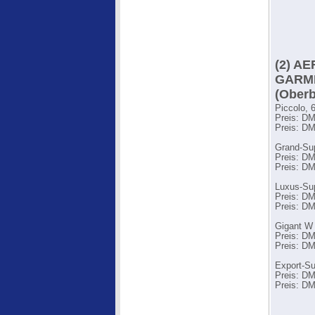
(2) A
GARM
(Oberb
Piccolo, 
Preis: D
Preis: DM
Grand-Su
Preis: DM
Preis: DM
Luxus-Su
Preis: DM
Preis: DM
Gigant W 
Preis: DM
Preis: DM
Export-Su
Preis: DM 
Preis: DM