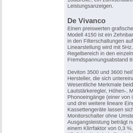
Leistungsanzeigen.
De Vivanco
Einen preiswerten grafische
Modell 4150 ist ein Zehnban
in den Filterschaltungen au
Linearstellung wird mit 5H
Regelbereich in den einzel
Fremdspannungsabstand 6
Deviton 3500 und 3600 heiß
Hersteller, die sich unterei
Wesentliche Merkmale beide
Lautstärkeregler, Höhen-, M
Phonoeingänge (einer von i
und drei weitere lineare E
Kassettengeräte lassen sich
Monitorschalter ohne Umst
Ausgangsleistung beträgt 
einem Klirrfaktor von 0,3 %