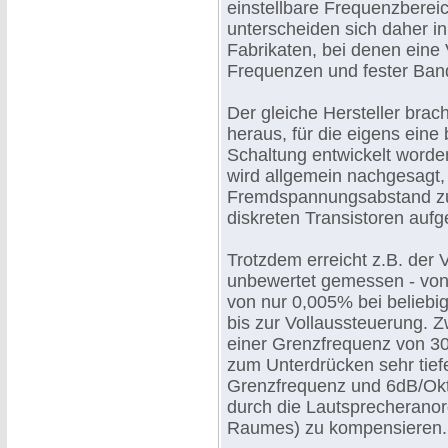
einstellbare Frequenzbereic
unterscheiden sich daher in
Fabrikaten, bei denen eine 
Frequenzen und fester Band
Der gleiche Hersteller brac
heraus, für die eigens eine
Schaltung entwickelt worden
wird allgemein nachgesagt,
Fremdspannungsabstand zu b
diskreten Transistoren aufg
Trotzdem erreicht z.B. der
unbewertet gemessen - von
von nur 0,005% bei belieb
bis zur Vollaussteuerung. Zw
einer Grenzfrequenz von 30
zum Unterdrücken sehr tie
Grenzfrequenz und 6dB/Okt
durch die Lautsprecheranor
Raumes) zu kompensieren.