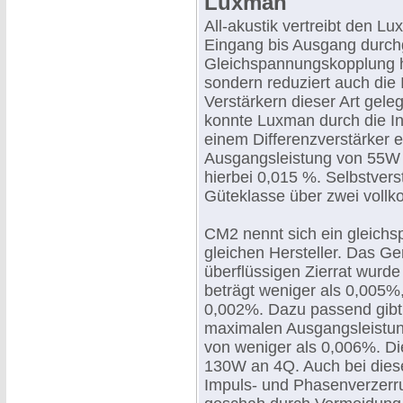
Luxman
All-akustik vertreibt den Lu
Eingang bis Ausgang durch
Gleichspannungskopplung häl
sondern reduziert auch die
Verstärkern dieser Art gele
konnte Luxman durch die Int
einem Differenzverstärker e
Ausgangsleistung von 55W p
hierbei 0,015 %. Selbstverst
Güteklasse über zwei vollk
CM2 nennt sich ein gleich
gleichen Hersteller. Das Ger
überflüssigen Zierrat wurde 
beträgt weniger als 0,005%,
0,002%. Dazu passend gibt 
maximalen Ausgangsleistung
von weniger als 0,006%. Di
130W an 4Q. Auch bei dies
Impuls- und Phasenverzerr