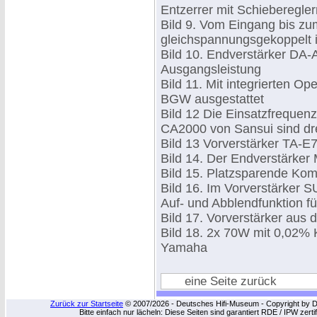
Entzerrer mit Schieberegler
Bild 9. Vom Eingang bis z
gleichspannungsgekoppelt i
Bild 10. Endverstärker DA-
Ausgangsleistung
Bild 11. Mit integrierten Op
BGW ausgestattet
Bild 12 Die Einsatzfrequenz
CA2000 von Sansui sind dr
Bild 13 Vorverstärker TA-
Bild 14. Der Endverstärke
Bild 15. Platzsparende Kom
Bild 16. Im Vorverstärker 
Auf- und Abblendfunktion f
Bild 17. Vorverstärker aus
Bild 18. 2x 70W mit 0,02% Kl
Yamaha
eine Seite zurück
Zurück zur Startseite
© 2007/2026 - Deutsches Hifi-Museum - Copyright by Dip
Bitte einfach nur lächeln: Diese Seiten sind garantiert RDE / IPW zert