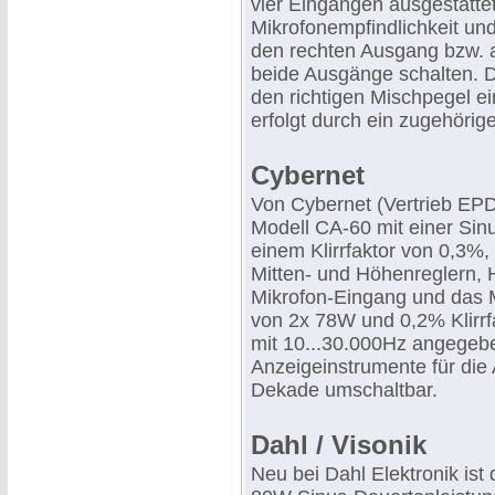
vier Eingängen ausgestattet
Mikrofonempfindlichkeit und
den rechten Ausgang bzw. 
beide Ausgänge schalten. D
den richtigen Mischpegel e
erfolgt durch ein zugehörige
Cybernet
Von Cybernet (Vertrieb EPD
Modell CA-60 mit einer Sin
einem Klirrfaktor von 0,3%
Mitten- und Höhenreglern, 
Mikrofon-Eingang und das M
von 2x 78W und 0,2% Klirrfa
mit 10...30.000Hz angegeb
Anzeigeinstrumente für die
Dekade umschaltbar.
Dahl / Visonik
Neu bei Dahl Elektronik ist