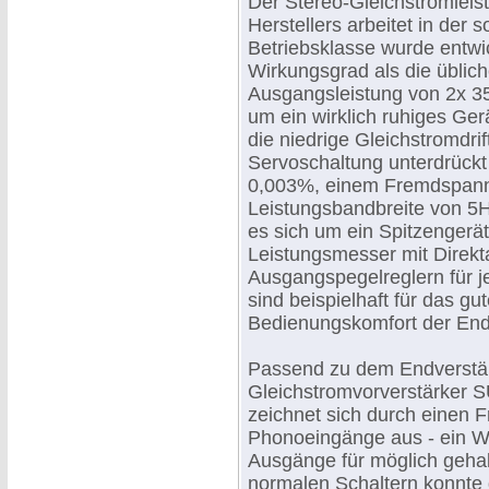
Der Stereo-Gleichstromleis
Herstellers arbeitet in der
Betriebsklasse wurde entwi
Wirkungsgrad als die üblich
Ausgangsleistung von 2x 35
um ein wirklich ruhiges Ger
die niedrige Gleichstromdrif
Servoschaltung unterdrückt 
0,003%, einem Fremdspann
Leistungsbandbreite von 5H
es sich um ein Spitzengerä
Leistungsmesser mit Direk
Ausgangspegelreglern für 
sind beispielhaft für das g
Bedienungskomfort der End
Passend zu dem Endverstärk
Gleichstromvorverstärker SU
zeichnet sich durch einen
Phonoeingänge aus - ein We
Ausgänge für möglich geha
normalen Schaltern konnte