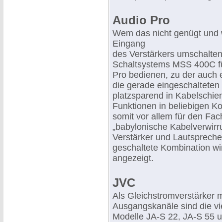
Audio Pro
Wem das nicht genügt und
Eingang
des Verstärkers umschalten
Schaltsystems MSS 400C fü
Pro bedienen, zu der auch ei
die gerade eingeschalteten
platzsparend in Kabelschie
Funktionen in beliebigen K
somit vor allem für den Fa
„babylonische Kabelverwirr
Verstärker und Lautspreche
geschaltete Kombination w
angezeigt.
JVC
Als Gleichstromverstärker 
Ausgangskanäle sind die vie
Modelle JA-S 22, JA-S 55 u