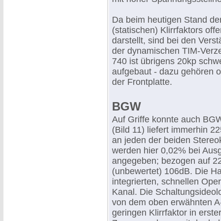
Da beim heutigen Stand der
(statischen) Klirrfaktors o
darstellt, sind bei den Ver
der dynamischen TIM-Verze
740 ist übrigens 20kp schw
aufgebaut - dazu gehören o
der Frontplatte.
BGW
Auf Griffe konnte auch BGW
(Bild 11) liefert immerhin 
an jeden der beiden Stereo
werden hier 0,02% bei Au
angegeben; bezogen auf 2
(unbewertet) 106dB. Die Ha
integrierten, schnellen Ope
Kanal. Die Schaltungsideolo
von dem oben erwähnten A
geringen Klirrfaktor in ers