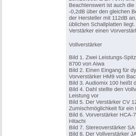
Beachtenswert ist auch die 
-0,2dB über den gleichen 
der Hersteller mit 112dB an
üblichen Schallplatten liegt.
Verstärker einen Vorverst
Vollverstärker
Bild 1. Zwei Leistungs-Spit
8700 von Aiwa
Bild 2. Einen Eingang für 
Vorverstärker HM9 von Bac
Bild 3. Audiomix 100 heißt
Bild 4. Dahl stellte den Vo
Leistung vor
Bild 5. Der Verstärker CV 1
Zumischmöglichkeit für ein
Bild 6. Vorverstärker HCA
Hitachi
Bild 7. Stereoverstärker S
Bild 8. Der Vollverstärker 