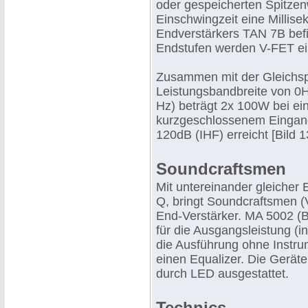
oder gespeicherten Spitzenw
Einschwingzeit eine Millise
Endverstärkers TAN 7B befi
Endstufen werden V-FET ei
Zusammen mit der Gleichsp
Leistungsbandbreite von 0H
Hz) beträgt 2x 100W bei ein
kurzgeschlossenem Eingan
120dB (IHF) erreicht [Bild 1
Soundcraftsmen
Mit untereinander gleicher 
Q, bringt Soundcraftsmen (V
End-Verstärker. MA 5002 (B
für die Ausgangsleistung (i
die Ausführung ohne Instru
einen Equalizer. Die Geräte
durch LED ausgestattet.
Technics