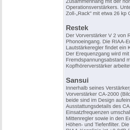
Zusammenhang mit der hoh
Operationsverstärkers. Unte
Zoll-„Rack" mit etwa 26 kp 
Restek
Der Vorverstärker V 2 von R
Phonoeingang. Die RIAA-Ent
Lautstärkeregler findet ei
Der Erequenzgang wird mit
Fremdspannungsabstand m
Kopfhörerverstärker arbeite
Sansui
Innerhalb seines Verstärke
Vorverstärker CA-2000 (Bil
beide sind im Design aufe
Ausstattungsdetails des CA-
Einsatzfrequenzen umschalt
Mittenregler sowie in den 
Höhen- und Tiefenfilter. D