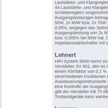
Lautstärke- und Klangregle
44 Lautstärke- und Klangei
Schiebereglern vorgenomme
Ausgangsleistungen betrag
50W, 2x 60W bzw. 2x 70W (D
0,05%, wogegen das Spitze
Ausgangsleistung von 2x 90
bzw. 0,005% bei 65W hat. 
Impedanzwahlschalter mit d
Lehnert
HiFi-System 9000 nennt si
Verstärker SV 901, den es in
einem Klirrfaktor von 0,1 %
verschiedenen Funktionen 
Aussteuerungsinstrumente 
eine Kontrolle der Ausgan
gibt der Hersteller mit 70 
Tonbandgeräte kann wahlwe