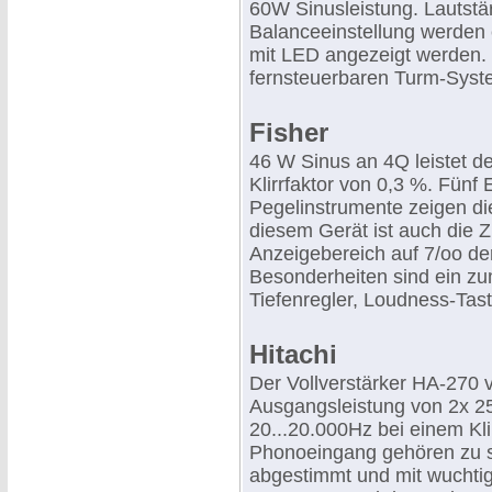
60W Sinusleistung. Lautstä
Balanceeinstellung werden e
mit LED angezeigt werden. D
fernsteuerbaren Turm-Syste
Fisher
46 W Sinus an 4Q leistet d
Klirrfaktor von 0,3 %. Fünf
Pegelinstrumente zeigen die
diesem Gerät ist auch die Z
Anzeigebereich auf 7/oo de
Besonderheiten sind ein z
Tiefenregler, Loudness-Tas
Hitachi
Der Vollverstärker HA-270 v
Ausgangsleistung von 2x 
20...20.000Hz bei einem Kli
Phonoeingang gehören zu s
abgestimmt und mit wuchtig