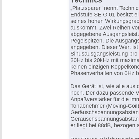
„Platzsparer" nennt Technic
Endstufe SE G 01 besitzt ei
seines hohen Wirkungsgrad
auskommt. Zwei Reihen von
abgegebene Ausgangsleistun
Pegelspitzen. Die Ausgangs
angegeben. Dieser Wert ist
Sinusausgangsleistung pro 
20Hz bis 20kHz mit maximal
keinen einzigen Koppelkonde
Phasenverhalten von 0Hz bi
Das Gerät ist, wie alle au
hoch. Der dazu passende Vo
Anpaßverstärker für die i
Tonabnehmer (Moving-Coil).
Geräuschspannungsabstand 
Geräuschspannungsabstand
er liegt bei 88dB, bezogen 