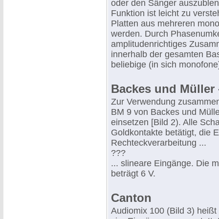
oder den Sänger auszublend
Funktion ist leicht zu vers
Platten aus mehreren mon
werden. Durch Phasenumke
amplitudenrichtiges Zusam
innerhalb der gesamten Bas
beliebige (in sich monofone)
Backes und Müller -
Zur Verwendung zusammen mi
BM 9 von Backes und Müller 
einsetzen [Bild 2). Alle Sc
Goldkontakte betätigt, die 
Rechteckverarbeitung ...
???
... slineare Eingänge. Die
beträgt 6 V.
Canton
Audiomix 100 (Bild 3) heißt