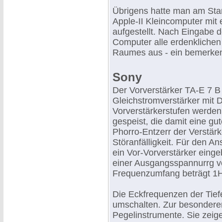
Übrigens hatte man am Stan
Apple-II Kleincomputer mit
aufgestellt. Nach Eingabe
Computer alle erdenklichen
Raumes aus - ein bemerken
Sony
Der Vorverstärker TA-E 7 B 
Gleichstromverstärker mit D
Vorverstärkerstufen werde
gespeist, die damit eine g
Phorro-Entzerr der Verstär
Störanfälligkeit. Für den 
ein Vor-Vorverstärker eingeb
einer Ausgangsspannurrg vo
Frequenzumfang beträgt 1H
Die Eckfrequenzen der Tief
umschalten. Zur besondere
Pegelinstrumente. Sie zeig