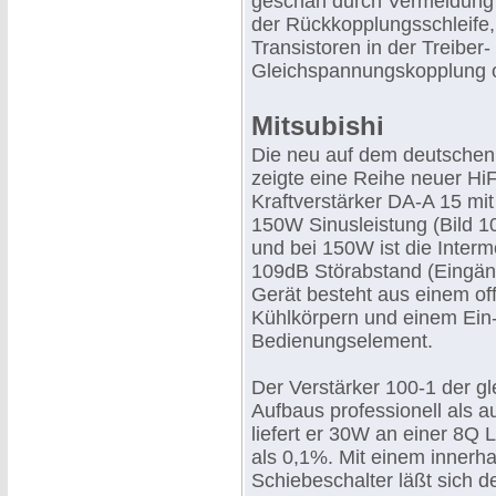
geschah durch Vermeidung 
der Rückkopplungsschleife,
Transistoren in der Treiber-
Gleichspannungskopplung o
Mitsubishi
Die neu auf dem deutschen
zeigte eine Reihe neuer Hi
Kraftverstärker DA-A 15 mi
150W Sinusleistung (Bild 10
und bei 150W ist die Inter
109dB Störabstand (Eingän
Gerät besteht aus einem off
Kühlkörpern und einem Ein-
Bedienungselement.
Der Verstärker 100-1 der gl
Aufbaus professionell als 
liefert er 30W an einer 8Q 
als 0,1%. Mit einem innerh
Schiebeschalter läßt sich d