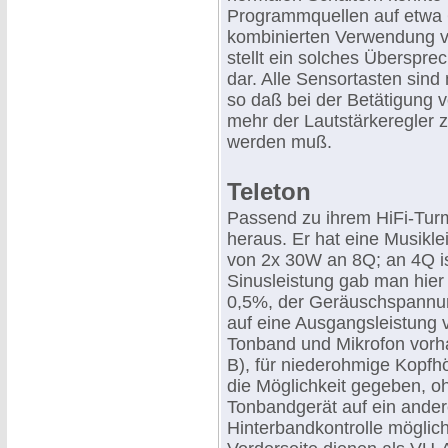
Programmquellen auf etwa 
kombinierten Verwendung v
stellt ein solches Überspr
dar. Alle Sensortasten sind
so daß bei der Betätigung 
mehr der Lautstärkeregler z
werden muß.
Teleton
Passend zu ihrem HiFi-Turm
heraus. Er hat eine Musikl
von 2x 30W an 8Q; an 4Q is
Sinusleistung gab man hier 
0,5%, der Geräuschspannun
auf eine Ausgangsleistung 
Tonband und Mikrofon vorha
B), für niederohmige Kopfhö
die Möglichkeit gegeben, 
Tonbandgerät auf ein ander
Hinterbandkontrolle möglich