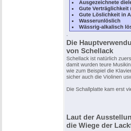
Ausgezeichnete diel
Gute Verträglichkeit
Gute Löslichkeit in 
Wasserunlöslich
Wässrig-alkalisch lö
.
Die Hauptverwend
von Schellack
Schellack ist natürlich zuer
damit wurden teure Musikin
wie zum Beispiel die Klavie
sicher auch die Violinen us
Die Schallplatte kam erst vi
Laut der Ausstellun
die Wiege der Lack