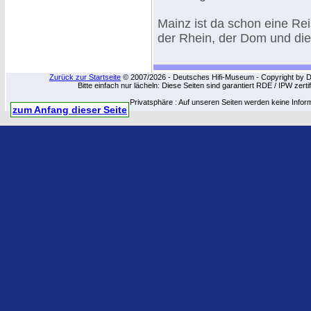
Mainz ist da schon eine Rei
der Rhein, der Dom und die 
Zurück zur Startseite
© 2007/2026 - Deutsches Hifi-Museum - Copyright by Dip
Bitte einfach nur lächeln: Diese Seiten sind garantiert RDE / IPW zert
Privatsphäre : Auf unseren Seiten werden keine Infor
zum Anfang dieser Seite