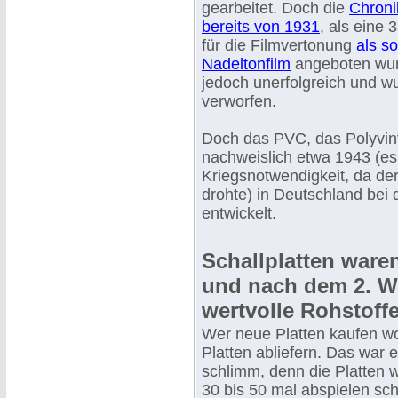
gearbeitet. Doch die
Chroni
bereits von 1931
, als eine 
für die Filmvertonung
als s
Nadeltonfilm
angeboten wur
jedoch unerfolgreich und w
verworfen.
Doch das PVC, das Polyviny
nachweislich etwa 1943 (es
Kriegsnotwendigkeit, da de
drohte) in Deutschland bei
entwickelt.
Schallplatten ware
und nach dem 2. We
wertvolle Rohstoffe
Wer neue Platten kaufen wo
Platten abliefern. Das war e
schlimm, denn die Platten 
30 bis 50 mal abspielen sch