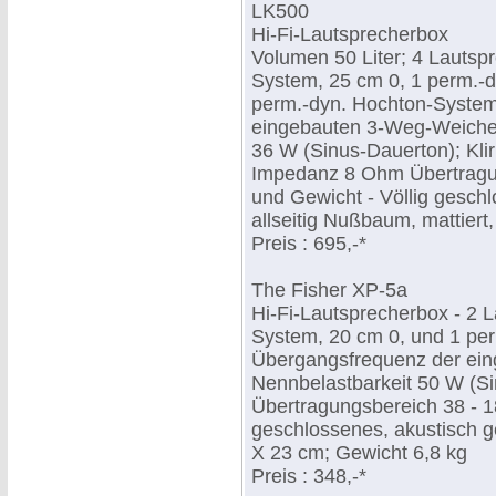
LK500
Hi-Fi-Lautsprecherbox
Volumen 50 Liter; 4 Lautsp
System, 25 cm 0, 1 perm.-d
perm.-dyn. Hochton-System
eingebauten 3-Weg-Weiche 
36 W (Sinus-Dauerton); Kli
Impedanz 8 Ohm Übertragun
und Gewicht - Völlig gesch
allseitig Nußbaum, mattiert
Preis : 695,-*
The Fisher XP-5a
Hi-Fi-Lautsprecherbox - 2 
System, 20 cm 0, und 1 pe
Übergangsfrequenz der ein
Nennbelastbarkeit 50 W (S
Übertragungsbereich 38 - 1
geschlossenes, akustisch
X 23 cm; Gewicht 6,8 kg
Preis : 348,-*