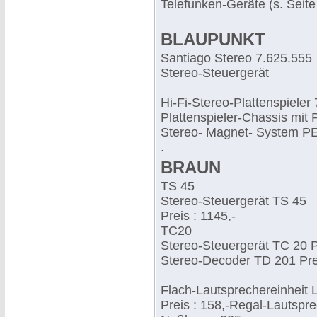
Telefunken-Geräte (s. Seite
BLAUPUNKT
Santiago Stereo 7.625.555
Stereo-Steuergerät
Hi-Fi-Stereo-Plattenspieler
Plattenspieler-Chassis mit
Stereo- Magnet- System PE
.
BRAUN
TS 45
Stereo-Steuergerät TS 45
Preis : 1145,-
TC20
Stereo-Steuergerät TC 20 Pr
Stereo-Decoder TD 201 Prei
Flach-Lautsprechereinheit 
Preis : 158,-Regal-Lautspre