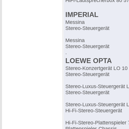
HiFi-Lautsprecherbox 80 57
IMPERIAL
Messina
Stereo-Steuergerät
Messina
Stereo-Steuergerät
.
LOEWE OPTA
Stereo-Konzertgerät LO 10
Stereo-Steuergerät
Stereo-Luxus-Steuergerät 
Stereo-Steuergerät
Stereo-Luxus-Steuergerät 
Hi-Fi-Stereo-Steuergerät
Hi-Fi-Stereo-Plattenspieler
Plattenspieler-Chassis