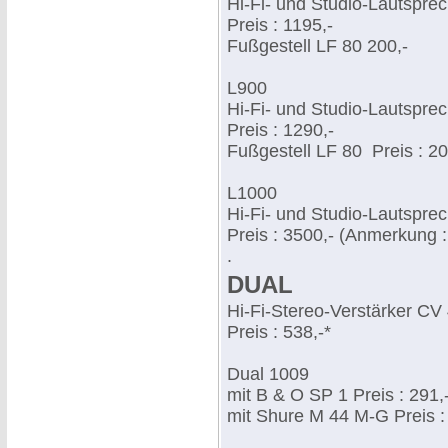
Hi-Fi- und Studio-Lautsprec
Preis : 1195,-
Fußgestell LF 80 200,-
L900
Hi-Fi- und Studio-Lautsprec
Preis : 1290,-
Fußgestell LF 80 Preis : 20
L1000
Hi-Fi- und Studio-Lautsprec
Preis : 3500,- (Anmerkung : 
.
DUAL
Hi-Fi-Stereo-Verstärker CV
Preis : 538,-*
Dual 1009
mit B & O SP 1 Preis : 291,
mit Shure M 44 M-G Preis :