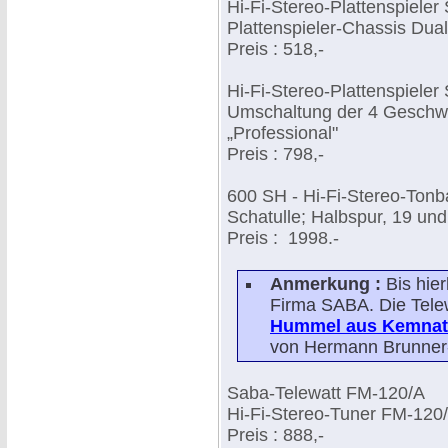
Hi-Fi-Stereo-Plattenspieler
Plattenspieler-Chassis Dua
Preis : 518,-
Hi-Fi-Stereo-Plattenspieler
Umschaltung der 4 Geschwi
„Professional"
Preis : 798,-
600 SH - Hi-Fi-Stereo-Tonb
Schatulle; Halbspur, 19 und
Preis : 1998.-
Anmerkung :
Bis hie
Firma SABA. Die Tele
Hummel aus Kemnat
von Hermann Brunner
Saba-Telewatt FM-120/A
Hi-Fi-Stereo-Tuner FM-120
Preis : 888,-