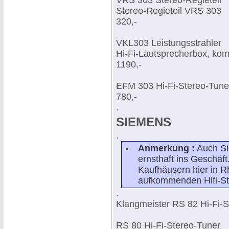
VRS 303 Stereo-Regieteil
Stereo-Regieteil VRS 303
320,-
VKL303 Leistungsstrahler
Hi-Fi-Lautsprecherbox, komb
1190,-
EFM 303 Hi-Fi-Stereo-Tun
780,-
.
SIEMENS
.
Anmerkung :
Auch Si
ernsthaft ins Geschäft
Kaufhäusern hier in R
aufkommenden Hifi-St
.
Klangmeister RS 82 Hi-Fi-S
RS 80 Hi-Fi-Stereo-Tuner