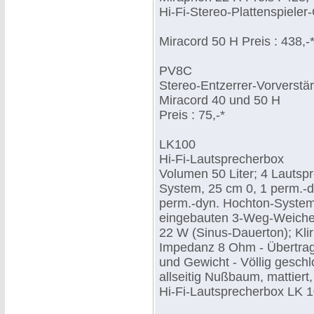
Hi-Fi-Stereo-Plattenspiele
Miracord 50 H Preis : 438,-
PV8C
Stereo-Entzerrer-Vorverstär
Miracord 40 und 50 H
Preis : 75,-*
LK100
Hi-Fi-Lautsprecherbox
Volumen 50 Liter; 4 Lautsp
System, 25 cm 0, 1 perm.-d
perm.-dyn. Hochton-System
eingebauten 3-Weg-Weiche 
22 W (Sinus-Dauerton); Kli
Impedanz 8 Ohm - Übertrag
und Gewicht - Völlig gesch
allseitig Nußbaum, mattiert
Hi-Fi-Lautsprecherbox LK 10