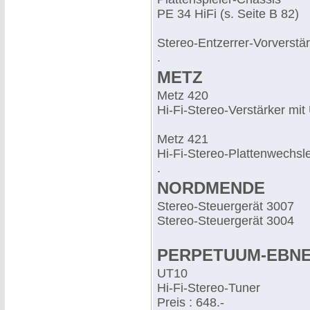
PE 34 HiFi (s. Seite B 82)
Stereo-Entzerrer-Vorverstä
.
METZ
Metz 420
Hi-Fi-Stereo-Verstärker mi
Metz 421
Hi-Fi-Stereo-Plattenwechsl
.
NORDMENDE
Stereo-Steuergerät 3007
Stereo-Steuergerät 3004
PERPETUUM-EBN
UT10
Hi-Fi-Stereo-Tuner
Preis : 648.-