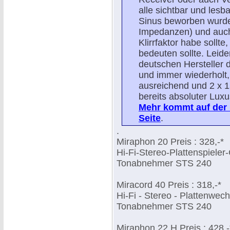
alle sichtbar und lesba
Sinus beworben wurde 
Impedanzen) und auc
Klirrfaktor habe sollt
bedeuten sollte. Leide
deutschen Hersteller da
und immer wiederholt,
ausreichend und 2 x 1
bereits absoluter Luxu
Mehr kommt auf der 
Seite
.
.
Miraphon 20 Preis : 328,-*
Hi-Fi-Stereo-Plattenspieler
Tonabnehmer STS 240
Miracord 40 Preis : 318,-*
Hi-Fi - Stereo - Plattenwech
Tonabnehmer STS 240
Miraphon 22 H Preis : 428,-