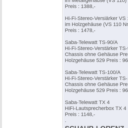
im Metallgehäuse (VS 110)
Preis : 1388,-
Hi-Fi-Stereo-Versiärker VS
im Holzgehäuse (VS 110 
Preis : 1478,-
Saba-Telewatt TS-90/A
Hi-Fi-Stereo-Verstärker TS
Chassis ohne Gehäuse Prei
Holzgehäuse 529 Preis : 96
Saba-Telewatt TS-100/A
Hi-Fi-Stereo-Verstärker TS
Chassis ohne Gehäuse Prei
Holzgehäuse 529 Preis : 96
Saba-Telewatt TX 4
HiFi-Lautsprecherbox TX 4
Preis : 1148,-
.