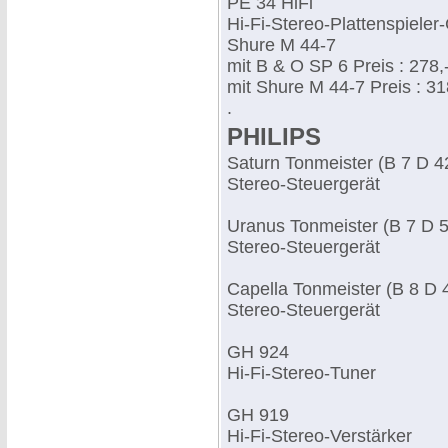
PE 34 HiFi
Hi-Fi-Stereo-Plattenspiele
Shure M 44-7
mit B & O SP 6 Preis : 278,
mit Shure M 44-7 Preis : 31
.
PHILIPS
Saturn Tonmeister (B 7 D 4
Stereo-Steuergerät
Uranus Tonmeister (B 7 D 
Stereo-Steuergerät
Capella Tonmeister (B 8 D 
Stereo-Steuergerät
GH 924
Hi-Fi-Stereo-Tuner
GH 919
Hi-Fi-Stereo-Verstärker