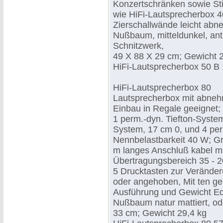
Konzertschränken sowie St
wie HiFi-Lautsprecherbox 4
Zierschallwände leicht ab
Nußbaum, mitteldunkel, ant
Schnitzwerk,
49 X 88 X 29 cm; Gewicht 
HiFi-Lautsprecherbox 50 B 
HiFi-Lautsprecherbox 80
Lautsprecherbox mit abneh
Einbau in Regale geeignet;
1 perm.-dyn. Tiefton-System
System, 17 cm 0, und 4 pe
Nennbelastbarkeit 40 W; G
m langes Anschluß kabel m
Übertragungsbereich 35 - 2
5 Drucktasten zur Verände
oder angehoben, Mit ten ge
Ausführung und Gewicht Ede
Nußbaum natur mattiert, od
33 cm; Gewicht 29,4 kg