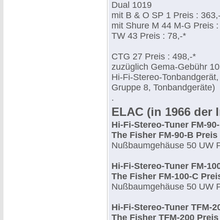
Dual 1019
mit B & O SP 1 Preis : 363,
mit Shure M 44 M-G Preis :
TW 43 Preis : 78,-*
CTG 27 Preis : 498,-*
zuzüglich Gema-Gebühr 10
Hi-Fi-Stereo-Tonbandgerät, 
Gruppe 8, Tonbandgeräte)
.
ELAC (in 1966 der I
Hi-Fi-Stereo-Tuner FM-90
The Fisher FM-90-B Preis 
Nußbaumgehäuse 50 UW Pre
Hi-Fi-Stereo-Tuner FM-10
The Fisher FM-100-C Preis
Nußbaumgehäuse 50 UW Pre
Hi-Fi-Stereo-Tuner TFM-2
The Fisher TFM-200 Preis 