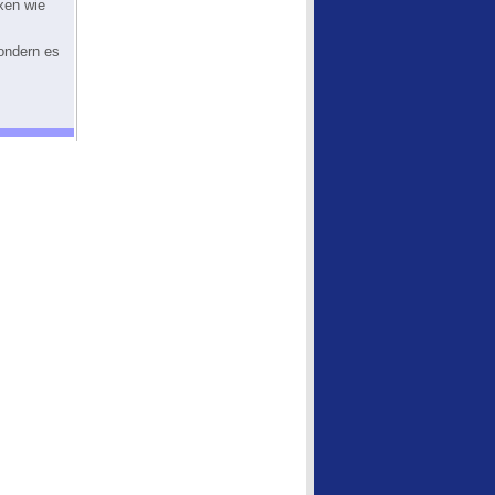
xen wie
ondern es