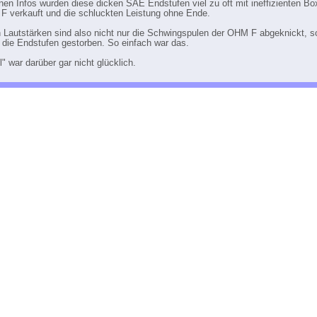
en Infos wurden diese dicken SAE Endstufen viel zu oft mit ineffizienten Bo
 verkauft und die schluckten Leistung ohne Ende.
 Lautstärken sind also nicht nur die Schwingspulen der OHM F abgeknickt, s
 die Endstufen gestorben. So einfach war das.
l" war darüber gar nicht glücklich.