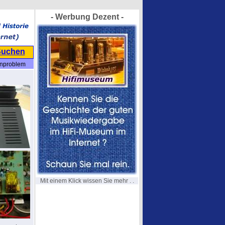
- Werbung Dezent -
Suchen
nproblem
Mit einem Klick wissen Sie mehr . .