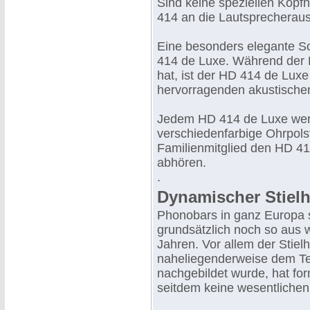
Sind keine speziellen Kopf
414 an die Lautsprecherau
Eine besonders elegante S
414 de Luxe. Während der H
hat, ist der HD 414 de Lux
hervorragenden akustische
Jedem HD 414 de Luxe wer
verschiedenfarbige Ohrpols
Familienmitglied den HD 41
abhören.
.
Dynamischer Stielh
Phonobars in ganz Europa 
grundsätzlich noch so aus 
Jahren. Vor allem der Stielh
naheliegenderweise dem Te
nachgebildet wurde, hat for
seitdem keine wesentlichen