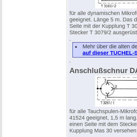
für alle dynamischen Mikro
geeignet. Länge 5 m. Das dr
Seite mit der Kupplung T 3
Stecker T 3079/2 ausgerüste
.
Mehr über die alten d
auf dieser TUCHEL-S
.
Anschlußschnur D
für alle Tauchspulen-Mikro
41524 geeignet, 1,5 m lang.
einen Seite mit dem Stecker
Kupplung Mas 30 versehen (