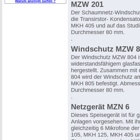
Warum anonym surfen ?
MZW 201
Der Schaumnetz-Windschu
die Transirstor- Kondensat
MKH 405 und auf das Studi
Durchmesser 80 mm.
.
Windschutz MZW 8
Der Windschutz MZW 804 i
widerstandsfähigem glasfas
hergestellt. Zusammen mit 
804 wird der Windschutz am
MKH 805 befestigt. Abmes
Durchmesser 80 mm.
.
Netzgerät MZN 6
Dieses Speisegerät ist für 
Anlagen vorgesehen. Mit i
gleichzeitig 6 Mikrofone d
105, MKH 125, MKH 405 u