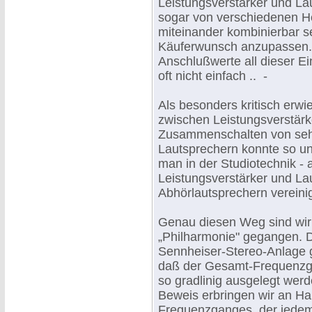
Leistungsverstärker und Lau
sogar von verschiedenen He
miteinander kombinierbar se
Käuferwunsch anzupassen. 
Anschlußwerte all dieser E
oft nicht einfach .. -
Als besonders kritisch erwi
zwischen Leistungsverstärk
Zusammenschalten von sehr
Lautsprechern konnte so un
man in der Studiotechnik - 
Leistungsverstärker und La
Abhörlautsprechern vereinig
Genau diesen Weg sind wir 
„Philharmonie" gegangen. D
Sennheiser-Stereo-Anlage ge
daß der Gesamt-Frequenzg
so gradlinig ausgelegt wer
Beweis erbringen wir an H
Frequenzganges, der jedem 