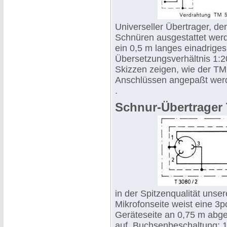
Universeller Übertrager, de
Schnüren ausgestattet werd
ein 0,5 m langes einadrige
Übersetzungsverhältnis 1:
Skizzen zeigen, wie der T
Anschlüssen angepaßt wer
.
Schnur-Übertrager 
in der Spitzenqualität unse
Mikrofonseite weist eine 3p
Geräteseite an 0,75 m abg
auf. Buchsenbeschaltung: 1