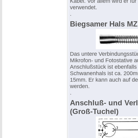
Kabel. Vor allem wird er fü
verwendet.
.
Biegsamer Hals MZ
Das untere Verbindungsstüc
Mikrofon- und Fotostative 
Anschlußstück ist ebenfall
Schwanenhals ist ca. 200m
15mm. Er kann auch auf de
werden.
.
Anschluß- und Ver
(Groß-Tuchel)