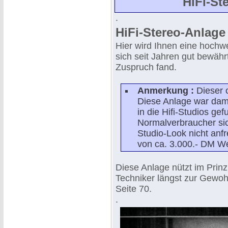
HiFi-St
.
HiFi-Stereo-Anlage
Hier wird Ihnen eine hochwe
sich seit Jahren gut bewähr
Zuspruch fand.
Anmerkung :
Dieser o
Diese Anlage war dama
in die Hifi-Studios ge
Normalverbraucher sic
Studio-Look nicht anf
von ca. 3.000.- DM We
Diese Anlage nützt im Prinz
Techniker längst zur Gewoh
Seite 70.
.