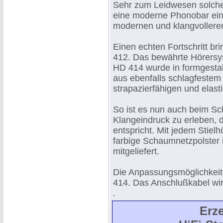
Sehr zum Leidwesen solche
eine moderne Phonobar ein
modernen und klangvolleren
Einen echten Fortschritt br
412. Das bewährte Hörersy
HD 414 wurde in formgestal
aus ebenfalls schlagfestem
strapazierfähigen und elas
So ist es nun auch beim Sch
Klangeindruck zu erleben, 
entspricht. Mit jedem Stie
farbige Schaumnetzpolster i
mitgeliefert.
Die Anpassungsmöglichkei
414. Das Anschlußkabel wird
.
Erz