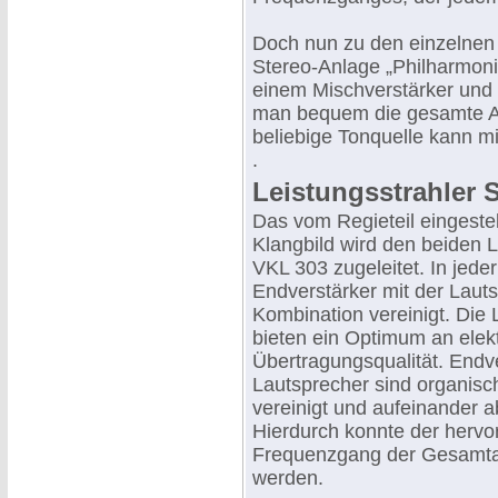
Doch nun zu den einzelnen
Stereo-Anlage „Philharmoni
einem Mischverstärker und 
man bequem die gesamte A
beliebige Tonquelle kann mi
.
Leistungsstrahler 
Das vom Regieteil eingestel
Klangbild wird den beiden L
VKL 303 zugeleitet. In jeder
Endverstärker mit der Laut
Kombination vereinigt. Die 
bieten ein Optimum an elek
Übertragungsqualität. Endv
Lautsprecher sind organisc
vereinigt und aufeinander 
Hierdurch konnte der hervo
Frequenzgang der Gesamtan
werden.