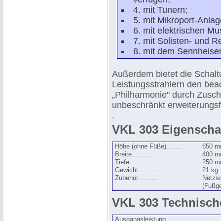
4. mit Tunern;
5. mit Mikroport-Anlag
6. mit elektrischen Mu
7. mit Solisten- und 
8. mit dem Sennheiser
Außerdem bietet die Schalt
Leistungsstrahlern den beac
„Philharmonie" durch Zuscha
unbeschränkt erweiterungsfä
.
VKL 303 Eigenscha
Höhe (ohne Füße)........
650 
Breite...........
400 
Tiefe...........
250 
Gewicht ..........
21 kg
Zubehör..........
Netzsc
(Fußge
VKL 303 Technisch
Ausgangsleistung