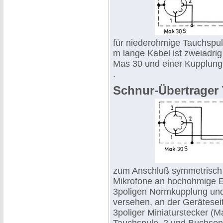
für niederohmige Tauchspul
m lange Kabel ist zweiadri
Mas 30 und einer Kupplung 
.
Schnur-Übertrager
zum Anschluß symmetrisch 
Mikrofone an hochohmige Ei
3poligen Normkupplung un
versehen, an der Gerätesei
3poliger Miniaturstecker (M