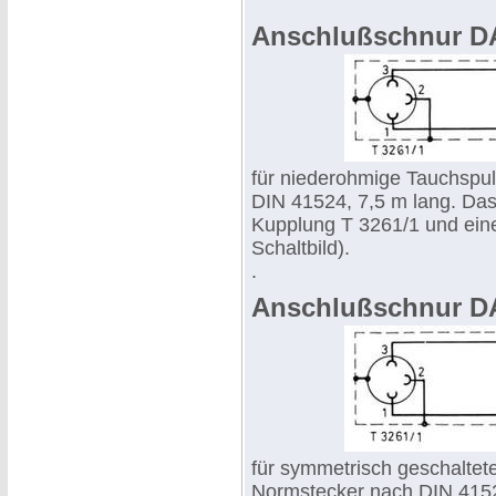
Anschlußschnur D
für niederohmige Tauchspu
DIN 41524, 7,5 m lang. Das 
Kupplung T 3261/1 und ein
Schaltbild).
.
Anschlußschnur D
für symmetrisch geschaltet
Normstecker nach DIN 4152