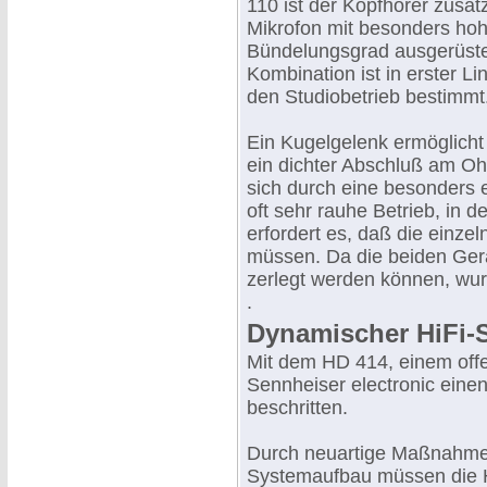
110 ist der Kopfhörer zusät
Mikrofon mit besonders ho
Bündelungsgrad ausgerüste
Kombination ist in erster Li
den Studiobetrieb bestimmt
Ein Kugelgelenk ermöglicht 
ein dichter Abschluß am Ohr
sich durch eine besonders 
oft sehr rauhe Betrieb, in 
erfordert es, daß die einzel
müssen. Da die beiden Gerät
zerlegt werden können, wur
.
Dynamischer HiFi-
Mit dem HD 414, einem offe
Sennheiser electronic ein
beschritten.
Durch neuartige Maßnahm
Systemaufbau müssen die 