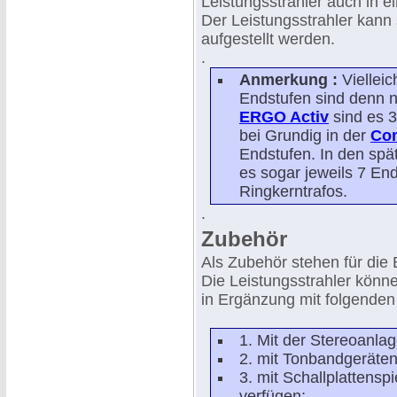
Leistungsstrahler auch in 
Der Leistungsstrahler kann
aufgestellt werden.
.
Anmerkung :
Vielleic
Endstufen sind denn n
ERGO Activ
sind es 3
bei Grundig in der
Co
Endstufen. In den sp
es sogar jeweils 7 End
Ringkerntrafos.
.
Zubehör
Als Zubehör stehen für die
Die Leistungsstrahler könn
in Ergänzung mit folgenden
1. Mit der Stereoanlag
2. mit Tonbandgeräten
3. mit Schallplattensp
verfügen;