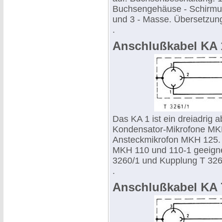
Buchsengehäuse - Schirmung
und 3 - Masse. Übersetzung
.
Anschlußkabel KA 
Das KA 1 ist ein dreiadrig a
Kondensator-Mikrofone MKH
Ansteckmikrofon MKH 125. 
MKH 110 und 110-1 geeigne
3260/1 und Kupplung T 326
.
Anschlußkabel KA 