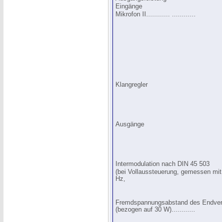
Eingänge
Mikrofon II............ ............
Klangregler
Ausgänge
Intermodulation nach DIN 45 503
(bei Vollaussteuerung, gemessen mi
Hz,
Fremdspannungsabstand des Endver
(bezogen auf 30 W)............