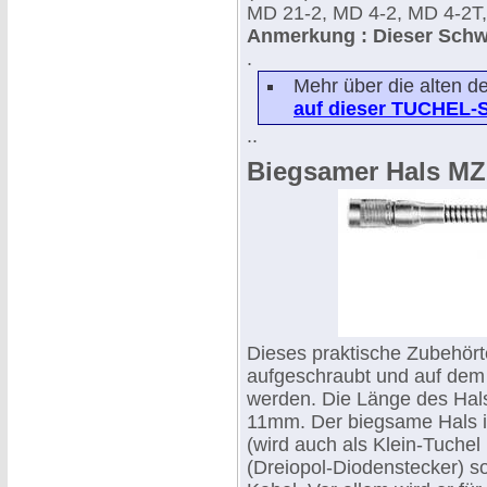
MD 21-2, MD 4-2, MD 4-2T
Anmerkung : Dieser Schwa
.
Mehr über die alten d
auf dieser TUCHEL-S
..
Biegsamer Hals MZH
Dieses praktische Zubehörte
aufgeschraubt und auf dem
werden. Die Länge des Hal
11mm. Der biegsame Hals is
(wird auch als Klein-Tuche
(Dreiopol-Diodenstecker) 