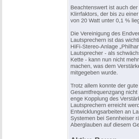
Beachtenswert ist auch der
Klirrfaktors, der bis zu ein
von 20 Watt unter 0,1 % lieg
Die Vereinigung des Endver
Lautsprechern ist das wich
HiFi-Stereo-Anlage „Philha
Lautsprecher - als schwächs
Kette - kann nun nicht mehr
machen, was dem Verstärke
mitgegeben wurde.
Trotz allem konnte der gute
Gesamtfrequenzgang nicht a
enge Kopplung des Verstär
Lautsprechern erreicht we
Entwicklungsarbeiten an La
Systemen bei Sennheiser 
Aberglauben auf diesem Ge