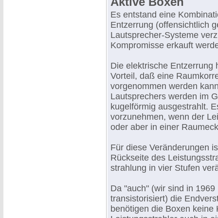
Aktive Boxen
Es entstand eine Kombinati
Entzerrung (offensichtlich 
Lautsprecher-Systeme verzi
Kompromisse erkauft werd
Die elektrische Entzerrung 
Vorteil, daß eine Raumkor
vorgenommen werden kann. 
Lautsprechers werden im 
kugelförmig ausgestrahlt. E
vorzunehmen, wenn der Lei
oder aber in einer Raumecke
Für diese Veränderungen is
Rückseite des Leistungsstr
strahlung in vier Stufen ve
Da "auch" (wir sind in 1969
transistorisiert) die Endverst
benötigen die Boxen keine 