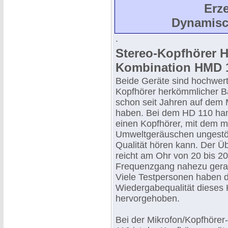
Erz
Dynamisc
.
Stereo-Kopfhörer H
Kombination HMD 
Beide Geräte sind hochwer
Kopfhörer herkömmlicher Ba
schon seit Jahren auf dem 
haben. Bei dem HD 110 han
einen Kopfhörer, mit dem m
Umweltgeräuschen ungestört
Qualität hören kann. Der Ü
reicht am Ohr von 20 bis 2
Frequenzgang nahezu geradl
Viele Testpersonen haben d
Wiedergabequalität dieses 
hervorgehoben.
Bei der Mikrofon/Kopfhöre