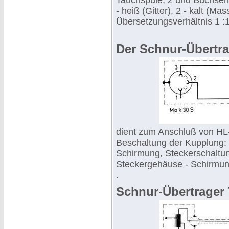
Tauchspule, 2 und Buchsen
- heiß (Gitter), 2 - kalt (
Übersetzungsverhältnis 1 :
Der Schnur-Übertr
dient zum Anschluß von HL
Beschaltung der Kupplung: 
Schirmung, Steckerschaltung:
Steckergehäuse - Schirmung
.
Schnur-Übertrager