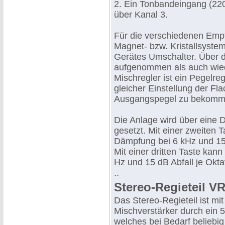
2. Ein Tonbandeingang (220
über Kanal 3.
Für die verschiedenen Empf
Magnet- bzw. Kristallsyste
Gerätes Umschalter. Über 
aufgenommen als auch wie
Mischregler ist ein Pegelreg
gleicher Einstellung der Fl
Ausgangspegel zu bekomm
Die Anlage wird über eine D
gesetzt. Mit einer zweiten T
Dämpfung bei 6 kHz und 15 
Mit einer dritten Taste kan
Hz und 15 dB Abfall je Okt
..
Stereo-Regieteil V
Das Stereo-Regieteil ist mi
Mischverstärker durch ein 
welches bei Bedarf beliebig