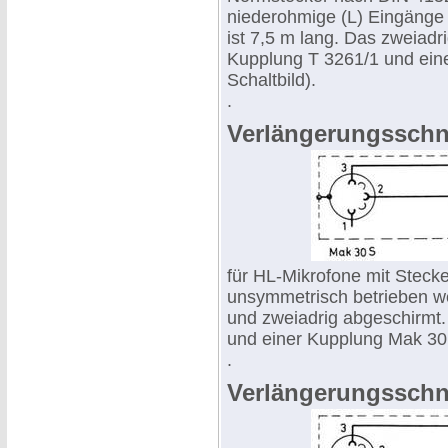
niederohmige (L) Eingänge
ist 7,5 m lang. Das zweiadr
Kupplung T 3261/1 und ein
Schaltbild).
.
Verlängerungsschn
für HL-Mikrofone mit Stecke
unsymmetrisch betrieben w
und zweiadrig abgeschirmt.
und einer Kupplung Mak 30 
.
Verlängerungsschn