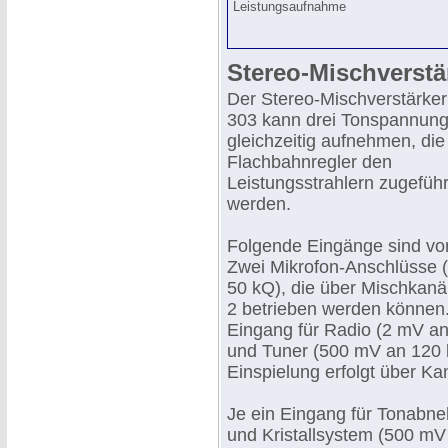
Leistungsaufnahme
Stereo-Mischverstä
Der Stereo-Mischverstärke
303 kann drei Tonspannung
gleichzeitig aufnehmen, die
Flachbahnregler den
Leistungsstrahlern zugeführ
werden.
Folgende Eingänge sind vo
Zwei Mikrofon-Anschlüsse 
50 kQ), die über Mischkanä
2 betrieben werden können.
Eingang für Radio (2 mV an
und Tuner (500 mV an 120 k
Einspielung erfolgt über Kan
Je ein Eingang für Tonabn
und Kristallsystem (500 mV