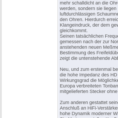
mehr schalldicht an die Oh
werden, sondern sie liegen 
luftdurchlässigen Schaumne
den Ohren. Hierdurch errei
Klangeindruck, der dem g
gleichkommt.
Seinen tatsächlichen Frequ
gemessen nach der zur No
anstehenden neuen Meßme
Bestimmung des Freifeldüb
zeigt die untenstehende Ab
Neu, und zum erstenmal bei
die hohe Impedanz des HD 
Wirkungsgrad die Möglichke
Europa verbreiteten Tonba
mitgelieferten Stecker ohne
Zum anderen gestattet sein
Anschluß an HiFi-Verstärker
hohe Dynamik moderner Wie