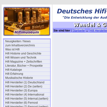
Sie sind hier :
Startseite
→
Hifi Herstell
Neuigkeiten / News
zum Inhaltsverzeichnis
Was ist Hifi
Hifi Historie und Geschichte
Hifi Wissen und Technik
Hifi Magazine + Zeitschriften
Literatur, Bücher + Prospekte
Hifi Kataloge
Hifi Erfahrung
Musikalische Historie
Hifi Hersteller (1) Deutschland
Hifi Hersteller (2) De (selten)
Hifi Hersteller (3) Europa
Hifi Hersteller (4) International
Hifi Hersteller (5) Internat.(selten)
Hifi Hersteller (6) Fernost
Hifi Hersteller (7) Fernost (selten)