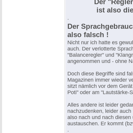
Der "Regler
ist also d
.
Der Sprachgebrauch
also falsch !
Nicht nur ich hatte es gewu
auch. Der verlotterte Sprac
"Balanceregler" und "Klang
angenommen und - ohne Nach
Doch diese Begriffe sind fal
Magazinen immer wieder ve
sitzt nämlich vor dem Gerät 
Poti" oder am "Lautstärke-St
Alles andere ist leider ge
nachzudenken, leider auch b
also nach und nach diesen 
austauschen. Er kommt (bzw
.