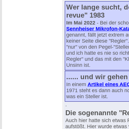
Wer lange sucht, de
revue" 1983
Im Mai 2022
- Bei der sch
Sennheiser Mikrofon-Kat
genannt, fällt jetzt extrem 
keiner Seite diese "Regler"
"nur" von den Pegel-"Stelle
und ich hatte es nie so ric
Regler" und das mit den "K
Unsinn ist.
...... und wir gehe
In einem
Artikel eines AE
1971 steht es dann auch no
was ein Steller ist.
.
Die sogenannte "R
Auch hier hatte sich etwas 
aufstößt. Hier wurde etwas v