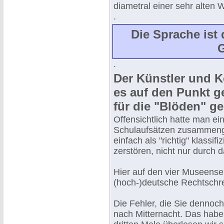
diametral einer sehr alten 
.
Die Sprache ist 
G
.
Der Künstler und K
es auf den Punkt g
für die "Blöden" g
Offensichtlich hatte man ei
Schulaufsätzen zusammenges
einfach als "richtig" klassif
zerstören, nicht nur durch 
Hier auf den vier Museensei
(hoch-)deutsche Rechtschre
Die Fehler, die Sie dennoch 
nach Mitternacht. Das habe