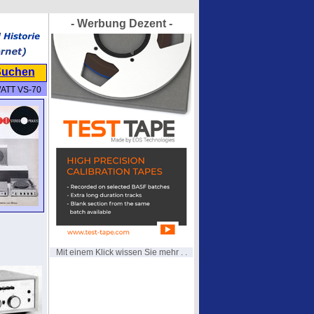
- Werbung Dezent -
Suchen
ATT VS-70
Mit einem Klick wissen Sie mehr . .