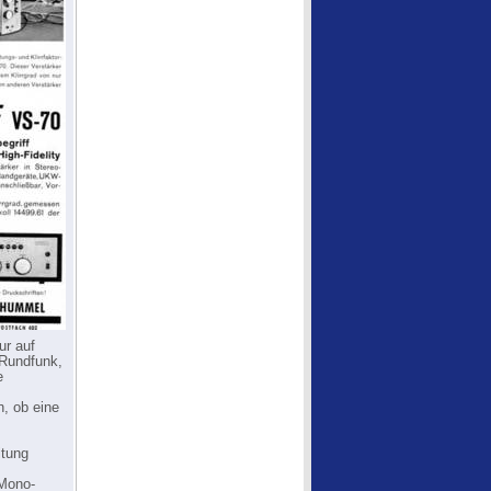
ur auf
 Rundfunk,
e
, ob eine
ltung
 Mono-