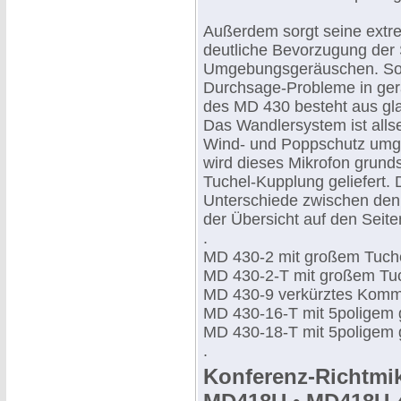
Außerdem sorgt seine extre
deutliche Bevorzugung de
Umgebungsgeräuschen. So i
Durchsage-Probleme in ge
des MD 430 besteht aus gla
Das Wandlersystem ist alls
Wind- und Poppschutz umge
wird dieses Mikrofon grund
Tuchel-Kupplung geliefert.
Unterschiede zwischen den
der Übersicht auf den Seite
.
MD 430-2 mit großem Tuche
MD 430-2-T mit großem Tuc
MD 430-9 verkürztes Komm
MD 430-16-T mit 5poligem 
MD 430-18-T mit 5poligem 
.
Konferenz-Richtmi