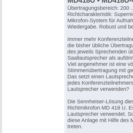
MD418U • MD418U-
Übertragungsbereich: 200 .
Richtcharakteristik: Supern
Mikrofon-System für Aufna
Wiedergabe. Robust und bet
Immer mehr Konferenzteil
die bisher übliche Übertra
des jeweils Sprechenden ü
Saallautsprecher als aufdri
Viel angenehmer ist eine vö
Stimmenübertragung mit ger
Das setzt einen Lautsprech
jedes Konferenzteilnehmer
Lautsprecher verwenden?
Die Sennheiser-Lösung die
Richtmikrofon MD 418 U. Es
Lautsprecher verwendet. So
diese Anlage mit Hilfe des
treten.