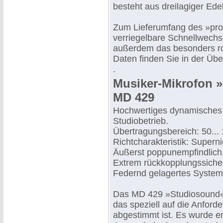
besteht aus dreilagiger Ede
Zum Lieferumfang des »prof
verriegelbare Schnellwechs
außerdem das besonders ro
Daten finden Sie in der Übe
.
Musiker-Mikrofon 
MD 429
Hochwertiges dynamisches 
Studiobetrieb.
Übertragungsbereich: 50...
Richtcharakteristik: Supern
Äußerst poppunempfindlich
Extrem rückkopplungssiche
Federnd gelagertes System
Das MD 429 »Studiosound« 
das speziell auf die Anfor
abgestimmt ist. Es wurde 