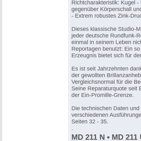
Richtcharakteristik: Kugel 
gegenüber Körperschall un
- Extrem robustes Zink-Dr
Dieses klassische Studio-M
jeder deutsche Rundfunk-R
einmal in seinem Leben nich
Reportagen benutzt: Ein so
Erzeugnis bietet sich für d
Es ist seit Jahrzehnten d
der gewollten Brillanzanhe
Vergleichsnormal für die B
Seine Reparaturquote seit 
der Ein-Promille-Grenze.
Die technischen Daten und
verschiedenen Ausführungen
Seiten 32 - 35.
.
MD 211 N • MD 211