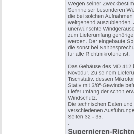
Wegen seiner Zweckbestimm
Sennheiser besonderen Wer
die bei solchen Aufnahmen
weitgehend auszublenden.
unerwünschte Windgeräusch
zum Lieferumfang gehörig
werden. Der eingebaute Spr
die sonst bei Nahbesprechu
für alle Richtmikrofone ist.
Das Gehäuse des MD 412 b
Novodur. Zu seinem Liefer
Tischstativ, dessen Mikrof
Stativ mit 3/8"-Gewinde be
Lieferumfang der schon e
Windschutz.
Die technischen Daten und
verschiedenen Ausführungen
Seiten 32 - 35.
.
Supernieren-Richt