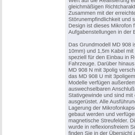
Wert auf die Realisierung e
gleichmäßigen Richtcharakte
Zusammen mit der erreicht
Störunempfindlichkeit und
Design ist dieses Mikrofon fü
Aufgabenstellungen in der 
Das Grundmodell MD 908 ist
10mm) und 1,5m Kabel mit f
speziell für den Einbau in 
Fahrzeuge. Darüber hinaus
MD 908 N mit 3polig versc
das MD 908 U mit 3polige
Modelle verfügen außerdem 
auswechselbaren Anschlußst
Stativgewinde und sind mit
ausgerüstet. Alle Ausführu
Lagerung der Mikrofonkapse
gebaut werden und verfüg
magnetische Streufelder. D
wurde in reflexionsfreiem 
finden Sie in der Übersicht 