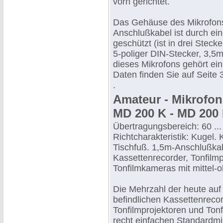
vorn gerichtet.
Das Gehäuse des Mikrofons
Anschlußkabel ist durch ei
geschützt (ist in drei Steck
5-poliger DIN-Stecker, 3,5
dieses Mikrofons gehört ei
Daten finden Sie auf Seite 3
.
Amateur - Mikrofon
MD 200 K - MD 200 
Übertragungsbereich: 60 ...
Richtcharakteristik: Kugel. 
Tischfuß. 1,5m-Anschlußkab
Kassettenrecorder, Tonfilm
Tonfilmkameras mit mittel-
Die Mehrzahl der heute au
befindlichen Kassettenrecor
Tonfilmprojektoren und Ton
recht einfachen Standardmik