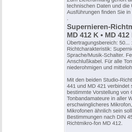
technischen Daten und die
Ausführungen finden Sie in 
.
Supernieren-Richt
MD 412 K • MD 412
Übertragungsbereich: 50...
Richtcharakteristik: Supern
Sprache/Musik-Schalter. Fe
Anschlußkabel. Für alle To
niederohmigen und mittelo
Mit den beiden Studio-Ric
441 und MD 421 verbindet 
bestimmte Vorstellung von 
Tonbandamateure in aller We
erschwinglicheres Mikrofon
Mikrofonen ähnlich sein soll
Bestimmungen nach DIN 4550
Richtmikro-fon MD 412.