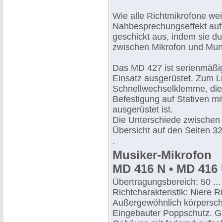
Wie alle Richtmikrofone w
Nahbesprechungseffekt auf.
geschickt aus, indem sie 
zwischen Mikrofon und Mun
Das MD 427 ist serienmäßi
Einsatz ausgerüstet. Zum L
Schnellwechselklemme, die
Befestigung auf Stativen mi
ausgerüstet ist.
Die Unterschiede zwischen 
Übersicht auf den Seiten 32
.
Musiker-Mikrofon
MD 416 N • MD 416
Übertragungsbereich: 50 ..
Richtcharakteristik: Niere
Außergewöhnlich körperscha
Eingebauter Poppschutz. G