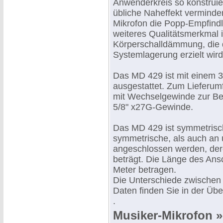
Anwenderkreis so konstruie
übliche Naheffekt vermindert
Mikrofon die Popp-Empfindli
weiteres Qualitätsmerkmal 
Körperschalldämmung, die 
Systemlagerung erzielt wird
Das MD 429 ist mit einem 
ausgestattet. Zum Lieferu
mit Wechselgewinde zur Befe
5/8" x27G-Gewinde.
Das MD 429 ist symmetrisc
symmetrische, als auch an
angeschlossen werden, de
beträgt. Die Länge des Ans
Meter betragen.
Die Unterschiede zwischen
Daten finden Sie in der Übe
.
Musiker-Mikrofon 