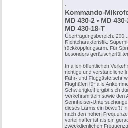
.
Kommando-Mikrof
MD 430-2 • MD 430-2
MD 430-18-T
Übertragungsbereich: 200 .
Richtcharakteristik: Supern
rückkopplungsarm. Für Spr
besonders geräuscherfüllt
In allen öffentlichen Verkehr
richtige und verständliche I
Fahr- und Fluggäste sehr w
Flughäfen für alle Ankomm
Schwierigkeit ergibt sich 
Verkehrsmitteln sowie den 
Sennheiser-Untersuchunge
dieses Lärms ein bewußt in
nach den hohen Frequenzen
vorteilhafter ist als ein ge
zweckdienlichen Frequenzga