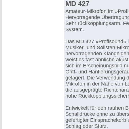
MD 427
Amateur-Mikrofon im »Profi
Hervorragende Übertragung
Sehr rückkopplungsarm. Fe
System.
Das MD 427 »Profisound« i
Musiker- und Solisten-Mikro
hervorragenden Klangeigen
weist es fast ähnliche akus
sich im Erscheinungsbild n
Griff- und Hantierungsger
gelagert. Die Verwendung d
Mikrofon in der Nähe von L
die ausgeprägte Richtcharak
hohe Rückkopplungssicherh
Entwickelt für den rauhen B
Schalldrücke ohne zu übers
gefertigter Einsprachekorb
Schlag oder Sturz.