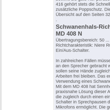
416 gehört stets die Schn
zusätzliche Poppschutz. Die
Übersicht auf den Seiten 32
.
Schwanenhals-Rich
MD 408 N
Übertragungsbereich: 50 ..
Richtcharakteristik: Niere
Ein/Aus-Schalter.
In zahlreichen Fällen müss
an den Sprecher gebracht 
sollen seine Hände zugleich
Arbeiten frei bleiben. Das e
Verwendung eines Schwane
Mit dem MD 408 hat Sennhe
praxisnahe Lösung dieser 
die zugleich durch einen e
Schalter in Sprechpausen 
Mikrofons ermöglicht. Die 