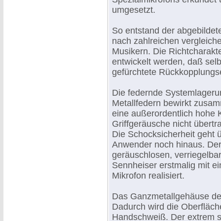
umgesetzt.
So entstand der abgebilde
nach zahlreichen vergleic
Musikern. Die Richtcharakt
entwickelt werden, daß se
gefürchtete Rückkopplungse
Die federnde Systemlageru
Metallfedern bewirkt zusamm
eine außerordentlich hohe 
Griffgeräusche nicht übert
Die Schocksicherheit geht 
Anwender noch hinaus. De
geräuschlosen, verriegelba
Sennheiser erstmalig mit e
Mikrofon realisiert.
Das Ganzmetallgehäuse des 
Dadurch wird die Oberfläch
Handschweiß. Der extrem s