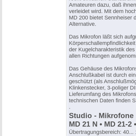
Amateuren dazu, daß ihnen 
verleidet wird. Mit dem hoc
MD 200 bietet Sennheiser d
Alternative.
Das Mikrofon läßt sich aufg
Körperschallempfindlichke
der Kugelcharakteristik de
allen Richtungen aufgeno
Das Gehäuse des Mikrofons
Anschlußkabel ist durch ei
geschützt (als Anschlußmö
Klinkenstecker, 3-poliger 
Lieferumfang des Mikrofons
technischen Daten finden Si
.
Studio - Mikrofone
MD 21 N • MD 21-2 
Übertragungsbereich: 40...