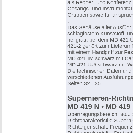
als Redner- und Konferenz-
Gesangs- und Instrumental-
Gruppen sowie für anspruc
.
Das Gehäuse aller Ausführ
schlagfestem Kunststoff, 
hellgrau, bei dem MD 421 
421-2 gehört zum Lieferumf
mit einem Handgriff zur Fe
MD 421 IM schwarz mit Ca
MD 421 U-5 schwarz mit W
Die technischen Daten und
verschiedenen Ausführungen
Seiten 32 - 35 .
.
Supernieren-Richt
MD 419 N • MD 419 
Übertragungsbereich: 30...
Richtcharakteristik: Supern
Richteigenschaft. Frequen