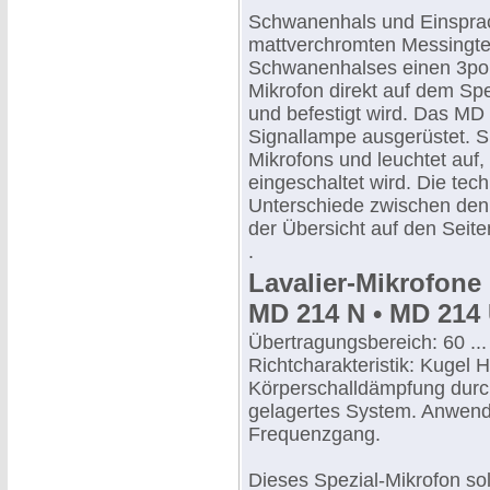
Schwanenhals und Einspra
mattverchromten Messingtei
Schwanenhalses einen 3pol
Mikrofon direkt auf dem Sp
und befestigt wird. Das MD 
Signallampe ausgerüstet. Si
Mikrofons und leuchtet auf
eingeschaltet wird. Die tec
Unterschiede zwischen den
der Übersicht auf den Seite
.
Lavalier-Mikrofone
MD 214 N • MD 214 
Übertragungsbereich: 60 ..
Richtcharakteristik: Kugel
Körperschalldämpfung durc
gelagertes System. Anwend
Frequenzgang.
Dieses Spezial-Mikrofon sol