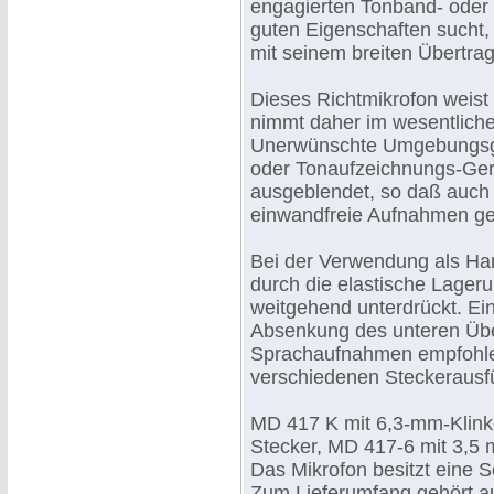
engagierten Tonband- oder 
guten Eigenschaften sucht, 
mit seinem breiten Übertra
Dieses Richtmikrofon weist 
nimmt daher im wesentlich
Unerwünschte Umgebungsger
oder Tonaufzeichnungs-Ger
ausgeblendet, so daß auch
einwandfreie Aufnahmen ge
Bei der Verwendung als Ha
durch die elastische Lager
weitgehend unterdrückt. Ein
Absenkung des unteren Übe
Sprachaufnahmen empfohlen 
verschiedenen Steckerausfü
MD 417 K mit 6,3-mm-Klink
Stecker, MD 417-6 mit 3,5 
Das Mikrofon besitzt eine 
Zum Lieferumfang gehört a