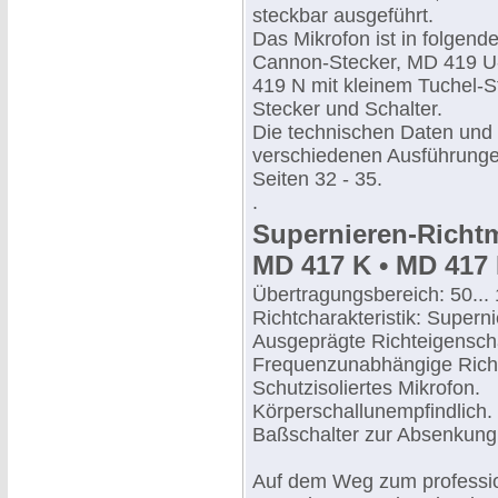
steckbar ausgeführt.
Das Mikrofon ist in folgend
Cannon-Stecker, MD 419 U-
419 N mit kleinem Tuchel-S
Stecker und Schalter.
Die technischen Daten und
verschiedenen Ausführungen
Seiten 32 - 35.
.
Supernieren-Richt
MD 417 K • MD 417 
Übertragungsbereich: 50...
Richtcharakteristik: Supern
Ausgeprägte Richteigenscha
Frequenzunabhängige Richtc
Schutzisoliertes Mikrofon.
Körperschallunempfindlich.
Baßschalter zur Absenkung 
Auf dem Weg zum profession