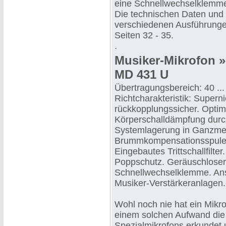
eine Schnellwechselklemm
Die technischen Daten und
verschiedenen Ausführungen
Seiten 32 - 35.
.
Musiker-Mikrofon 
MD 431 U
Übertragungsbereich: 40 ..
Richtcharakteristik: Supern
rückkopplungssicher. Optim
Körperschalldämpfung durc
Systemlagerung in Ganzme
Brummkompensationsspule.
Eingebautes Trittschallfilte
Poppschutz. Geräuschloser
Schnellwechselklemme. Ans
Musiker-Verstärkeranlagen.
Wohl noch nie hat ein Mikro
einem solchen Aufwand die
Spezialmikrofons erkundet u