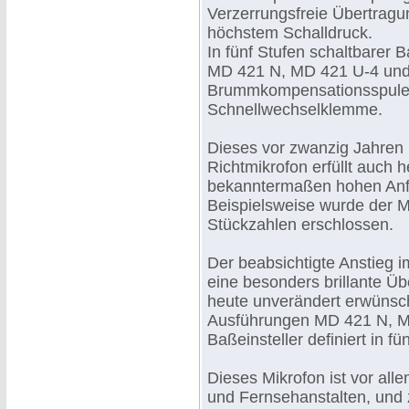
Verzerrungsfreie Übertragu
höchstem Schalldruck.
In fünf Stufen schaltbarer B
MD 421 N, MD 421 U-4 und
Brummkompensationsspule
Schnellwechselklemme.
Dieses vor zwanzig Jahren 
Richtmikrofon erfüllt auch 
bekanntermaßen hohen Anf
Beispielsweise wurde der M
Stückzahlen erschlossen.
Der beabsichtigte Anstieg 
eine besonders brillante Üb
heute unverändert erwünsc
Ausführungen MD 421 N, M
Baßeinsteller definiert in f
Dieses Mikrofon ist vor all
und Fernsehanstalten, und 