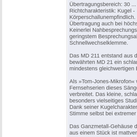
Übertragungsbereich: 30 ..
Richtcharakteristik: Kugel -
Körperschallunempfindlich.
Übertragung auch bei höch
Keinerlei Nahbesprechungse
geringstem Besprechungsa
Schnellwechselklemme.
Das MD 211 entstand aus 
bewährten MD 21 ein schlan
mindestens gleichwertigen 
Als »Tom-Jones-Mikrofon« w
Fernsehserien dieses Säng
verbreitet. Das kleine, schl
besonders vielseitiges Stu
Dank seiner Kugelcharakteri
Stimme selbst bei extreme
Das Ganzmetall-Gehäuse de
aus einem Stück ist mattve